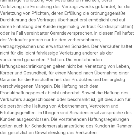
Verletzung die Erreichung des Vertragszwecks gefährdet, für die
Verletzung von Pflichten, deren Erfüllung die ordnungsgemäße
Durchführung des Vertrages überhaupt erst ermöglicht und auf
deren Einhaltung der Kunde regelmäßig vertraut (Kardinalpflichten)
oder im Fall vereinbarter Garantieversprechen. In diesem Fall haftet
der Verkäufer jedoch nur für den vorhersehbaren,
vertragstypischen und erwartbaren Schaden. Der Verkäufer haftet
nicht für die leicht fahrlässige Verletzung anderer als der
vorstehend genannten Pflichten. Die vorstehenden
Haftungsbeschränkungen gelten nicht bei Verletzung von Leben,
Körper und Gesundheit, für einen Mangel nach Übernahme einer
Garantie für die Beschaffenheit des Produktes und bei arglistig
verschwiegenen Mängeln. Die Haftung nach dem
Produkthaftungsgesetz bleibt unberührt. Soweit die Haftung des
Verkäufers ausgeschlossen oder beschränkt ist, gilt dies auch für
die persönliche Haftung von Arbeitnehmern, Vertretern und
Erfüllungsgehilfen. Im Übrigen sind Schadensersatzansprüche des
Kunden ausgeschlossen. Die vorstehenden Haftungsregelungen
gelten auch für Schadensersatzansprüche des Kunden im Rahmen
der gesetzlichen Gewährleistung des Verkäufers.