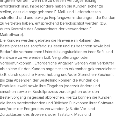
mitgeteilt werden, wenn sie zu dessen Vertragserfüllung
erforderlich sind. Insbesondere haben die Kunden sicher zu
stellen, dass die angegebenen E-Mail- und Lieferadressen
zutreffend sind und etwaige Empfangsverhinderungen, die Kunden
zu vertreten haben, entsprechend berücksichtigt werden (z.B.
durch Kontrolle des Spamordners der verwendeten E-
Mailsoftware).
Die Kunden werden gebeten die Hinweise im Rahmen des
Bestellprozesses sorgfältig zu lesen und zu beachten sowie bei
Bedarf die vorhandenen Unterstützungsfunktionen ihrer Soft- und
Hardware zu verwenden (z.B. Vergrößerungs- oder
Vorlesefunktionen). Erforderliche Angaben werden vom Verkäufer
als solche für den Kunden angemessen erkennbar gekennzeichnet
(z.B. durch optische Hervorhebung und/oder Sternchen-Zeichen).
Bis zum Absenden der Bestellung können die Kunden die
Produktauswahl sowie ihre Eingaben jederzeit ändern und
einsehen sowie im Bestellprozess zurückgehen oder den
Bestellvorgang insgesamt abbrechen. Hierzu können die Kunden
die ihnen bereitstehenden und üblichen Funktionen ihrer Software
und/oder der Endgerätes verwenden (z.B. die Vor- und
Zurücktasten des Browsers oder Tastatur-, Maus und