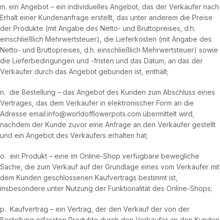
m. ein Angebot – ein individuelles Angebot, das der Verkäufer nach
Erhalt einer Kundenanfrage erstellt, das unter anderem die Preise
der Produkte (mit Angabe des Netto- und Bruttopreises, d.h.
einschließlich Mehrwertsteuer), die Lieferkosten (mit Angabe des
Netto- und Bruttopreises, d.h. einschließlich Mehrwertsteuer) sowie
die Lieferbedingungen und -fristen und das Datum, an das der
Verkäufer durch das Angebot gebunden ist, enthält;
n. die Bestellung – das Angebot des Kunden zum Abschluss eines
Vertrages, das dem Verkäufer in elektronischer Form an die
Adresse email:info@worldofflowerpots.com übermittelt wird,
nachdem der Kunde zuvor eine Anfrage an den Verkäufer gestellt
und ein Angebot des Verkäufers erhalten hat;
o. ein Produkt – eine im Online-Shop verfügbare bewegliche
Sache, die zum Verkauf auf der Grundlage eines vom Verkäufer mit
dem Kunden geschlossenen Kaufvertrags bestimmt ist,
insbesondere unter Nutzung der Funktionalität des Online-Shops;
p. Kaufvertrag – ein Vertrag, der den Verkauf der von der
Bestellung erfassten Produkte durch den Verkäufer an den Kunden