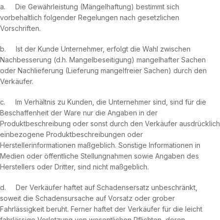
a. Die Gewährleistung (Mängelhaftung) bestimmt sich
vorbehaltlich folgender Regelungen nach gesetzlichen
Vorschriften.
b. Ist der Kunde Unternehmer, erfolgt die Wahl zwischen
Nachbesserung (d.h. Mangelbeseitigung) mangelhafter Sachen
oder Nachlieferung (Lieferung mangelfreier Sachen) durch den
Verkäufer.
c. Im Verhältnis zu Kunden, die Unternehmer sind, sind für die
Beschaffenheit der Ware nur die Angaben in der
Produktbeschreibung oder sonst durch den Verkäufer ausdrücklich
einbezogene Produktbeschreibungen oder
Herstellerinformationen maßgeblich. Sonstige Informationen in
Medien oder öffentliche Stellungnahmen sowie Angaben des
Herstellers oder Dritter, sind nicht maßgeblich.
d. Der Verkäufer haftet auf Schadensersatz unbeschränkt,
soweit die Schadensursache auf Vorsatz oder grober
Fahrlässigkeit beruht. Ferner haftet der Verkäufer für die leicht
fahrlässige Verletzung von wesentlichen Pflichten, deren