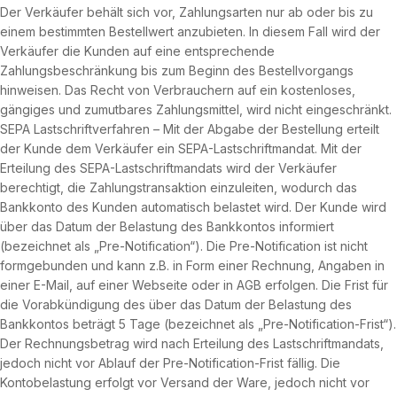
Der Verkäufer behält sich vor, Zahlungsarten nur ab oder bis zu
einem bestimmten Bestellwert anzubieten. In diesem Fall wird der
Verkäufer die Kunden auf eine entsprechende
Zahlungsbeschränkung bis zum Beginn des Bestellvorgangs
hinweisen. Das Recht von Verbrauchern auf ein kostenloses,
gängiges und zumutbares Zahlungsmittel, wird nicht eingeschränkt.
SEPA Lastschriftverfahren – Mit der Abgabe der Bestellung erteilt
der Kunde dem Verkäufer ein SEPA-Lastschriftmandat. Mit der
Erteilung des SEPA-Lastschriftmandats wird der Verkäufer
berechtigt, die Zahlungstransaktion einzuleiten, wodurch das
Bankkonto des Kunden automatisch belastet wird. Der Kunde wird
über das Datum der Belastung des Bankkontos informiert
(bezeichnet als „Pre-Notification“). Die Pre-Notification ist nicht
formgebunden und kann z.B. in Form einer Rechnung, Angaben in
einer E-Mail, auf einer Webseite oder in AGB erfolgen. Die Frist für
die Vorabkündigung des über das Datum der Belastung des
Bankkontos beträgt 5 Tage (bezeichnet als „Pre-Notification-Frist“).
Der Rechnungsbetrag wird nach Erteilung des Lastschriftmandats,
jedoch nicht vor Ablauf der Pre-Notification-Frist fällig. Die
Kontobelastung erfolgt vor Versand der Ware, jedoch nicht vor