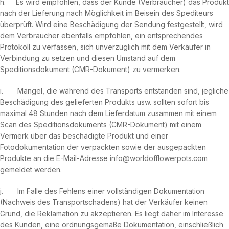
h. Es wird empfohlen, dass der Kunde (Verbraucher) das Produkt
nach der Lieferung nach Möglichkeit im Beisein des Spediteurs
überprüft. Wird eine Beschädigung der Sendung festgestellt, wird
dem Verbraucher ebenfalls empfohlen, ein entsprechendes
Protokoll zu verfassen, sich unverzüglich mit dem Verkäufer in
Verbindung zu setzen und diesen Umstand auf dem
Speditionsdokument (CMR-Dokument) zu vermerken.
i. Mängel, die während des Transports entstanden sind, jegliche
Beschädigung des gelieferten Produkts usw. sollten sofort bis
maximal 48 Stunden nach dem Lieferdatum zusammen mit einem
Scan des Speditionsdokuments (CMR-Dokument) mit einem
Vermerk über das beschädigte Produkt und einer
Fotodokumentation der verpackten sowie der ausgepackten
Produkte an die E-Mail-Adresse info@worldofflowerpots.com
gemeldet werden.
j. Im Falle des Fehlens einer vollständigen Dokumentation
(Nachweis des Transportschadens) hat der Verkäufer keinen
Grund, die Reklamation zu akzeptieren. Es liegt daher im Interesse
des Kunden, eine ordnungsgemäße Dokumentation, einschließlich