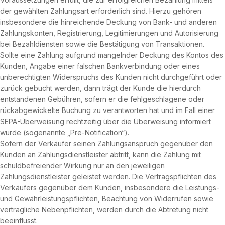
der gewählten Zahlungsart erforderlich sind. Hierzu gehören
insbesondere die hinreichende Deckung von Bank- und anderen
Zahlungskonten, Registrierung, Legitimierungen und Autorisierung
bei Bezahldiensten sowie die Bestätigung von Transaktionen.
Sollte eine Zahlung aufgrund mangelnder Deckung des Kontos des
Kunden, Angabe einer falschen Bankverbindung oder eines
unberechtigten Widerspruchs des Kunden nicht durchgeführt oder
zurück gebucht werden, dann trägt der Kunde die hierdurch
entstandenen Gebühren, sofern er die fehlgeschlagene oder
rückabgewickelte Buchung zu verantworten hat und im Fall einer
SEPA-Überweisung rechtzeitig über die Überweisung informiert
wurde (sogenannte „Pre-Notification“).
Sofern der Verkäufer seinen Zahlungsanspruch gegenüber den
Kunden an Zahlungsdienstleister abtritt, kann die Zahlung mit
schuldbefreiender Wirkung nur an den jeweiligen
Zahlungsdienstleister geleistet werden. Die Vertragspflichten des
Verkäufers gegenüber dem Kunden, insbesondere die Leistungs-
und Gewährleistungspflichten, Beachtung von Widerrufen sowie
vertragliche Nebenpflichten, werden durch die Abtretung nicht
beeinflusst.