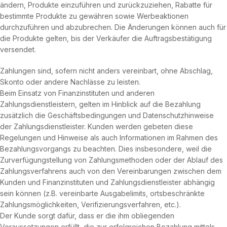
ändern, Produkte einzuführen und zurückzuziehen, Rabatte für
bestimmte Produkte zu gewähren sowie Werbeaktionen
durchzuführen und abzubrechen. Die Änderungen können auch für
die Produkte gelten, bis der Verkäufer die Auftragsbestätigung
versendet.
Zahlungen sind, sofern nicht anders vereinbart, ohne Abschlag,
Skonto oder andere Nachlässe zu leisten.
Beim Einsatz von Finanzinstituten und anderen
Zahlungsdienstleistern, gelten im Hinblick auf die Bezahlung
zusätzlich die Geschäftsbedingungen und Datenschutzhinweise
der Zahlungsdienstleister. Kunden werden gebeten diese
Regelungen und Hinweise als auch Informationen im Rahmen des
Bezahlungsvorgangs zu beachten. Dies insbesondere, weil die
Zurverfügungstellung von Zahlungsmethoden oder der Ablauf des
Zahlungsverfahrens auch von den Vereinbarungen zwischen dem
Kunden und Finanzinstituten und Zahlungsdienstleister abhängig
sein können (z.B. vereinbarte Ausgabelimits, ortsbeschränkte
Zahlungsmöglichkeiten, Verifizierungsverfahren, etc.).
Der Kunde sorgt dafür, dass er die ihm obliegenden
Voraussetzungen erfüllt, die zur erfolgreichen Bezahlung mittels