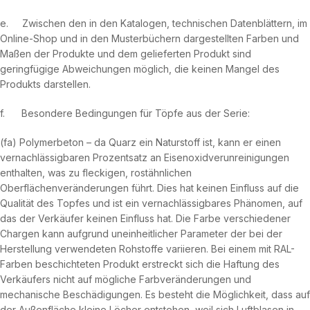
e. Zwischen den in den Katalogen, technischen Datenblättern, im
Online-Shop und in den Musterbüchern dargestellten Farben und
Maßen der Produkte und dem gelieferten Produkt sind
geringfügige Abweichungen möglich, die keinen Mangel des
Produkts darstellen.
f. Besondere Bedingungen für Töpfe aus der Serie:
(fa) Polymerbeton – da Quarz ein Naturstoff ist, kann er einen
vernachlässigbaren Prozentsatz an Eisenoxidverunreinigungen
enthalten, was zu fleckigen, rostähnlichen
Oberflächenveränderungen führt. Dies hat keinen Einfluss auf die
Qualität des Topfes und ist ein vernachlässigbares Phänomen, auf
das der Verkäufer keinen Einfluss hat. Die Farbe verschiedener
Chargen kann aufgrund uneinheitlicher Parameter der bei der
Herstellung verwendeten Rohstoffe variieren. Bei einem mit RAL-
Farben beschichteten Produkt erstreckt sich die Haftung des
Verkäufers nicht auf mögliche Farbveränderungen und
mechanische Beschädigungen. Es besteht die Möglichkeit, dass auf
der Außenfläche kleine Löcher entstehen, weil sich Luftblasen in