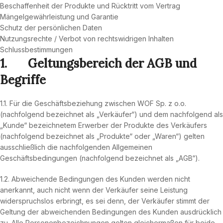
Beschaffenheit der Produkte und Rücktritt vom Vertrag
Mängelgewährleistung und Garantie
Schutz der persönlichen Daten
Nutzungsrechte / Verbot von rechtswidrigen Inhalten
Schlussbestimmungen
1.
Geltungsbereich der AGB und
Begriffe
1.1. Für die Geschäftsbeziehung zwischen WOF Sp. z o.o.
(nachfolgend bezeichnet als „Verkäufer“) und dem nachfolgend als
„Kunde“ bezeichnetem Erwerber der Produkte des Verkäufers
(nachfolgend bezeichnet als „Produkte“ oder „Waren“) gelten
ausschließlich die nachfolgenden Allgemeinen
Geschäftsbedingungen (nachfolgend bezeichnet als „AGB“).
1.2. Abweichende Bedingungen des Kunden werden nicht
anerkannt, auch nicht wenn der Verkäufer seine Leistung
widerspruchslos erbringt, es sei denn, der Verkäufer stimmt der
Geltung der abweichenden Bedingungen des Kunden ausdrücklich
zu. Alle Personenbezeichnungen gelten gleichermaßen für beide