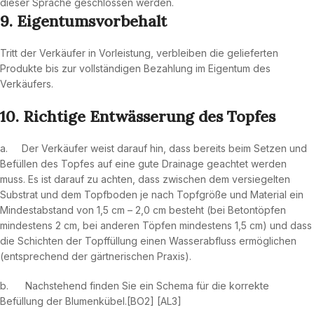
dieser Sprache geschlossen werden.
9. Eigentumsvorbehalt
Tritt der Verkäufer in Vorleistung, verbleiben die gelieferten
Produkte bis zur vollständigen Bezahlung im Eigentum des
Verkäufers.
10. Richtige Entwässerung des Topfes
a. Der Verkäufer weist darauf hin, dass bereits beim Setzen und
Befüllen des Topfes auf eine gute Drainage geachtet werden
muss. Es ist darauf zu achten, dass zwischen dem versiegelten
Substrat und dem Topfboden je nach Topfgröße und Material ein
Mindestabstand von 1,5 cm – 2,0 cm besteht (bei Betontöpfen
mindestens 2 cm, bei anderen Töpfen mindestens 1,5 cm) und dass
die Schichten der Topffüllung einen Wasserabfluss ermöglichen
(entsprechend der gärtnerischen Praxis).
b. Nachstehend finden Sie ein Schema für die korrekte
Befüllung der Blumenkübel.[BO2] [AL3]