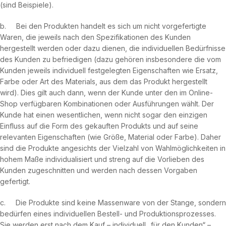
(sind Beispiele).
b. Bei den Produkten handelt es sich um nicht vorgefertigte
Waren, die jeweils nach den Spezifikationen des Kunden
hergestellt werden oder dazu dienen, die individuellen Bedürfnisse
des Kunden zu befriedigen (dazu gehören insbesondere die vom
Kunden jeweils individuell festgelegten Eigenschaften wie Ersatz,
Farbe oder Art des Materials, aus dem das Produkt hergestellt
wird). Dies gilt auch dann, wenn der Kunde unter den im Online-
Shop verfügbaren Kombinationen oder Ausführungen wählt. Der
Kunde hat einen wesentlichen, wenn nicht sogar den einzigen
Einfluss auf die Form des gekauften Produkts und auf seine
relevanten Eigenschaften (wie Größe, Material oder Farbe). Daher
sind die Produkte angesichts der Vielzahl von Wahlmöglichkeiten in
hohem Maße individualisiert und streng auf die Vorlieben des
Kunden zugeschnitten und werden nach dessen Vorgaben
gefertigt.
c. Die Produkte sind keine Massenware von der Stange, sondern
bedürfen eines individuellen Bestell- und Produktionsprozesses.
Sie werden erst nach dem Kauf – individuell „für den Kunden“ –