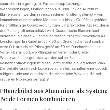
räumliche Linie gefragt ist: Fassadenbepflanzungen,
Wegbegleitungen, Einfriedungen aus Grün. Eckige Aluminium-
Blumenkasten werden in verschiedenen Größen gefertigt – von
kompakten quadratischen Modellen bis hin zu XXL-Pflanzgefäßen
für großflächige Objektbegrünungen. Ein praktischer Aspekt, der in
der Planung oft unterschätzt wird: Quadratische Blumenkübel
bieten bei gleichen Außenmaßen mehr nutzbares Erdvolumen als
kreisförmige. Ein Kübel mit 50 × 50 cm Grundfläche fasst spürbar
mehr Substrat als ein Pflanzgefäß mit 50 cm Durchmesser – ein
Vorteil überall dort, wo Pflanzen mit tiefem oder breitem
Wurzelwerk untergebracht werden sollen. Für
Reihenbepflanzungen ist diese Formvariante die logischere Wahl:
Die Gefäße lassen sich lückenlos aufstellen, schaffen eine optisch
ruhigere Linie und erleichtern die einheitliche Wirkung, die bei
größeren Projekten gefragt ist.
Pflanzkübel aus Aluminium als System:
Beide Formen kombinieren