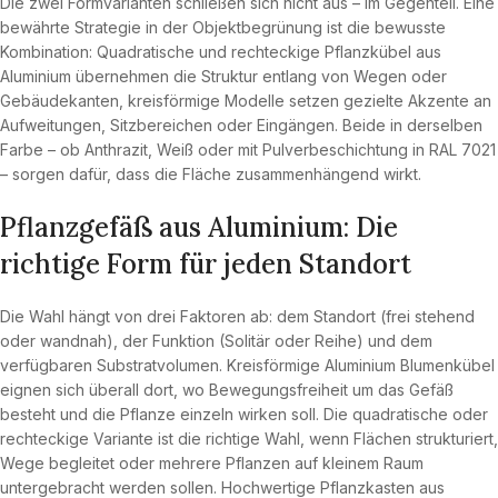
Die zwei Formvarianten schließen sich nicht aus – im Gegenteil. Eine
bewährte Strategie in der Objektbegrünung ist die bewusste
Kombination: Quadratische und rechteckige Pflanzkübel aus
Aluminium übernehmen die Struktur entlang von Wegen oder
Gebäudekanten, kreisförmige Modelle setzen gezielte Akzente an
Aufweitungen, Sitzbereichen oder Eingängen. Beide in derselben
Farbe – ob Anthrazit, Weiß oder mit Pulverbeschichtung in RAL 7021
– sorgen dafür, dass die Fläche zusammenhängend wirkt.
Pflanzgefäß aus Aluminium: Die
richtige Form für jeden Standort
Die Wahl hängt von drei Faktoren ab: dem Standort (frei stehend
oder wandnah), der Funktion (Solitär oder Reihe) und dem
verfügbaren Substratvolumen. Kreisförmige Aluminium Blumenkübel
eignen sich überall dort, wo Bewegungsfreiheit um das Gefäß
besteht und die Pflanze einzeln wirken soll. Die quadratische oder
rechteckige Variante ist die richtige Wahl, wenn Flächen strukturiert,
Wege begleitet oder mehrere Pflanzen auf kleinem Raum
untergebracht werden sollen. Hochwertige Pflanzkasten aus