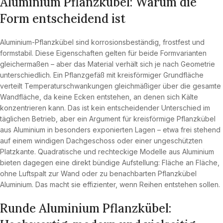
Aluminium Pflanzkübel: Warum die
Form entscheidend ist
Aluminium-Pflanzkübel sind korrosionsbeständig, frostfest und
formstabil. Diese Eigenschaften gelten für beide Formvarianten
gleichermaßen – aber das Material verhält sich je nach Geometrie
unterschiedlich. Ein Pflanzgefäß mit kreisförmiger Grundfläche
verteilt Temperaturschwankungen gleichmäßiger über die gesamte
Wandfläche, da keine Ecken entstehen, an denen sich Kälte
konzentrieren kann. Das ist kein entscheidender Unterschied im
täglichen Betrieb, aber ein Argument für kreisförmige Pflanzkübel
aus Aluminium in besonders exponierten Lagen – etwa frei stehend
auf einem windigen Dachgeschoss oder einer ungeschützten
Platzkante. Quadratische und rechteckige Modelle aus Aluminium
bieten dagegen eine direkt bündige Aufstellung: Fläche an Fläche,
ohne Luftspalt zur Wand oder zu benachbarten Pflanzkübel
Aluminium. Das macht sie effizienter, wenn Reihen entstehen sollen.
Runde Aluminium Pflanzkübel: