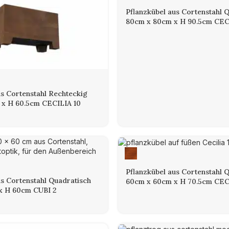
Pflanzkübel aus Cortenstahl 
80cm x 80cm x H 90.5cm CEC
us Cortenstahl Rechteckig
 x H 60.5cm CECILIA 10
Pflanzkübel aus Cortenstahl 
us Cortenstahl Quadratisch
60cm x 60cm x H 70.5cm CEC
x H 60cm CUBI 2