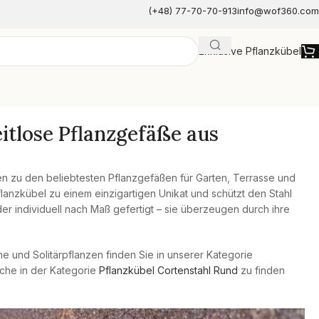
(+48) 77-70-70-913
info@wof360.com
Exklusive Pflanzkübel
e
itlose Pflanzgefäße aus
n zu den beliebtesten Pflanzgefäßen für Garten, Terrasse und
lanzkübel zu einem einzigartigen Unikat und schützt den Stahl
der individuell nach Maß gefertigt – sie überzeugen durch ihre
 und Solitärpflanzen finden Sie in unserer Kategorie
che in der Kategorie
Pflanzkübel Cortenstahl Rund
zu finden