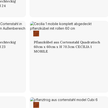
Rechteckig
I 24
Rechteckig
Pflanzkübel aus Cortenstahl Quadratisch
 23
60cm x 60cm x H 70.3cm CECILIA 1
MOBILE