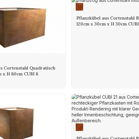
Pflanzkübel aus Cortenstahl 
120cm x 30cm x H 30cm CUBI
us Cortenstahl Quadratisch
m x H 80cm CUBI 8
Pflanzkübel aus Cortenstahl 