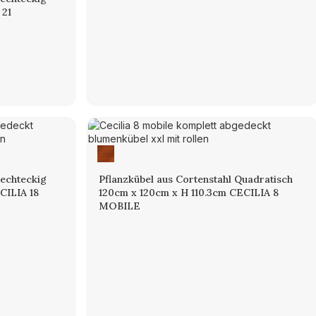
 21
Rechteckig
Pflanzkübel aus Cortenstahl Quadratisch
CILIA 18
120cm x 120cm x H 110.3cm CECILIA 8
MOBILE