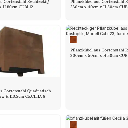
us Cortenstahl Rechteckig
Pflanzkübel aus Cortenstahl 
x H 80cm CUBI 12
230cm x 40cm x H 50cm CUB
Pflanzkübel aus Cortenstahl 
200cm x 50cm x H 50cm CUBI
us Cortenstahl Quadratisch
 x H 110.5cm CECILIA 8