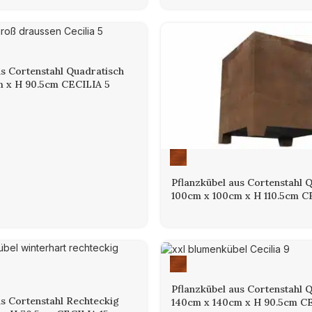
us Cortenstahl Quadratisch
m x H 90.5cm CECILIA 5
Pflanzkübel aus Cortenstahl 
100cm x 100cm x H 110.5cm C
Pflanzkübel aus Cortenstahl 
us Cortenstahl Rechteckig
140cm x 140cm x H 90.5cm C