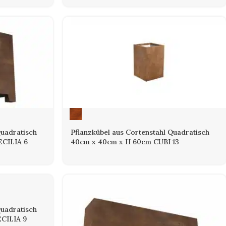
Quadratisch
Pflanzkübel aus Cortenstahl Quadratisch
ECILIA 6
40cm x 40cm x H 60cm CUBI 13
Quadratisch
ECILIA 9