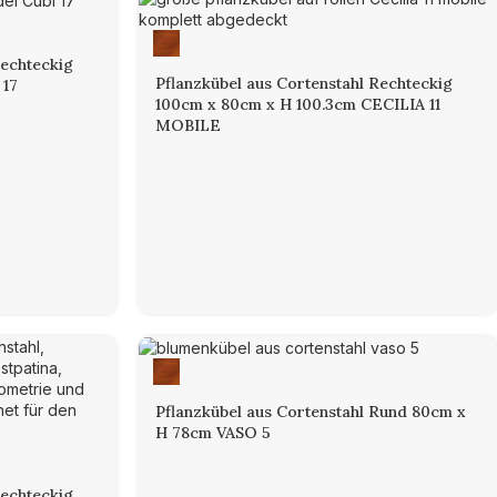
Rechteckig
Pflanzkübel aus Cortenstahl Rechteckig
 17
100cm x 80cm x H 100.3cm CECILIA 11
MOBILE
Pflanzkübel aus Cortenstahl Rund 80cm x
H 78cm VASO 5
Rechteckig