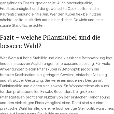
ganzjährigen Einsatz geeignet ist. Auch Materialqualität,
Frostbeständigkeit und die gewünschte Optik sollten in die
Kaufentscheidung einfließen. Wer den Kübel flexibel nutzen
möchte, sollte zusätzlich auf ein handliches Gewicht und eine
stabile Standfläche achten.
Fazit – welche Pflanzkübel sind die
bessere Wahl?
Wer Wert auf hohe Stabilität und eine klassische Betonwirkung legt,
findet in massiven Ausführungen eine passende Lösung. Für viele
Anwendungen bieten Pflanzkübel in Betonoptik jedoch die
bessere Kombination aus geringem Gewicht, einfacher Nutzung
und attraktiver Gestaltung. Sie vereinen modernes Design mit
Funktionalität und eignen sich sowohl für Wohnbereiche als auch
für den professionellen Einsatz. Besonders bei größeren
Pflanzgefäßen profitieren Nutzer von der einfachen Handhabung
und den vielseitigen Einsatzmöglichkeiten. Damit sind sie eine
praktische Wahl für alle, die eine hochwertige Steinoptik wünschen,
ohne auf Komfort und Flexibilität zu verzichten.