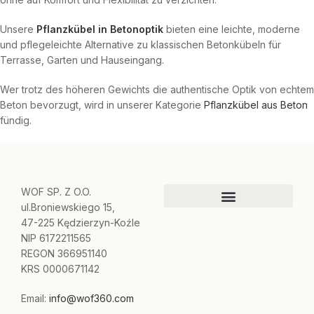
Unsere
Pflanzkübel in Betonoptik
bieten eine leichte, moderne
und pflegeleichte Alternative zu klassischen Betonkübeln für
Terrasse, Garten und Hauseingang.
Wer trotz des höheren Gewichts die authentische Optik von echtem
Beton bevorzugt, wird in unserer Kategorie
Pflanzkübel aus Beton
fündig.
WOF SP. Z O.O.
ul.Broniewskiego 15,
47-225 Kędzierzyn-Koźle
NIP 6172211565
REGON 366951140
KRS 0000671142
Email:
info@wof360.com