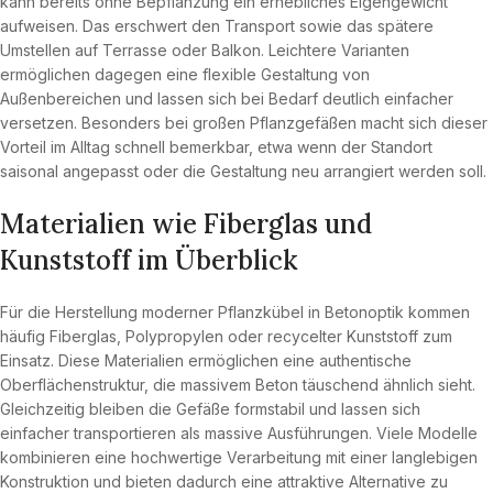
kann bereits ohne Bepflanzung ein erhebliches Eigengewicht
aufweisen. Das erschwert den Transport sowie das spätere
Umstellen auf Terrasse oder Balkon. Leichtere Varianten
ermöglichen dagegen eine flexible Gestaltung von
Außenbereichen und lassen sich bei Bedarf deutlich einfacher
versetzen. Besonders bei großen Pflanzgefäßen macht sich dieser
Vorteil im Alltag schnell bemerkbar, etwa wenn der Standort
saisonal angepasst oder die Gestaltung neu arrangiert werden soll.
Materialien wie Fiberglas und
Kunststoff im Überblick
Für die Herstellung moderner Pflanzkübel in Betonoptik kommen
häufig Fiberglas, Polypropylen oder recycelter Kunststoff zum
Einsatz. Diese Materialien ermöglichen eine authentische
Oberflächenstruktur, die massivem Beton täuschend ähnlich sieht.
Gleichzeitig bleiben die Gefäße formstabil und lassen sich
einfacher transportieren als massive Ausführungen. Viele Modelle
kombinieren eine hochwertige Verarbeitung mit einer langlebigen
Konstruktion und bieten dadurch eine attraktive Alternative zu