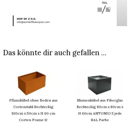
Das könnte dir auch gefallen …
Pflanzkübel ohne Boden aus
Blumenkübel aus Fiberglas
Cortenstahl Rechteckig
Rechteckig 80cm x 80cm x
100cm x 50cm x H 60 cm
H 60cm ANTONIO 5 jede
Corten Frame 12
RAL Farbe