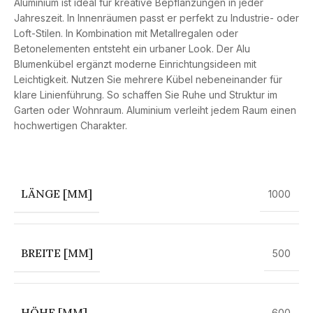
Aluminium ist ideal für kreative Bepflanzungen in jeder
Jahreszeit. In Innenräumen passt er perfekt zu Industrie- oder
Loft-Stilen. In Kombination mit Metallregalen oder
Betonelementen entsteht ein urbaner Look. Der Alu
Blumenkübel ergänzt moderne Einrichtungsideen mit
Leichtigkeit. Nutzen Sie mehrere Kübel nebeneinander für
klare Linienführung. So schaffen Sie Ruhe und Struktur im
Garten oder Wohnraum. Aluminium verleiht jedem Raum einen
hochwertigen Charakter.
LÄNGE [MM]
1000
BREITE [MM]
500
HÖHE [MM]
600