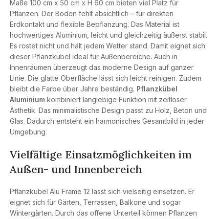
Maße 100 cm x 50 cm x H 60 cm bieten viel Platz für
Pflanzen. Der Boden fehlt absichtlich – für direkten
Erdkontakt und flexible Bepflanzung. Das Material ist
hochwertiges Aluminium, leicht und gleichzeitig äußerst stabil.
Es rostet nicht und hält jedem Wetter stand. Damit eignet sich
dieser Pflanzkübel ideal für Außenbereiche. Auch in
Innenräumen überzeugt das moderne Design auf ganzer
Linie. Die glatte Oberfläche lässt sich leicht reinigen. Zudem
bleibt die Farbe über Jahre beständig.
Pflanzkübel
Aluminium
kombiniert langlebige Funktion mit zeitloser
Ästhetik. Das minimalistische Design passt zu Holz, Beton und
Glas. Dadurch entsteht ein harmonisches Gesamtbild in jeder
Umgebung.
Vielfältige Einsatzmöglichkeiten im
Außen- und Innenbereich
Pflanzkübel Alu Frame 12 lässt sich vielseitig einsetzen. Er
eignet sich für Gärten, Terrassen, Balkone und sogar
Wintergärten. Durch das offene Unterteil können Pflanzen