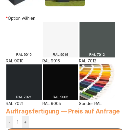
*
Option wählen
RAL 9010
RAL 9016
RAL 7012
RAL 7021
RAL 9005
Sonder RAL
Auftragsfertigung — Preis auf Anfrage
-
+