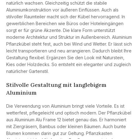
natürlich wachsen. Gleichzeitig schützt die stabile
Aluminiumkonstruktion vor äußeren Einflüssen. Auch als
stilvoller Raumteiler macht sich der Kübel hervorragend. In
gewerblichen Bereichen wie Büros oder Hoteleingängen
sorgt er für grüne Akzente. Die klare Form unterstützt
moderne Architektur und Struktur im Außenbereich. Aluminium
Pflanzkübel steht fest, auch bei Wind und Wetter. Er lässt sich
leicht transportieren und neu arrangieren. Dadurch bleibt Ihre
Gestaltung flexibel. Ergänzen Sie den Look mit Naturstein,
Kies oder Holzdecks. So entsteht ein eleganter und zugleich
natürlicher Gartenstil.
Stilvolle Gestaltung mit langlebigem
Aluminium
Die Verwendung von Aluminium bringt viele Vorteile. Es ist
wetterfest, pflegeleicht und optisch modern. Der Pflanzkübel
aus Aluminium Alu Frame 12 bietet genau das. Er harmoniert
mit Ziergräsern, Bambus oder kleinen Bäumen. Auch bunte
Blumen kommen darin gut zur Geltung. Pflanzkasten