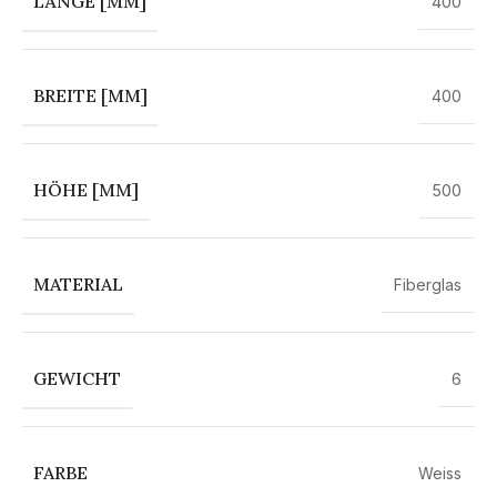
LÄNGE [MM]
400
BREITE [MM]
400
HÖHE [MM]
500
MATERIAL
Fiberglas
GEWICHT
6
FARBE
Weiss