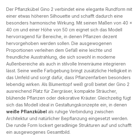
Der Pflanzkübel Gino 2 verbindet eine elegante Rundform mit
einer etwas höheren Silhouette und schafft dadurch eine
besonders harmonische Wirkung. Mit seinen Maßen von 40 ×
40 cm und einer Höhe von 50 cm eignet sich das Modell
hervorragend für Bereiche, in denen Pflanzen dezent
hervorgehoben werden sollen. Die ausgewogenen
Proportionen verleihen dem Gefäß eine leichte und
freundliche Ausstrahlung, die sich sowohl in moderne
Außenbereiche als auch in stilvolle Innenräume integrieren
lässt. Seine weiße Farbgebung bringt zusätzliche Helligkeit in
das Umfeld und sorgt dafür, dass Pflanzenfarben besonders
lebendig wirken. Als Blumentopf weiß groß bietet der Gino 2
ausreichend Platz für Ziergräser, kompakte Sträucher,
blühende Pflanzen oder dekorative Kräuter. Gleichzeitig fügt
sich das Modell ideal in Gestaltungskonzepte ein, in denen
weiße Pflanzkübel
als ruhige Verbindung zwischen
Architektur und natürlicher Bepflanzung eingesetzt werden.
Die runde Form lockert geradlinige Strukturen auf und schafft
ein ausgewogenes Gesamtbild.