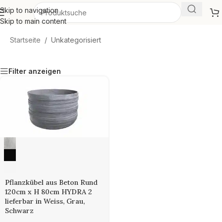
Skip to navigation
Skip to main content
Startseite
mehr lesen
/
Unkategorisiert
Filter anzeigen
Pflanzkübel aus Beton Rund
120cm x H 80cm HYDRA 2
lieferbar in Weiss, Grau,
Schwarz