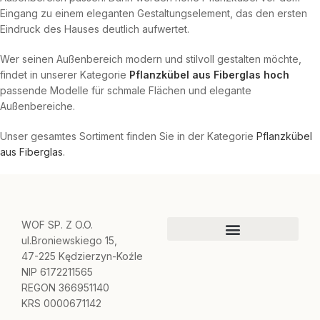
Eingang zu einem eleganten Gestaltungselement, das den ersten
Eindruck des Hauses deutlich aufwertet.
Wer seinen Außenbereich modern und stilvoll gestalten möchte,
findet in unserer Kategorie
Pflanzkübel aus Fiberglas hoch
passende Modelle für schmale Flächen und elegante
Außenbereiche.
Unser gesamtes Sortiment finden Sie in der Kategorie
Pflanzkübel
aus Fiberglas
.
WOF SP. Z O.O.
ul.Broniewskiego 15,
47-225 Kędzierzyn-Koźle
NIP 6172211565
REGON 366951140
KRS 0000671142