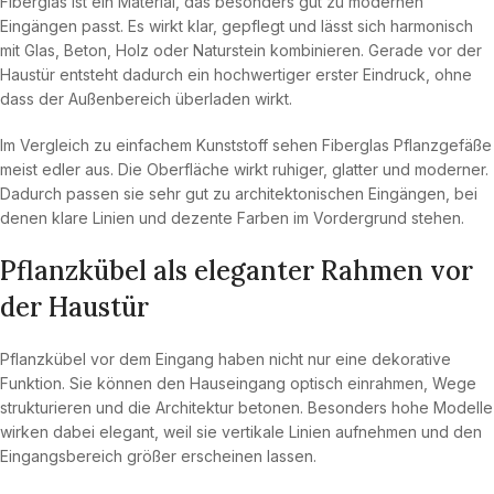
Fiberglas ist ein Material, das besonders gut zu modernen
Eingängen passt. Es wirkt klar, gepflegt und lässt sich harmonisch
mit Glas, Beton, Holz oder Naturstein kombinieren. Gerade vor der
Haustür entsteht dadurch ein hochwertiger erster Eindruck, ohne
dass der Außenbereich überladen wirkt.
Im Vergleich zu einfachem Kunststoff sehen Fiberglas Pflanzgefäße
meist edler aus. Die Oberfläche wirkt ruhiger, glatter und moderner.
Dadurch passen sie sehr gut zu architektonischen Eingängen, bei
denen klare Linien und dezente Farben im Vordergrund stehen.
Pflanzkübel als eleganter Rahmen vor
der Haustür
Pflanzkübel vor dem Eingang haben nicht nur eine dekorative
Funktion. Sie können den Hauseingang optisch einrahmen, Wege
strukturieren und die Architektur betonen. Besonders hohe Modelle
wirken dabei elegant, weil sie vertikale Linien aufnehmen und den
Eingangsbereich größer erscheinen lassen.