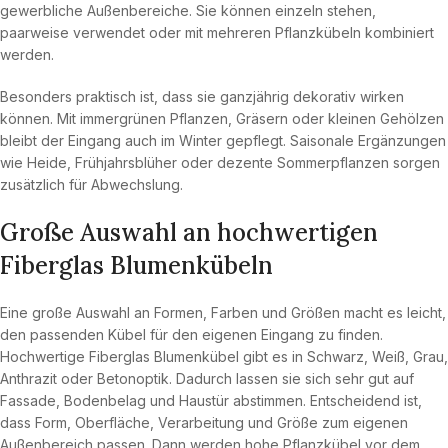
gewerbliche Außenbereiche. Sie können einzeln stehen,
paarweise verwendet oder mit mehreren Pflanzkübeln kombiniert
werden.
Besonders praktisch ist, dass sie ganzjährig dekorativ wirken
können. Mit immergrünen Pflanzen, Gräsern oder kleinen Gehölzen
bleibt der Eingang auch im Winter gepflegt. Saisonale Ergänzungen
wie Heide, Frühjahrsblüher oder dezente Sommerpflanzen sorgen
zusätzlich für Abwechslung.
Große Auswahl an hochwertigen
Fiberglas Blumenkübeln
Eine große Auswahl an Formen, Farben und Größen macht es leicht,
den passenden Kübel für den eigenen Eingang zu finden.
Hochwertige Fiberglas Blumenkübel gibt es in Schwarz, Weiß, Grau,
Anthrazit oder Betonoptik. Dadurch lassen sie sich sehr gut auf
Fassade, Bodenbelag und Haustür abstimmen. Entscheidend ist,
dass Form, Oberfläche, Verarbeitung und Größe zum eigenen
Außenbereich passen. Dann werden hohe Pflanzkübel vor dem