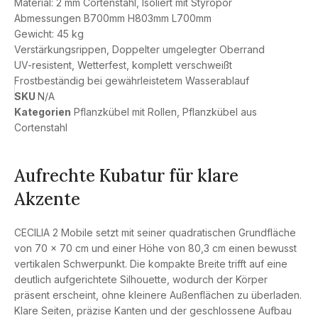
Material: 2 mm Cortenstahl, Isoliert mit Styropor
Abmessungen B700mm H803mm L700mm
Gewicht: 45 kg
Verstärkungsrippen, Doppelter umgelegter Oberrand
UV-resistent, Wetterfest, komplett verschweißt
Frostbeständig bei gewährleistetem Wasserablauf
SKU
N/A
Kategorien
Pflanzkübel mit Rollen
,
Pflanzkübel aus
Cortenstahl
Aufrechte Kubatur für klare
Akzente
CECILIA 2 Mobile setzt mit seiner quadratischen Grundfläche
von 70 × 70 cm und einer Höhe von 80,3 cm einen bewusst
vertikalen Schwerpunkt. Die kompakte Breite trifft auf eine
deutlich aufgerichtete Silhouette, wodurch der Körper
präsent erscheint, ohne kleinere Außenflächen zu überladen.
Klare Seiten, präzise Kanten und der geschlossene Aufbau