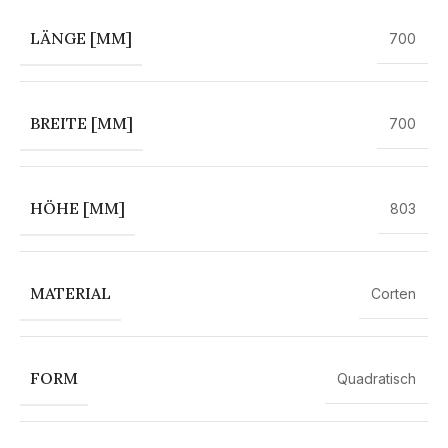
LÄNGE [MM]
700
BREITE [MM]
700
HÖHE [MM]
803
MATERIAL
Corten
FORM
Quadratisch