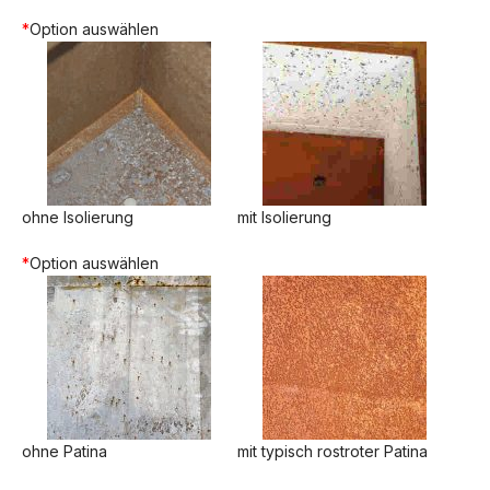
*
Option auswählen
ohne Isolierung
mit Isolierung
*
Option auswählen
ohne Patina
mit typisch rostroter Patina