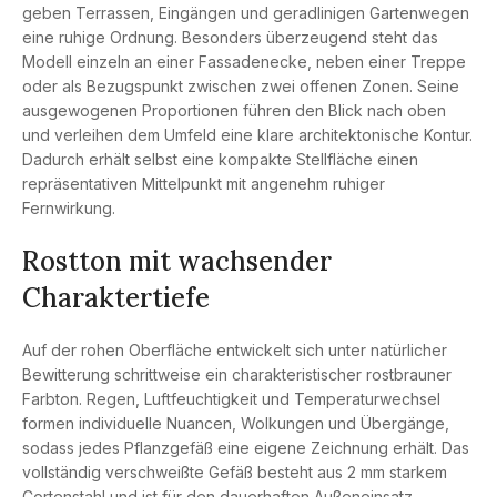
geben Terrassen, Eingängen und geradlinigen Gartenwegen
eine ruhige Ordnung. Besonders überzeugend steht das
Modell einzeln an einer Fassadenecke, neben einer Treppe
oder als Bezugspunkt zwischen zwei offenen Zonen. Seine
ausgewogenen Proportionen führen den Blick nach oben
und verleihen dem Umfeld eine klare architektonische Kontur.
Dadurch erhält selbst eine kompakte Stellfläche einen
repräsentativen Mittelpunkt mit angenehm ruhiger
Fernwirkung.
Rostton mit wachsender
Charaktertiefe
Auf der rohen Oberfläche entwickelt sich unter natürlicher
Bewitterung schrittweise ein charakteristischer rostbrauner
Farbton. Regen, Luftfeuchtigkeit und Temperaturwechsel
formen individuelle Nuancen, Wolkungen und Übergänge,
sodass jedes Pflanzgefäß eine eigene Zeichnung erhält. Das
vollständig verschweißte Gefäß besteht aus 2 mm starkem
Cortenstahl und ist für den dauerhaften Außeneinsatz