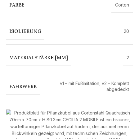
FARBE
Corten
ISOLIERUNG
20
MATERIALSTÄRKE [MM]
2
v1 – mit Fußimitation
,
v2 – Komplett
FAHRWERK
abgedeckt