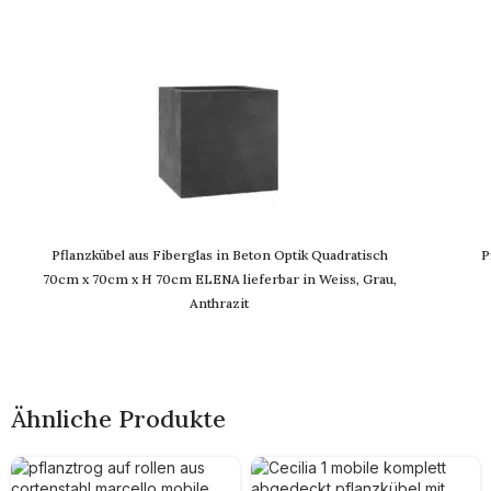
Pflanzkübel aus Fiberglas in Beton Optik Quadratisch
P
70cm x 70cm x H 70cm ELENA lieferbar in Weiss, Grau,
Anthrazit
Ähnliche Produkte