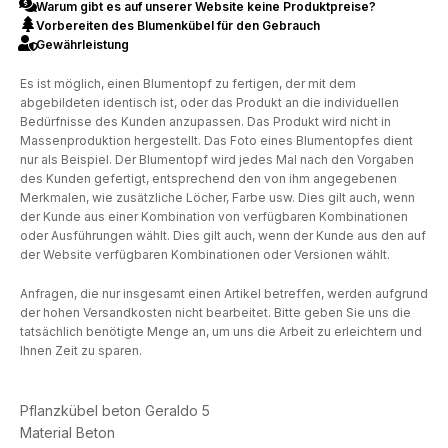
Warum gibt es auf unserer Website keine Produktpreise?
Vorbereiten des Blumenkübel für den Gebrauch
Gewährleistung
Es ist möglich, einen Blumentopf zu fertigen, der mit dem
abgebildeten identisch ist, oder das Produkt an die individuellen
Bedürfnisse des Kunden anzupassen. Das Produkt wird nicht in
Massenproduktion hergestellt. Das Foto eines Blumentopfes dient
nur als Beispiel. Der Blumentopf wird jedes Mal nach den Vorgaben
des Kunden gefertigt, entsprechend den von ihm angegebenen
Merkmalen, wie zusätzliche Löcher, Farbe usw. Dies gilt auch, wenn
der Kunde aus einer Kombination von verfügbaren Kombinationen
oder Ausführungen wählt. Dies gilt auch, wenn der Kunde aus den auf
der Website verfügbaren Kombinationen oder Versionen wählt.
Anfragen, die nur insgesamt einen Artikel betreffen, werden aufgrund
der hohen Versandkosten nicht bearbeitet. Bitte geben Sie uns die
tatsächlich benötigte Menge an, um uns die Arbeit zu erleichtern und
Ihnen Zeit zu sparen.
Pflanzkübel beton Geraldo 5
Material Beton