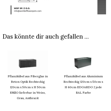
Das könnte dir auch gefallen …
Pflanzkübel aus Fiberglas in
Pflanzkübel aus Aluminium
Beton Optik Rechteckig
Rechteckig 120cm x 50cm x
120cm x 50cm x H 50cm
H 60cm EDOARDO 2 jede
ENZO lieferbar in Weiss,
RAL Farbe
Grau, Anthrazit