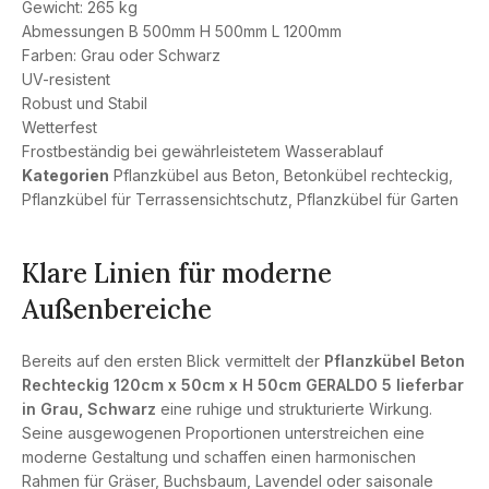
Gewicht: 265 kg
Abmessungen B 500mm H 500mm L 1200mm
Farben: Grau oder Schwarz
UV-resistent
Robust und Stabil
Wetterfest
Frostbeständig bei gewährleistetem Wasserablauf
Kategorien
Pflanzkübel aus Beton
,
Betonkübel rechteckig
,
Pflanzkübel für Terrassensichtschutz
,
Pflanzkübel für Garten
Klare Linien für moderne
Außenbereiche
Bereits auf den ersten Blick vermittelt der
Pflanzkübel Beton
Rechteckig 120cm x 50cm x H 50cm GERALDO 5 lieferbar
in Grau, Schwarz
eine ruhige und strukturierte Wirkung.
Seine ausgewogenen Proportionen unterstreichen eine
moderne Gestaltung und schaffen einen harmonischen
Rahmen für Gräser, Buchsbaum, Lavendel oder saisonale