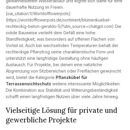
gewährleistetem Wasserablauf und eignet sich damit für eine
dauerhafte Nutzung im Freien.
[oai_citation:1‡Worldofflowerpots]
(https://worldofflowerpots.de/sortiment/blumenkuebel-
rechteckig-beton-geraldo-5/?utm_source=chatgpt.com) Die
solide Bauweise verleiht dem Gefäß eine hohe
Standfestigkeit, was besonders auf offenen Flächen von
Vorteil ist. Auch bei wechselnden Temperaturen behält der
rechteckige Pflanztrog seine charakteristische Form und
unterstützt eine langfristige Gestaltung ohne häufigen
Austausch. Für Projekte, bei denen eine natürliche
Abgrenzung von Sitzbereichen oder Freiflächen gewünscht
wird, bietet die Kategorie
Pflanzkübel für
Terrassensichtschutz
weitere interessante Möglichkeiten.
Die Kombination aus Stabilität und Witterungsbeständigkeit
schafft einen langfristigen Nutzen über viele Jahre hinweg.
Vielseitige Lösung für private und
gewerbliche Projekte