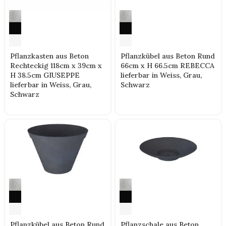
Pflanzkasten aus Beton
Pflanzkübel aus Beton Rund
Rechteckig 118cm x 39cm x
66cm x H 66.5cm REBECCA
H 38.5cm GIUSEPPE
lieferbar in Weiss, Grau,
lieferbar in Weiss, Grau,
Schwarz
Schwarz
Pflanzkübel aus Beton Rund
Pflanzschale aus Beton