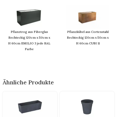
Pflanztrog aus Fiberglas
Pflanzkübel aus Cortenstahl
Rechteckig 120cm x 50cm x
Rechteckig 120cm x 50cm x
H 60cm EMILIO 3 jede RAL
H 60cm CUBI 11
Farbe
Ähnliche Produkte