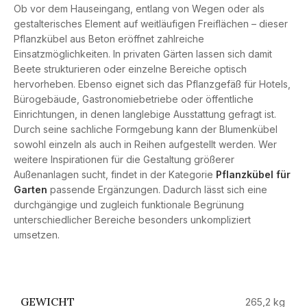
Ob vor dem Hauseingang, entlang von Wegen oder als
gestalterisches Element auf weitläufigen Freiflächen – dieser
Pflanzkübel aus Beton eröffnet zahlreiche
Einsatzmöglichkeiten. In privaten Gärten lassen sich damit
Beete strukturieren oder einzelne Bereiche optisch
hervorheben. Ebenso eignet sich das Pflanzgefäß für Hotels,
Bürogebäude, Gastronomiebetriebe oder öffentliche
Einrichtungen, in denen langlebige Ausstattung gefragt ist.
Durch seine sachliche Formgebung kann der Blumenkübel
sowohl einzeln als auch in Reihen aufgestellt werden. Wer
weitere Inspirationen für die Gestaltung größerer
Außenanlagen sucht, findet in der Kategorie
Pflanzkübel für
Garten
passende Ergänzungen. Dadurch lässt sich eine
durchgängige und zugleich funktionale Begrünung
unterschiedlicher Bereiche besonders unkompliziert
umsetzen.
GEWICHT
265,2 kg