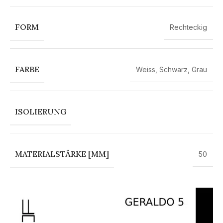
FORM
Rechteckig
FARBE
Weiss
,
Schwarz
,
Grau
ISOLIERUNG
MATERIALSTÄRKE [MM]
50