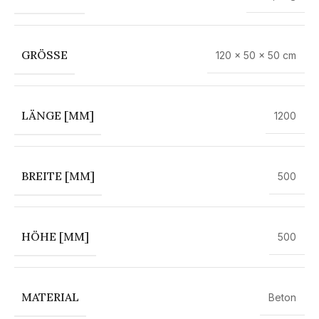
GRÖSSE
120 × 50 × 50 cm
LÄNGE [MM]
1200
BREITE [MM]
500
HÖHE [MM]
500
MATERIAL
Beton