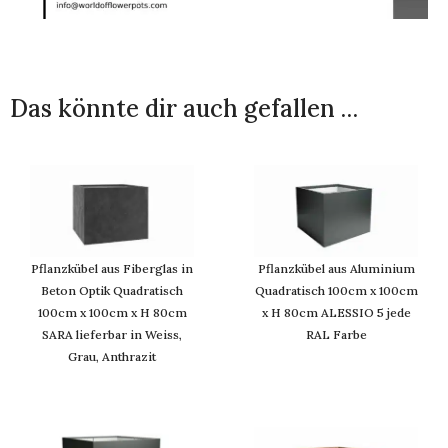
Das könnte dir auch gefallen …
Pflanzkübel aus Fiberglas in
Pflanzkübel aus Aluminium
Beton Optik Quadratisch
Quadratisch 100cm x 100cm
100cm x 100cm x H 80cm
x H 80cm ALESSIO 5 jede
SARA lieferbar in Weiss,
RAL Farbe
Grau, Anthrazit