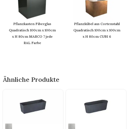
Pflanzkasten Fiberglas
Pflanzkübel aus Cortenstahl
Quadratisch 100cm x 100cm
Quadratisch 100cm x 100cm
x H 80cm MARCO 7 jede
x H 80cm CUBI 6
RAL Farbe
Ähnliche Produkte