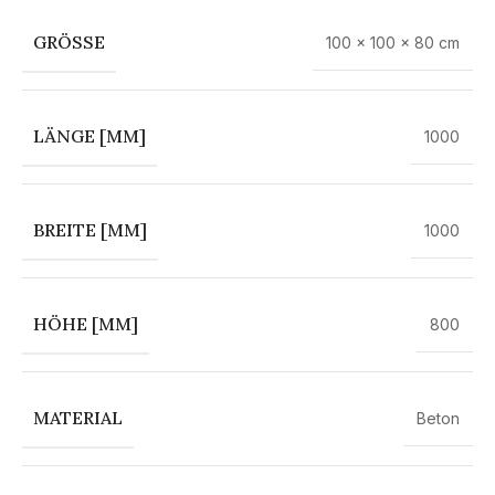
GRÖSSE
100 × 100 × 80 cm
LÄNGE [MM]
1000
BREITE [MM]
1000
HÖHE [MM]
800
MATERIAL
Beton