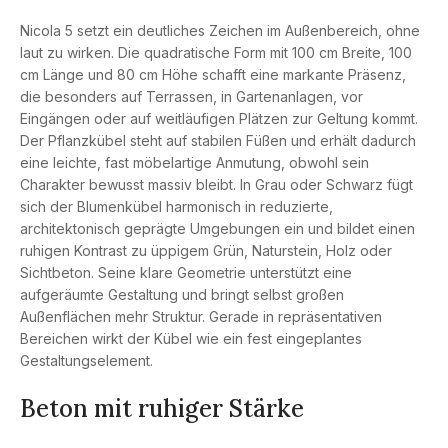
Nicola 5 setzt ein deutliches Zeichen im Außenbereich, ohne
laut zu wirken. Die quadratische Form mit 100 cm Breite, 100
cm Länge und 80 cm Höhe schafft eine markante Präsenz,
die besonders auf Terrassen, in Gartenanlagen, vor
Eingängen oder auf weitläufigen Plätzen zur Geltung kommt.
Der Pflanzkübel steht auf stabilen Füßen und erhält dadurch
eine leichte, fast möbelartige Anmutung, obwohl sein
Charakter bewusst massiv bleibt. In Grau oder Schwarz fügt
sich der Blumenkübel harmonisch in reduzierte,
architektonisch geprägte Umgebungen ein und bildet einen
ruhigen Kontrast zu üppigem Grün, Naturstein, Holz oder
Sichtbeton. Seine klare Geometrie unterstützt eine
aufgeräumte Gestaltung und bringt selbst großen
Außenflächen mehr Struktur. Gerade in repräsentativen
Bereichen wirkt der Kübel wie ein fest eingeplantes
Gestaltungselement.
Beton mit ruhiger Stärke