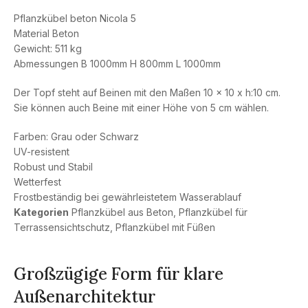
Pflanzkübel beton Nicola 5
Material Beton
Gewicht: 511 kg
Abmessungen B 1000mm H 800mm L 1000mm
Der Topf steht auf Beinen mit den Maßen 10 x 10 x h:10 cm.
Sie können auch Beine mit einer Höhe von 5 cm wählen.
Farben: Grau oder Schwarz
UV-resistent
Robust und Stabil
Wetterfest
Frostbeständig bei gewährleistetem Wasserablauf
Kategorien
Pflanzkübel aus Beton
,
Pflanzkübel für
Terrassensichtschutz
,
Pflanzkübel mit Füßen
Großzügige Form für klare
Außenarchitektur