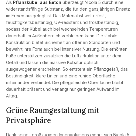
Als
Pflanzkübel aus Beton
überzeugt Nicola 5 durch eine
widerstandsfähige Substanz, die für den ganzjährigen Einsatz
im Freien ausgelegt ist. Das Material ist wetterfest,
feuchtigkeitsbeständig, UV-resistent und frostbeständig,
sodass der Kübel auch bei wechselnden Temperaturen
dauerhaft im Außenbereich verbleiben kann. Die stabile
Konstruktion bietet Sicherheit an offenen Standorten und
bewahrt ihre Form auch bei intensiver Nutzung. Die erhöhten
Füße unterstützen zusätzlich die Luftzirkulation unter dem
Gefäß und lassen die massive Kubatur optisch
ausgewogener erscheinen. So entsteht ein Pflanzgefäß, das
Beständigkeit, klare Linien und eine ruhige Oberfläche
miteinander verbindet. Die pflegeleichte Oberfläche bleibt
dauerhaft präsent und verlangt nur geringen Aufwand im
Alltag.
Grüne Raumgestaltung mit
Privatsphäre
Dank seines großzügigen Innenvolumens eignet sich Nicola 5