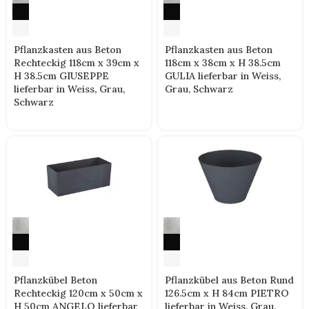
Pflanzkasten aus Beton
Pflanzkasten aus Beton
Rechteckig 118cm x 39cm x
118cm x 38cm x H 38.5cm
H 38.5cm GIUSEPPE
GULIA lieferbar in Weiss,
lieferbar in Weiss, Grau,
Grau, Schwarz
Schwarz
Pflanzkübel aus Beton Rund
Pflanzkübel Beton
126.5cm x H 84cm PIETRO
Rechteckig 120cm x 50cm x
lieferbar in Weiss, Grau,
H 50cm ANGELO lieferbar