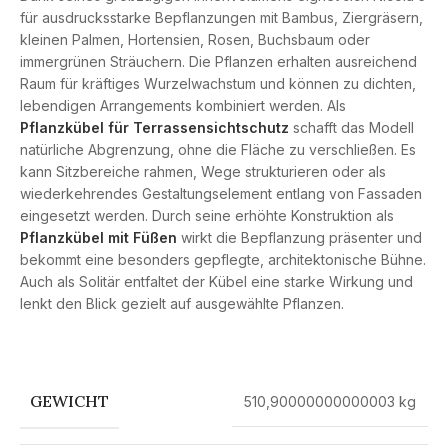
für ausdrucksstarke Bepflanzungen mit Bambus, Ziergräsern,
kleinen Palmen, Hortensien, Rosen, Buchsbaum oder
immergrünen Sträuchern. Die Pflanzen erhalten ausreichend
Raum für kräftiges Wurzelwachstum und können zu dichten,
lebendigen Arrangements kombiniert werden. Als
Pflanzkübel für Terrassensichtschutz
schafft das Modell
natürliche Abgrenzung, ohne die Fläche zu verschließen. Es
kann Sitzbereiche rahmen, Wege strukturieren oder als
wiederkehrendes Gestaltungselement entlang von Fassaden
eingesetzt werden. Durch seine erhöhte Konstruktion als
Pflanzkübel mit Füßen
wirkt die Bepflanzung präsenter und
bekommt eine besonders gepflegte, architektonische Bühne.
Auch als Solitär entfaltet der Kübel eine starke Wirkung und
lenkt den Blick gezielt auf ausgewählte Pflanzen.
GEWICHT
510,90000000000003 kg