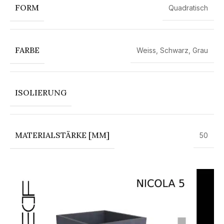
FORM
Quadratisch
FARBE
Weiss
,
Schwarz
,
Grau
ISOLIERUNG
MATERIALSTÄRKE [MM]
50