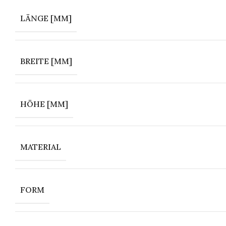
LÄNGE [MM]
BREITE [MM]
HÖHE [MM]
MATERIAL
FORM