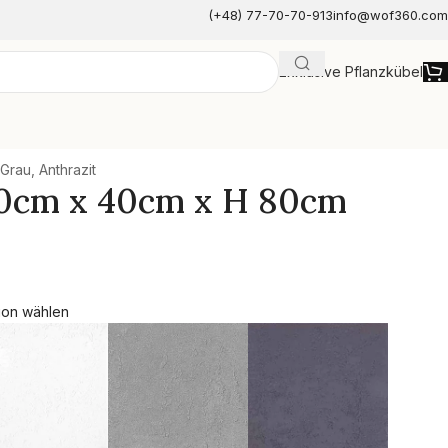
(+48) 77-70-70-913
info@wof360.com
Exklusive Pflanzkübel
e
Grau, Anthrazit
 40cm x 40cm x H 80cm
ion wählen