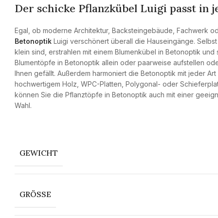
Der schicke Pflanzkübel Luigi passt in
Egal, ob moderne Architektur, Backsteingebäude, Fachwerk o
Betonoptik
Luigi verschönert überall die Hauseingänge. Selbst
klein sind, erstrahlen mit einem Blumenkübel in Betonoptik un
Blumentöpfe in Betonoptik allein oder paarweise aufstellen od
Ihnen gefällt. Außerdem harmoniert die Betonoptik mit jeder Ar
hochwertigem Holz, WPC-Platten, Polygonal- oder Schieferplatt
können Sie die Pflanztöpfe in Betonoptik auch mit einer geeig
Wahl.
GEWICHT
GRÖSSE