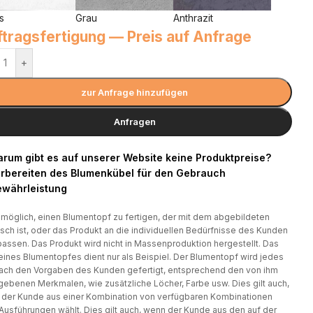
s
Grau
Anthrazit
tragsfertigung — Preis auf Anfrage
+
zur Anfrage hinzufügen
Anfragen
rum gibt es auf unserer Website keine Produktpreise?
rbereiten des Blumenkübel für den Gebrauch
währleistung
t möglich, einen Blumentopf zu fertigen, der mit dem abgebildeten
isch ist, oder das Produkt an die individuellen Bedürfnisse des Kunden
assen. Das Produkt wird nicht in Massenproduktion hergestellt. Das
eines Blumentopfes dient nur als Beispiel. Der Blumentopf wird jedes
ach den Vorgaben des Kunden gefertigt, entsprechend den von ihm
ebenen Merkmalen, wie zusätzliche Löcher, Farbe usw. Dies gilt auch,
der Kunde aus einer Kombination von verfügbaren Kombinationen
Ausführungen wählt. Dies gilt auch, wenn der Kunde aus den auf der