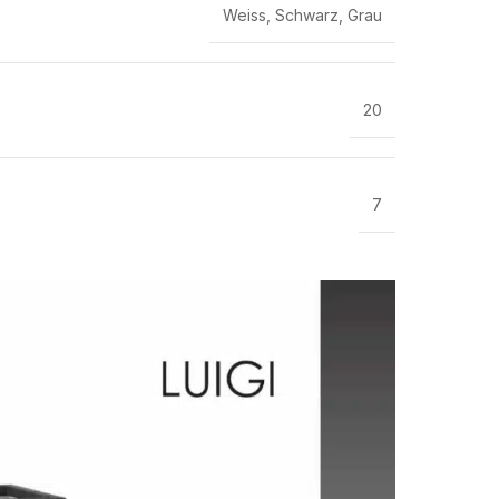
Weiss
,
Schwarz
,
Grau
20
7