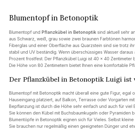
Blumentopf in Betonoptik
Blumentopf und
Pflanzkübel in Betonoptik
sind aktuell sehr 
aus Schwarz, weiß, grau sowie zwei braunen Farbtönen harmon
Fiberglas und einer Oberfläche aus Quarzstein sind sie trotz ih
stabil und UV beständig. Wenn überschüssiges Wasser daraus 
Prozent frostfest. Der Pflanzkübel Luigi ist 40 x 40 Zentimeter
Die Höhe von 80 Zentimetern bietet Ihnen eine komfortable Pf
Der Pflanzkübel in Betonoptik Luigi ist 
Blumentopf mit Betonoptik macht überall eine gute Figur, egal 
Hauseingang platziert, auf Balkon, Terrasse oder Vorgarten mi
Bepflanzung ist durch die Höhe sehr einfach und auch für viel 
Sie können den Kübel mit Buchsbaumkugeln oder Pyramiden be
Blumentöpfe in Betonoptik eignen sich für Vieles. Selbst klein
Sie brauchen nur regelmäßig einen geeigneten Dünger und et