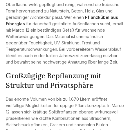
Oberfläche wirkt gepflegt und ruhig, während die kubische
Form hervorragend zu Naturstein, Beton, Holz, Glas und
geradliniger Architektur passt. Wer einen
Pflanzkübel aus
Fiberglas
für dauerhaft gestaltete Außenflächen sucht, erhält
mit Marco 12 ein beständiges Gefäß für wechselnde
Wetterbedingungen. Das Material ist unempfindlich
gegenüber Feuchtigkeit, UV-Strahlung, Frost und
Temperaturschwankungen. Bei vorbereitetem Wasserablauf
bleibt es auch in der kalten Jahreszeit zuverlässig nutzbar
und bewahrt seine hochwertige Anmutung über lange Zeit.
Großzügige Bepflanzung mit
Struktur und Privatsphäre
Das enorme Volumen von bis zu 1.670 Litern eröffnet
vielfältige Möglichkeiten für üppige Pflanzkonzepte. In Marco
12 lassen sich kräftige Solitärpflanzen ebenso wirkungsvoll
präsentieren wie dichte Kombinationen aus Sträuchern,
Blattschmuckpflanzen, Gräsern und saisonalen Blüten.