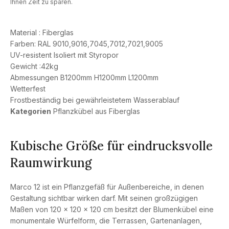
Ihnen Zeit zu sparen.
Material : Fiberglas
Farben: RAL 9010,9016,7045,7012,7021,9005
UV-resistent Isoliert mit Styropor
Gewicht :42kg
Abmessungen B1200mm H1200mm L1200mm
Wetterfest
Frostbeständig bei gewährleistetem Wasserablauf
Kategorien
Pflanzkübel aus Fiberglas
Kubische Größe für eindrucksvolle
Raumwirkung
Marco 12 ist ein Pflanzgefäß für Außenbereiche, in denen
Gestaltung sichtbar wirken darf. Mit seinen großzügigen
Maßen von 120 x 120 x 120 cm besitzt der Blumenkübel eine
monumentale Würfelform, die Terrassen, Gartenanlagen,