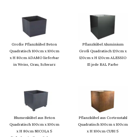
Große Pflanzkübel Beton
Pflanzkübel Aluminium
Quadratisch 100cm x 100cm
Groß Quadratisch 120cm x
x H 80cm ADAMO lieferbar
120cm x H 120cm ALESSIO
in Weiss, Grau, Schwarz
15 jede RAL Farbe
Blumenkübel aus Beton
Pflanzkübel aus Cortenstahl
Quadratisch 100cm x 100cm
Quadratisch 100cm x 100cm
x H 80cm NICOLA 5
x H 100cm CUBI 5