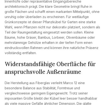
Innenhöfe oder repräsentative Eingangsbereiche
architektonisch prägt. Die klare Geometrie bringt Ruhe in
große Flächen und schafft einen markanten Mittelpunkt, ohne
unruhig oder überladen zu erscheinen. Für weitläufige
Grünkonzepte ist dieser Pflanzkübel für Garten eine starke
Wahl, wenn Pflanzen nicht nur dekorativ platziert, sondern als
Teil der Raumgestaltung eingesetzt werden sollen. Kleine
Bäume, hohe Gräser, Bambus, Lorbeer, Olivenbäume oder
mehrstämmige Gehölze erhalten in der tiefen Form einen
eindrucksvollen Rahmen und können ihre natürliche Präsenz
vollständig entfalten.
Widerstandsfähige Oberfläche für
anspruchsvolle Außenräume
Die Herstellung aus Fiberglas verleiht Marco 12 eine
besondere Balance aus Stabilität, Formtreue und
vergleichsweise geringem Eigengewicht. Trotz seiner
imposanten Größe bleibt der Kübel leer besser handhabbar
als viele massive Gefäße ähnlicher Dimension. Die glatte