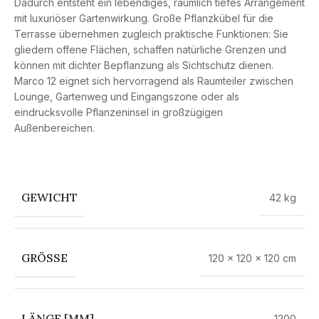
Dadurch entsteht ein lebendiges, räumlich tiefes Arrangement
mit luxuriöser Gartenwirkung. Große Pflanzkübel für die
Terrasse übernehmen zugleich praktische Funktionen: Sie
gliedern offene Flächen, schaffen natürliche Grenzen und
können mit dichter Bepflanzung als Sichtschutz dienen.
Marco 12 eignet sich hervorragend als Raumteiler zwischen
Lounge, Gartenweg und Eingangszone oder als
eindrucksvolle Pflanzeninsel in großzügigen
Außenbereichen.
GEWICHT
42 kg
GRÖSSE
120 × 120 × 120 cm
LÄNGE [MM]
1200