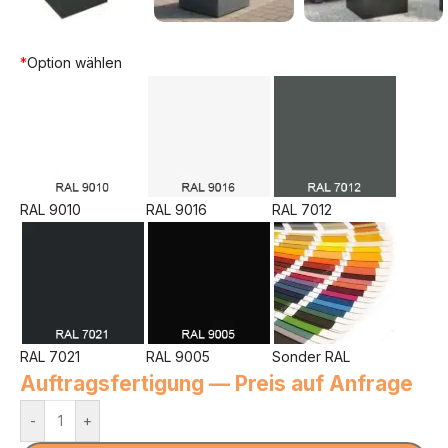
*
Option wählen
RAL 9010
RAL 9016
RAL 7012
RAL 7021
RAL 9005
Sonder RAL
Auftragsfertigung — Preis auf Anfrage
-
+