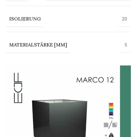
ISOLIERUNG
20
MATERIALSTÄRKE [MM]
5