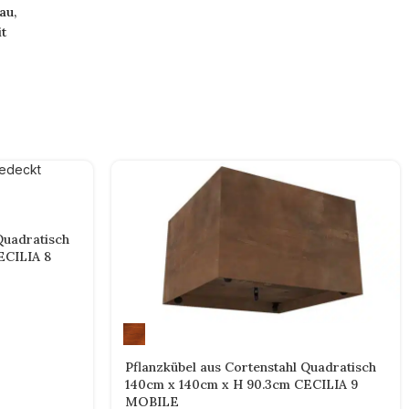
au,
it
Quadratisch
ECILIA 8
Pflanzkübel aus Cortenstahl Quadratisch
140cm x 140cm x H 90.3cm CECILIA 9
MOBILE