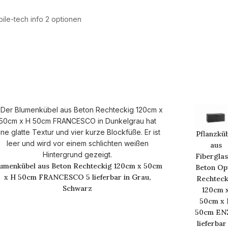
Pflanzkü
aus
Fiberglas
umenkübel aus Beton Rechteckig 120cm x 50cm
Beton Op
x H 50cm FRANCESCO 5 lieferbar in Grau,
Rechteck
Schwarz
120cm 
50cm x 
50cm EN
lieferbar