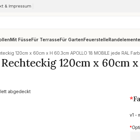
kt & Impressum
ollen
Mit Füsse
Für Terrasse
Für Garten
Feuerstelle
Randelement
chteckig 120cm x 60cm x H 60.3cm APOLLO 18 MOBILE jede RAL Far
m Rechteckig 120cm x 60cm 
*
F
v1 - 
*
Opt