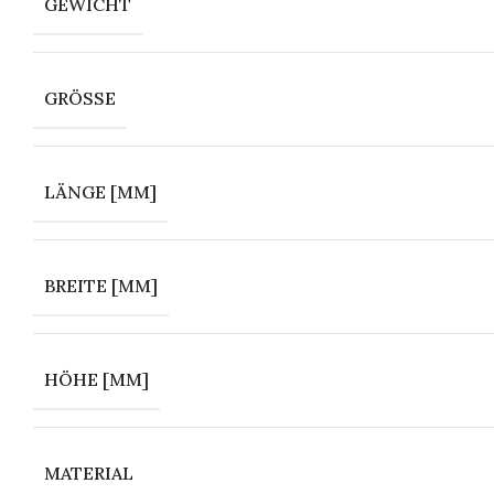
GEWICHT
GRÖSSE
LÄNGE [MM]
BREITE [MM]
HÖHE [MM]
MATERIAL