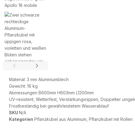
Material: 3 mm Aluminiumblech
Gewicht: 16 kg
Abmessungen B600mm H603mm L1200mm
UV-resistent, Wetterfest, Verstärkungsrippen, Doppelter umge
Frostbeständig bei gewährleistetem Wasserablauf
SKU
N/A
Kategorien
Pflanzkübel aus Aluminium
,
Pflanzkübel mit Rollen