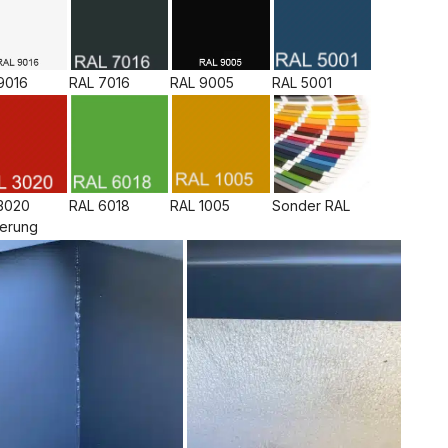
9016
RAL 9005
RAL 7016
RAL 5001
3020
RAL 6018
RAL 1005
Sonder RAL
ierung