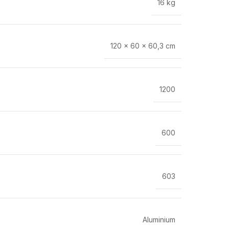
16 kg
120 × 60 × 60,3 cm
1200
600
603
Aluminium