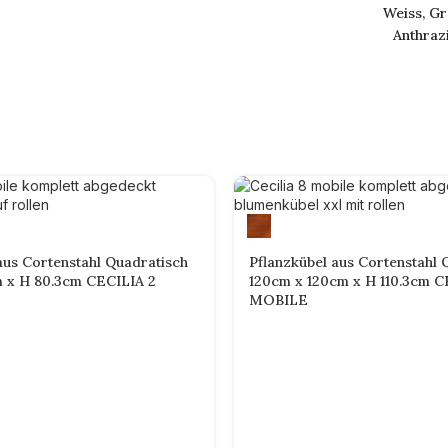
Weiss, Gr
Anthraz
aus Cortenstahl Quadratisch
Pflanzkübel aus Cortenstahl 
 x H 80.3cm CECILIA 2
120cm x 120cm x H 110.3cm C
MOBILE