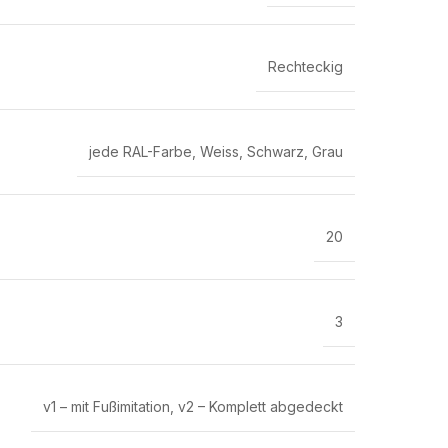
Rechteckig
jede RAL-Farbe
,
Weiss
,
Schwarz
,
Grau
20
3
v1 – mit Fußimitation
,
v2 – Komplett abgedeckt