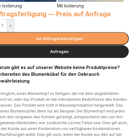
 Isolierung
Mit Isolierung
tragsfertigung — Preis auf Anfrage
+
zur Anfrage hinzufügen
Anfragen
rum gibt es auf unserer Website keine Produktpreise?
rbereiten des Blumenkübel für den Gebrauch
währleistung
t möglich, einen Blumentopf zu fertigen, der mit dem abgebildeten
isch ist, oder das Produkt an die individuellen Bedürfnisse des Kunden
assen. Das Produkt wird nicht in Massenproduktion hergestellt. Das
eines Blumentopfes dient nur als Beispiel. Der Blumentopf wird jedes
ach den Vorgaben des Kunden gefertigt, entsprechend den von ihm
ebenen Merkmalen, wie zusätzliche Löcher, Farbe usw. Dies gilt auch,
der Kunde aus einer Kombination von verfügbaren Kombinationen
Ausführungen wählt. Dies gilt auch, wenn der Kunde aus den auf der