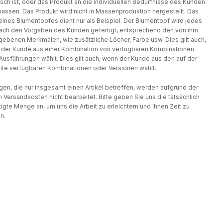
isch ist, oder das Produkt an die individuellen Bedürfnisse des Kunden
assen. Das Produkt wird nicht in Massenproduktion hergestellt. Das
eines Blumentopfes dient nur als Beispiel. Der Blumentopf wird jedes
ach den Vorgaben des Kunden gefertigt, entsprechend den von ihm
ebenen Merkmalen, wie zusätzliche Löcher, Farbe usw. Dies gilt auch,
der Kunde aus einer Kombination von verfügbaren Kombinationen
Ausführungen wählt. Dies gilt auch, wenn der Kunde aus den auf der
te verfügbaren Kombinationen oder Versionen wählt.
gen, die nur insgesamt einen Artikel betreffen, werden aufgrund der
 Versandkosten nicht bearbeitet. Bitte geben Sie uns die tatsächlich
igte Menge an, um uns die Arbeit zu erleichtern und Ihnen Zeit zu
n.