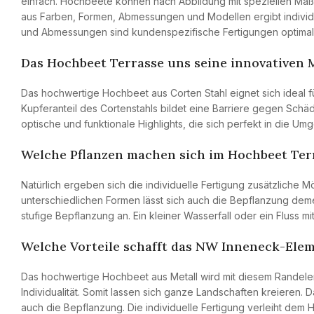
einfach. Hochbeete können nach Abbildung mit speziellen Ma
aus Farben, Formen, Abmessungen und Modellen ergibt individu
und Abmessungen sind kundenspezifische Fertigungen optimal
Das Hochbeet Terrasse uns seine innovativen
Das hochwertige Hochbeet aus Corten Stahl eignet sich ideal für
Kupferanteil des Cortenstahls bildet eine Barriere gegen Schäd
optische und funktionale Highlights, die sich perfekt in die U
Welche Pflanzen machen sich im Hochbeet Ter
Natürlich ergeben sich die individuelle Fertigung zusätzliche 
unterschiedlichen Formen lässt sich auch die Bepflanzung dem
stufige Bepflanzung an. Ein kleiner Wasserfall oder ein Fluss mi
Welche Vorteile schafft das NW Inneneck-Ele
Das hochwertige Hochbeet aus Metall wird mit diesem Randeleme
Individualität. Somit lassen sich ganze Landschaften kreieren.
auch die Bepflanzung. Die individuelle Fertigung verleiht dem 