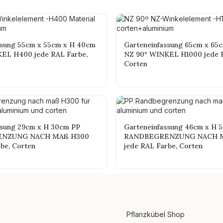
ssung 55cm x 55cm x H 40cm
Garteneinfassung 65cm x 65
EL H400 jede RAL Farbe,
NZ 90º WINKEL H1000 jede 
Corten
ssung 29cm x H 30cm PP
Garteneinfassung 46cm x H 
NZUNG NACH MAß H300
RANDBEGRENZUNG NACH 
be, Corten
jede RAL Farbe, Corten
Pflanzkübel Shop