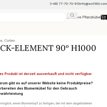
(+48) 77-70-70-913
info@wof360.com
Exklusive Pflanzkübel
e
e, Corten
NECK-ELEMENT 90º H1000
es Produkt ist derzeit ausverkauft und nicht verfügbar.
rum gibt es auf unserer Website keine Produktpreise?
rbereiten des Blumenkübel für den Gebrauch
währleistung
t möglich, einen Blumentopf zu fertigen, der mit dem abgebildeten