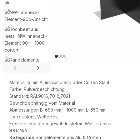
Material: 5 mm Aluminiumblech oder Corten Stahl
Farbe: Pulverbeschichtung
Standard: RAL9016,7012,7021
Gewicht: abhängig vom Material
Abmessungen B: 650 mm H:1000 mm L: 650mm
UV-resistent, Wetterfest
Frostbeständig bei gewährleistetem Wasserablauf
SKU
N/A
Kategorien
Randelemente aus Alu & Corten