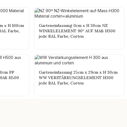
cm x H 100cm
Garteneinfassung 0cm x H 30cm NZ
RAL Farbe,
WINKELELEMENT 90º AUF MAß H300
jede RAL Farbe, Corten
50cm PP
Garteneinfassung 25cm x 29cm x H 30cm
MAß H500
WW VERSTÄRKUNGSELEMENT H300
jede RAL Farbe, Corten