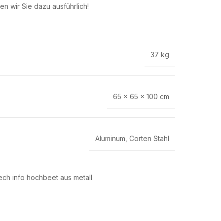
en wir Sie dazu ausführlich!
37 kg
65 × 65 × 100 cm
Aluminum
,
Corten Stahl