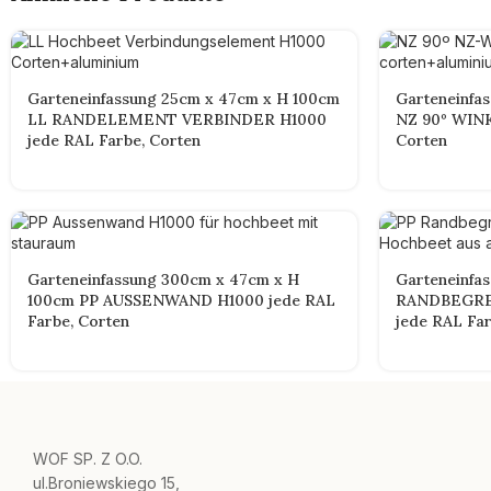
Garteneinfassung 25cm x 47cm x H 100cm
Garteneinfa
LL RANDELEMENT VERBINDER H1000
NZ 90º WINK
jede RAL Farbe, Corten
Corten
Garteneinfassung 300cm x 47cm x H
Garteneinfa
100cm PP AUSSENWAND H1000 jede RAL
RANDBEGRE
Farbe, Corten
jede RAL Far
WOF SP. Z O.O.
ul.Broniewskiego 15,