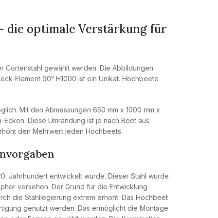
die optimale Verstärkung für
er Cortenstahl gewählt werden. Die Abbildungen
eck-Element 90° H1000 ist ein Unikat. Hochbeete
möglich. Mit den Abmessungen 650 mm x 1000 mm x
n-Ecken. Diese Umrandung ist je nach Beet aus
 erhöht den Mehrwert jeden Hochbeets.
envorgaben
m 20. Jahrhundert entwickelt wurde. Dieser Stahl wurde
osphor versehen. Der Grund für die Entwicklung
urch die Stahllegierung extrem erhöht. Das Hochbeet
tigung genutzt werden. Das ermöglicht die Montage