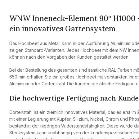
WNW Inneneck-Element 90º H1000 – 
ein innovatives Gartensystem
Das Hochbeet aus Metall kann in der Ausführung Aluminium od
zeigen Standard-Varianten. Jedes Hochbeet mit dem NW Innen
können nach den Vorgaben der Kunden gestaltet werden.
Bei der Bestellung des gesamten sind sämtliche RAL-Farben 
650 mm erhalten Sie ein großes Hochbeet mit verstärkten Inne
Aluminium oder Cortenstahl. Die kundenspezifische Fertigung
Die hochwertige Fertigung nach Kund
Cortenstahl ist ein ziemlich innovatives Material, das es erst i
mit einer Legierung mit Kupfer, Silizium, Nickel, Chrom und Ph
bestand in der niedrigen Widerstandsfähigkeit. Diese wurde d
Stecksystem kann unabhängig von der kundenspezifischen Fer