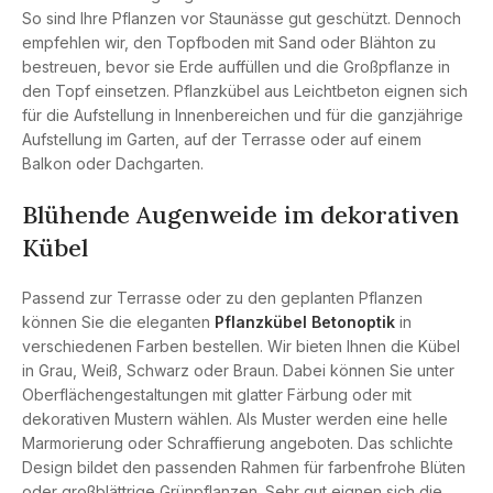
So sind Ihre Pflanzen vor Staunässe gut geschützt. Dennoch
empfehlen wir, den Topfboden mit Sand oder Blähton zu
bestreuen, bevor sie Erde auffüllen und die Großpflanze in
den Topf einsetzen. Pflanzkübel aus Leichtbeton eignen sich
für die Aufstellung in Innenbereichen und für die ganzjährige
Aufstellung im Garten, auf der Terrasse oder auf einem
Balkon oder Dachgarten.
Blühende Augenweide im dekorativen
Kübel
Passend zur Terrasse oder zu den geplanten Pflanzen
können Sie die eleganten
Pflanzkübel Betonoptik
in
verschiedenen Farben bestellen. Wir bieten Ihnen die Kübel
in Grau, Weiß, Schwarz oder Braun. Dabei können Sie unter
Oberflächengestaltungen mit glatter Färbung oder mit
dekorativen Mustern wählen. Als Muster werden eine helle
Marmorierung oder Schraffierung angeboten. Das schlichte
Design bildet den passenden Rahmen für farbenfrohe Blüten
oder großblättrige Grünpflanzen. Sehr gut eignen sich die