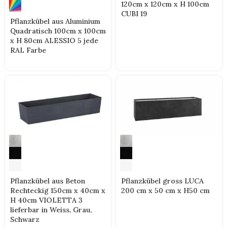
120cm x 120cm x H 100cm
CUBI 19
Pflanzkübel aus Aluminium
Quadratisch 100cm x 100cm
x H 80cm ALESSIO 5 jede
RAL Farbe
Pflanzkübel aus Beton
Pflanzkübel gross LUCA
Rechteckig 150cm x 40cm x
200 cm x 50 cm x H50 cm
H 40cm VIOLETTA 3
lieferbar in Weiss, Grau,
Schwarz