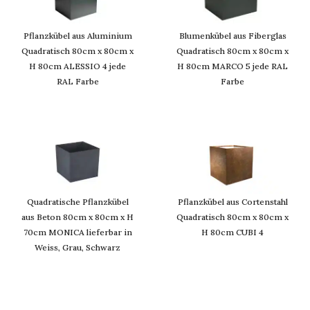
Pflanzkübel aus Aluminium
Blumenkübel aus Fiberglas
Quadratisch 80cm x 80cm x
Quadratisch 80cm x 80cm x
H 80cm ALESSIO 4 jede
H 80cm MARCO 5 jede RAL
RAL Farbe
Farbe
Quadratische Pflanzkübel
Pflanzkübel aus Cortenstahl
aus Beton 80cm x 80cm x H
Quadratisch 80cm x 80cm x
70cm MONICA lieferbar in
H 80cm CUBI 4
Weiss, Grau, Schwarz