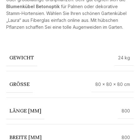
Blumenkübel Betonoptik
für Palmen oder dekorative
Stamm-Hortensien. Wählen Sie Ihren schönen Gartenkübel
„Laura“ aus Fiberglas einfach online aus. Mit hübschen
Pflanzen schaffen Sei eine tolle Augenweiden im Garten.
GEWICHT
24 kg
GRÖSSE
80 × 80 × 80 cm
LÄNGE [MM]
800
BREITE [MM]
800