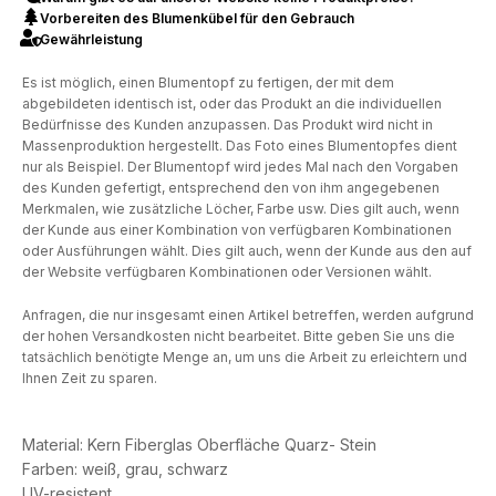
Vorbereiten des Blumenkübel für den Gebrauch
Gewährleistung
Es ist möglich, einen Blumentopf zu fertigen, der mit dem
abgebildeten identisch ist, oder das Produkt an die individuellen
Bedürfnisse des Kunden anzupassen. Das Produkt wird nicht in
Massenproduktion hergestellt. Das Foto eines Blumentopfes dient
nur als Beispiel. Der Blumentopf wird jedes Mal nach den Vorgaben
des Kunden gefertigt, entsprechend den von ihm angegebenen
Merkmalen, wie zusätzliche Löcher, Farbe usw. Dies gilt auch, wenn
der Kunde aus einer Kombination von verfügbaren Kombinationen
oder Ausführungen wählt. Dies gilt auch, wenn der Kunde aus den auf
der Website verfügbaren Kombinationen oder Versionen wählt.
Anfragen, die nur insgesamt einen Artikel betreffen, werden aufgrund
der hohen Versandkosten nicht bearbeitet. Bitte geben Sie uns die
tatsächlich benötigte Menge an, um uns die Arbeit zu erleichtern und
Ihnen Zeit zu sparen.
Material: Kern Fiberglas Oberfläche Quarz- Stein
Farben: weiß, grau, schwarz
UV-resistent