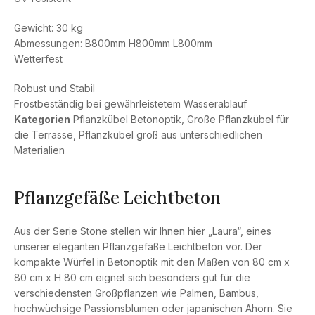
Gewicht: 30 kg
Abmessungen: B800mm H800mm L800mm
Wetterfest
Robust und Stabil
Frostbeständig bei gewährleistetem Wasserablauf
Kategorien
Pflanzkübel Betonoptik
,
Große Pflanzkübel für
die Terrasse
,
Pflanzkübel groß aus unterschiedlichen
Materialien
Pflanzgefäße Leichtbeton
Aus der Serie Stone stellen wir Ihnen hier „Laura“, eines
unserer eleganten Pflanzgefäße Leichtbeton vor. Der
kompakte Würfel in Betonoptik mit den Maßen von 80 cm x
80 cm x H 80 cm eignet sich besonders gut für die
verschiedensten Großpflanzen wie Palmen, Bambus,
hochwüchsige Passionsblumen oder japanischen Ahorn. Sie