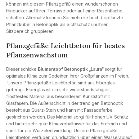
können mit diesem Pflanzgefäß einen wunderschönen
Hingucker auf Ihrer Terrasse oder auf einer Rasenfläche
schaffen. Alternativ können Sie mehrere hoch bepflanzte
Pflanzkübel in Betonoptik als Sichtschutz um Ihren
Sitzbereich gruppieren.
Pflanzgefäße Leichtbeton für bestes
Pflanzenwachstum
Dieser schicke
Blumentopf Betonoptik
„Laura“ sorgt für
optimales Klima zum Gedeihen Ihrer Großpflanzen im Freien.
Unsere Pflanzgefäße Leichtbeton sind aus Fiberglas
gefertigt. Fiberglas ist ein sehr widerstandsfähiges,
frostfestes Material aus besonderem Kunststoff mit
Glasfasern. Die Außenschicht in der trendigen Betonoptik
besteht aus Quarz-Stein und kann mit Fassadefarbe
gestrichen werden. Das Material sorgt für hohen UV-Schutz
und bietet sehr gute Klimaverhältnisse für das Erdreich und
somit für die Wurzelentwicklung. Unsere Pflanzgefäße
Leichtbeton verfügen grundsätzlich über einen Wasserablauf.