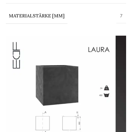
MATERIALSTÄRKE [MM]
7