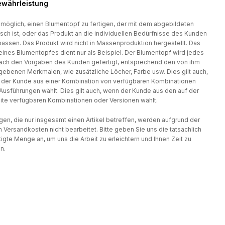
währleistung
t möglich, einen Blumentopf zu fertigen, der mit dem abgebildeten
isch ist, oder das Produkt an die individuellen Bedürfnisse des Kunden
assen. Das Produkt wird nicht in Massenproduktion hergestellt. Das
eines Blumentopfes dient nur als Beispiel. Der Blumentopf wird jedes
ach den Vorgaben des Kunden gefertigt, entsprechend den von ihm
ebenen Merkmalen, wie zusätzliche Löcher, Farbe usw. Dies gilt auch,
der Kunde aus einer Kombination von verfügbaren Kombinationen
Ausführungen wählt. Dies gilt auch, wenn der Kunde aus den auf der
te verfügbaren Kombinationen oder Versionen wählt.
gen, die nur insgesamt einen Artikel betreffen, werden aufgrund der
 Versandkosten nicht bearbeitet. Bitte geben Sie uns die tatsächlich
igte Menge an, um uns die Arbeit zu erleichtern und Ihnen Zeit zu
n.