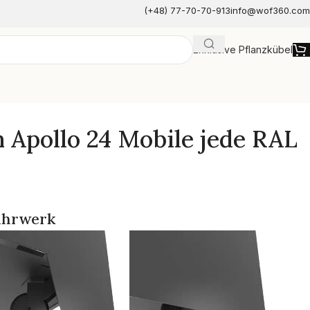
(+48) 77-70-70-913
info@wof360.com
Exklusive Pflanzkübel
e
Apollo 24 Mobile jede RAL
ahrwerk