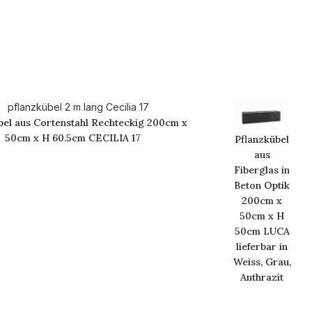
bel aus Cortenstahl Rechteckig 200cm x
50cm x H 60.5cm CECILIA 17
Pflanzkübel
aus
Fiberglas in
Beton Optik
200cm x
50cm x H
50cm LUCA
lieferbar in
Weiss, Grau,
Anthrazit