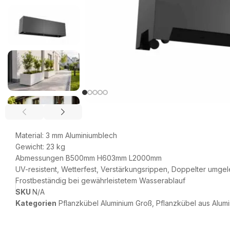
Material: 3 mm Aluminiumblech
Gewicht: 23 kg
Abmessungen B500mm H603mm L2000mm
UV-resistent, Wetterfest, Verstärkungsrippen, Doppelter umge
Frostbeständig bei gewährleistetem Wasserablauf
SKU
N/A
Kategorien
Pflanzkübel Aluminium Groß
,
Pflanzkübel aus Alum