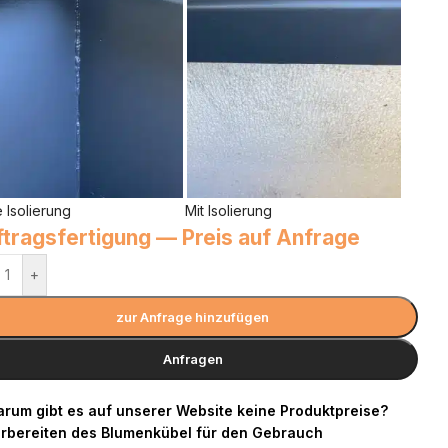
 Isolierung
Mit Isolierung
tragsfertigung — Preis auf Anfrage
+
zur Anfrage hinzufügen
Anfragen
rum gibt es auf unserer Website keine Produktpreise?
rbereiten des Blumenkübel für den Gebrauch