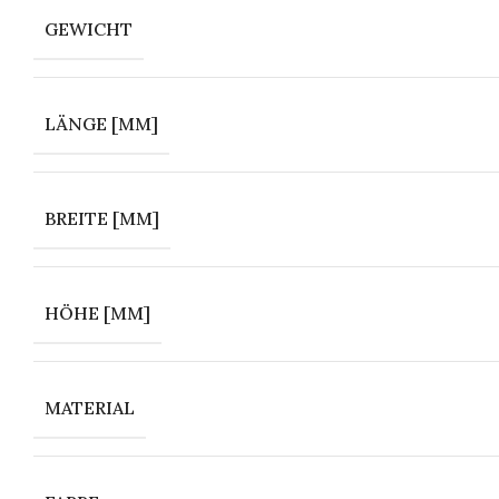
GEWICHT
LÄNGE [MM]
BREITE [MM]
HÖHE [MM]
MATERIAL