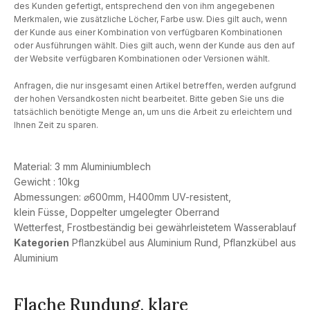
des Kunden gefertigt, entsprechend den von ihm angegebenen
Merkmalen, wie zusätzliche Löcher, Farbe usw. Dies gilt auch, wenn
der Kunde aus einer Kombination von verfügbaren Kombinationen
oder Ausführungen wählt. Dies gilt auch, wenn der Kunde aus den auf
der Website verfügbaren Kombinationen oder Versionen wählt.
Anfragen, die nur insgesamt einen Artikel betreffen, werden aufgrund
der hohen Versandkosten nicht bearbeitet. Bitte geben Sie uns die
tatsächlich benötigte Menge an, um uns die Arbeit zu erleichtern und
Ihnen Zeit zu sparen.
Material: 3 mm Aluminiumblech
Gewicht : 10kg
Abmessungen: ⌀600mm, H400mm UV-resistent,
klein Füsse, Doppelter umgelegter Oberrand
Wetterfest, Frostbeständig bei gewährleistetem Wasserablauf
Kategorien
Pflanzkübel aus Aluminium Rund
,
Pflanzkübel aus
Aluminium
Flache Rundung, klare