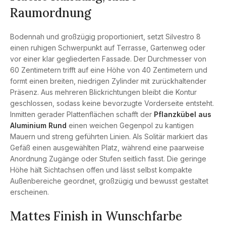
Raumordnung
Bodennah und großzügig proportioniert, setzt Silvestro 8
einen ruhigen Schwerpunkt auf Terrasse, Gartenweg oder
vor einer klar gegliederten Fassade. Der Durchmesser von
60 Zentimetern trifft auf eine Höhe von 40 Zentimetern und
formt einen breiten, niedrigen Zylinder mit zurückhaltender
Präsenz. Aus mehreren Blickrichtungen bleibt die Kontur
geschlossen, sodass keine bevorzugte Vorderseite entsteht.
Inmitten gerader Plattenflächen schafft der
Pflanzkübel aus
Aluminium Rund
einen weichen Gegenpol zu kantigen
Mauern und streng geführten Linien. Als Solitär markiert das
Gefäß einen ausgewählten Platz, während eine paarweise
Anordnung Zugänge oder Stufen seitlich fasst. Die geringe
Höhe hält Sichtachsen offen und lässt selbst kompakte
Außenbereiche geordnet, großzügig und bewusst gestaltet
erscheinen.
Mattes Finish in Wunschfarbe