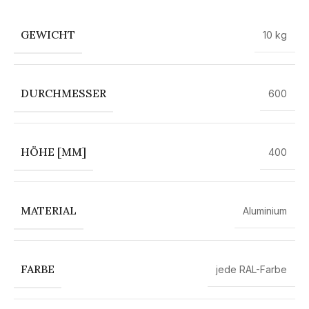
GEWICHT
10 kg
DURCHMESSER
600
HÖHE [MM]
400
MATERIAL
Aluminium
FARBE
jede RAL-Farbe