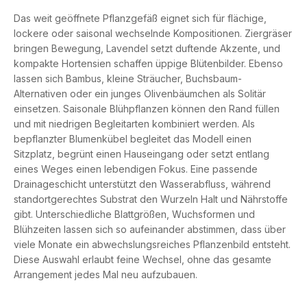
Das weit geöffnete Pflanzgefäß eignet sich für flächige,
lockere oder saisonal wechselnde Kompositionen. Ziergräser
bringen Bewegung, Lavendel setzt duftende Akzente, und
kompakte Hortensien schaffen üppige Blütenbilder. Ebenso
lassen sich Bambus, kleine Sträucher, Buchsbaum-
Alternativen oder ein junges Olivenbäumchen als Solitär
einsetzen. Saisonale Blühpflanzen können den Rand füllen
und mit niedrigen Begleitarten kombiniert werden. Als
bepflanzter Blumenkübel begleitet das Modell einen
Sitzplatz, begrünt einen Hauseingang oder setzt entlang
eines Weges einen lebendigen Fokus. Eine passende
Drainageschicht unterstützt den Wasserabfluss, während
standortgerechtes Substrat den Wurzeln Halt und Nährstoffe
gibt. Unterschiedliche Blattgrößen, Wuchsformen und
Blühzeiten lassen sich so aufeinander abstimmen, dass über
viele Monate ein abwechslungsreiches Pflanzenbild entsteht.
Diese Auswahl erlaubt feine Wechsel, ohne das gesamte
Arrangement jedes Mal neu aufzubauen.