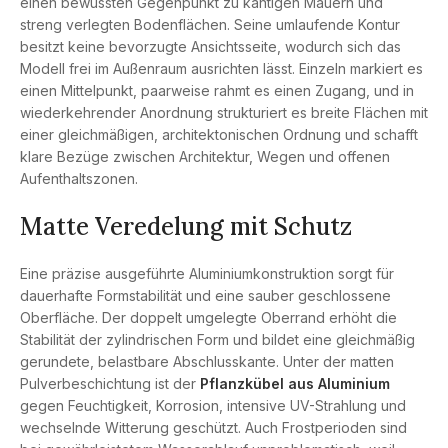
einen bewussten Gegenpunkt zu kantigen Mauern und
streng verlegten Bodenflächen. Seine umlaufende Kontur
besitzt keine bevorzugte Ansichtsseite, wodurch sich das
Modell frei im Außenraum ausrichten lässt. Einzeln markiert es
einen Mittelpunkt, paarweise rahmt es einen Zugang, und in
wiederkehrender Anordnung strukturiert es breite Flächen mit
einer gleichmäßigen, architektonischen Ordnung und schafft
klare Bezüge zwischen Architektur, Wegen und offenen
Aufenthaltszonen.
Matte Veredelung mit Schutz
Eine präzise ausgeführte Aluminiumkonstruktion sorgt für
dauerhafte Formstabilität und eine sauber geschlossene
Oberfläche. Der doppelt umgelegte Oberrand erhöht die
Stabilität der zylindrischen Form und bildet eine gleichmäßig
gerundete, belastbare Abschlusskante. Unter der matten
Pulverbeschichtung ist der
Pflanzkübel aus Aluminium
gegen Feuchtigkeit, Korrosion, intensive UV-Strahlung und
wechselnde Witterung geschützt. Auch Frostperioden sind