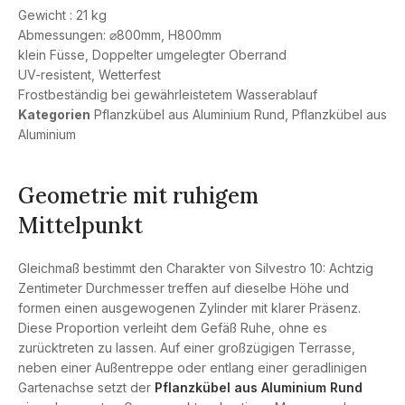
Gewicht : 21 kg
Abmessungen: ⌀800mm, H800mm
klein Füsse, Doppelter umgelegter Oberrand
UV-resistent, Wetterfest
Frostbeständig bei gewährleistetem Wasserablauf
Kategorien
Pflanzkübel aus Aluminium Rund
,
Pflanzkübel aus
Aluminium
Geometrie mit ruhigem
Mittelpunkt
Gleichmaß bestimmt den Charakter von Silvestro 10: Achtzig
Zentimeter Durchmesser treffen auf dieselbe Höhe und
formen einen ausgewogenen Zylinder mit klarer Präsenz.
Diese Proportion verleiht dem Gefäß Ruhe, ohne es
zurücktreten zu lassen. Auf einer großzügigen Terrasse,
neben einer Außentreppe oder entlang einer geradlinigen
Gartenachse setzt der
Pflanzkübel aus Aluminium Rund