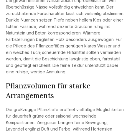
bei gewährleistetem Wasserablauf unproblematisch, weil
überschüssige Nässe vollständig entweichen kann. Der
zurückhaltende Farbcharakter lässt sich vielseitig abstimmen:
Dunkle Nuancen setzen Tiefe neben hellem Kies oder einer
lichten Fassade, während dezente Grautöne ruhig mit
Naturstein und Beton korrespondieren. Wärmere
Farbstellungen begleiten Holz besonders ausgewogen. Für
die Pflege des Pflanzgefäßes genügen klares Wasser und
ein weiches Tuch; scheuernde Hilfsmittel sollten vermieden
werden, damit die Beschichtung langfristig eben, farbstabil
und gepflegt erscheint. Die feine Textur unterstützt dabei
eine ruhige, wertige Anmutung.
Pflanzvolumen für starke
Arrangements
Die großzügige Pflanztiefe eröffnet vielfältige Möglichkeiten
für dauerhaft grüne oder saisonal wechselnde
Kompositionen. Ziergräser bringen feine Bewegung,
Lavendel ergänzt Duft und Farbe, während Hortensien