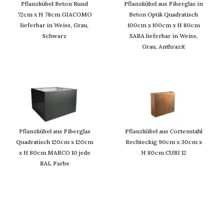
Pflanzkübel Beton Rund
Pflanzkübel aus Fiberglas in
72cm x H 78cm GIACOMO
Beton Optik Quadratisch
lieferbar in Weiss, Grau,
100cm x 100cm x H 80cm
Schwarz
SARA lieferbar in Weiss,
Grau, Anthrazit
Pflanzkübel aus Fiberglas
Pflanzkübel aus Cortenstahl
Quadratisch 120cm x 120cm
Rechteckig 90cm x 30cm x
x H 80cm MARCO 10 jede
H 80cm CUBI 12
RAL Farbe