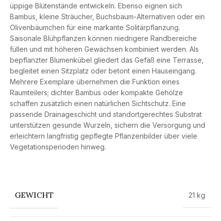
üppige Blütenstände entwickeln. Ebenso eignen sich
Bambus, kleine Sträucher, Buchsbaum-Alternativen oder ein
Olivenbäumchen für eine markante Solitärpflanzung.
Saisonale Blühpflanzen können niedrigere Randbereiche
füllen und mit höheren Gewächsen kombiniert werden. Als
bepflanzter Blumenkübel gliedert das Gefäß eine Terrasse,
begleitet einen Sitzplatz oder betont einen Hauseingang.
Mehrere Exemplare übernehmen die Funktion eines
Raumteilers; dichter Bambus oder kompakte Gehölze
schaffen zusätzlich einen natürlichen Sichtschutz. Eine
passende Drainageschicht und standortgerechtes Substrat
unterstützen gesunde Wurzeln, sichern die Versorgung und
erleichtern langfristig gepflegte Pflanzenbilder über viele
Vegetationsperioden hinweg.
GEWICHT
21 kg