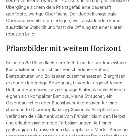
sollten vermieden werden. Präzise Kanten und geschlossene
Übergänge sichern dem Pflanzgefäß eine dauerhaft
gepflegte, wertige Oberfläche. Der doppelt umgelegte
Oberrand verleiht der niedrigen, weit ausladenden Form
zusätzliche Stabilität und fasst die Öffnung mit einer klaren,
robusten Linie.
Pflanzbilder mit weitem Horizont
Seine große Pflanzfläche eröffnet Raum für ausdrucksstarke
Kompositionen, die sich aus verschiedenen Höhen,
Blattstrukturen und Blühzeiten zusammensetzen. Ziergräser
erzeugen lebendige Bewegung, Lavendel ergänzt feinen
Duft, und Hortensien setzen üppige Blütenakzente. Ebenso
eignen sich kompakter Bambus, kleine Sträucher, ein
Olivenbäumchen oder Buchsbaum-Alternativen für eine
strukturierte Dauerbepflanzung. Saisonale Blühpflanzen
verändern den Blumenkübel vom Frühjahr bis in den Herbst
und erlauben immer neue Farbstimmungen. Auf einer
großzügigen Terrasse kann das bepflanzte Modell Bereiche