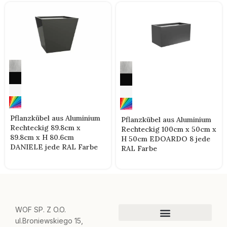
Pflanzkübel aus Aluminium
Pflanzkübel aus Aluminium
Rechteckig 89.8cm x
Rechteckig 100cm x 50cm x
89.8cm x H 80.6cm
H 50cm EDOARDO 8 jede
DANIELE jede RAL Farbe
RAL Farbe
WOF SP. Z O.O.
ul.Broniewskiego 15,