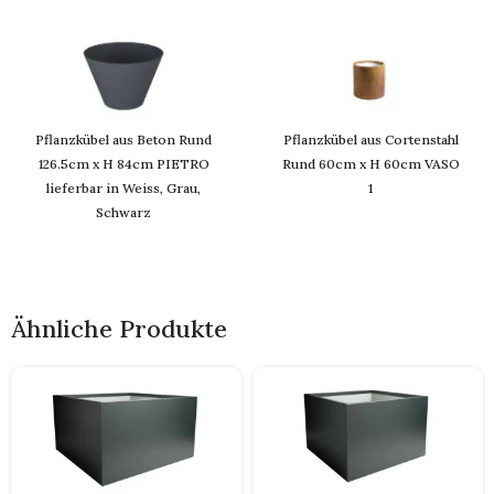
Pflanzkübel aus Beton Rund
Pflanzkübel aus Cortenstahl
126.5cm x H 84cm PIETRO
Rund 60cm x H 60cm VASO
lieferbar in Weiss, Grau,
1
Schwarz
Ähnliche Produkte