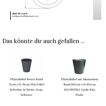
Das könnte dir auch gefallen …
Pflanzkübel Beton Rund
Pflanzkübel aus Aluminium
72cm x H 78cm GIACOMO
Rund 100cm x H 100cm
lieferbar in Weiss, Grau,
SILVESTRO 3 jede RAL
Schwarz
Farbe