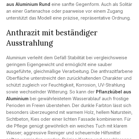
aus Aluminium Rund
eine sanfte Gegenform. Auch als Solitär
an einer Gartenachse oder paarweise vor einem Zugang
unterstützt das Modell eine präzise, repräsentative Ordnung.
Anthrazit mit beständiger
Ausstrahlung
Aluminium verleiht dem Gefäß Stabilität bei vergleichsweise
geringem Eigengewicht und ermöglicht eine sauber
ausgeführte, gleichmäßige Verarbeitung. Die anthrazitfarbene
Oberfläche unterstreicht den zurückhaltenden Charakter und
schützt zugleich vor Feuchtigkeit, Korrosion, UV-Strahlung
sowie wechselnder Witterung. So kann der
Pflanzkübel aus
Aluminium
bei gewährleistetem Wasserablauf auch frostige
Perioden im Freien überstehen. Der dunkle Farbton lässt sich
besonders überzeugend mit warmem Holz, hellem Naturstein,
Sichtbeton, Kies oder einer lichten Fassade kombinieren. Für
die Pflege genügt gewöhnlich ein weiches Tuch mit klarem
Wasser; aggressive Reiniger und scheuernde Hilfsmittel