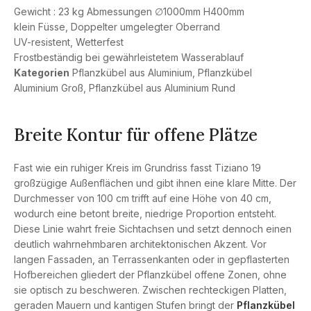
Gewicht : 23 kg Abmessungen ∅1000mm H400mm
klein Füsse, Doppelter umgelegter Oberrand
UV-resistent, Wetterfest
Frostbeständig bei gewährleistetem Wasserablauf
Kategorien
Pflanzkübel aus Aluminium
,
Pflanzkübel
Aluminium Groß
,
Pflanzkübel aus Aluminium Rund
Breite Kontur für offene Plätze
Fast wie ein ruhiger Kreis im Grundriss fasst Tiziano 19
großzügige Außenflächen und gibt ihnen eine klare Mitte. Der
Durchmesser von 100 cm trifft auf eine Höhe von 40 cm,
wodurch eine betont breite, niedrige Proportion entsteht.
Diese Linie wahrt freie Sichtachsen und setzt dennoch einen
deutlich wahrnehmbaren architektonischen Akzent. Vor
langen Fassaden, an Terrassenkanten oder in gepflasterten
Hofbereichen gliedert der Pflanzkübel offene Zonen, ohne
sie optisch zu beschweren. Zwischen rechteckigen Platten,
geraden Mauern und kantigen Stufen bringt der
Pflanzkübel