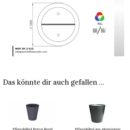
Das könnte dir auch gefallen …
Pflanzkübel Beton Rund
Pflanzkübel aus Aluminium