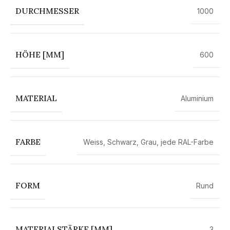
DURCHMESSER
1000
HÖHE [MM]
600
MATERIAL
Aluminium
FARBE
Weiss
,
Schwarz
,
Grau
,
jede RAL-Farbe
FORM
Rund
MATERIALSTÄRKE [MM]
3