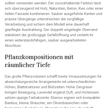
sollten vermieden werden. Der zurückhaltende Farbton lässt
sich überzeugend mit Holz, Naturstein, Beton, Kies oder einer
hellen Fassade kombinieren. Sauber ausgeführte Kanten und
präzise Übergänge unterstreichen die sorgfältige
Verarbeitung und sichern dem Modell eine dauerhaft
gepflegte Ausstrahlung. Der doppelt umgelegte Oberrand
stabilisiert die großzügige Gefäßöffnung und verleiht ihr
einen widerstandsfähigen, sauber ausgearbeiteten
Abschluss.
Pflanzkompositionen mit
räumlicher Tiefe
Das große Pflanzvolumen schafft beste Voraussetzungen für
abwechslungsreiche Arrangements mit unterschiedlichen
Höhen, Blattstrukturen und Blühzeiten. Hohe Ziergräser
bringen Bewegung, Lavendel ergänzt Duft, und Hortensien
setzen üppige Farbakzente. Ebenso eignen sich kompakter
Bambus, kleine Sträucher, ein Olivenbäumchen oder