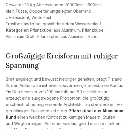
Gewicht : 28 kg Abmessungen ∅1000mm H600mm
klein Füsse, Doppelter umgelegter Oberrand
UV-resistent, Wetterfest
Frostbeständig bei gewährleistetem Wasserablauf
Kategorien
Pflanzkübel aus Aluminium
,
Pflanzkübel
Aluminium Groß
,
Pflanzkübel aus Aluminium Rund
Großzügige Kreisform mit ruhiger
Spannung
Breit angelegt und bewusst niedriger gehalten, prägt Tiziano
18 den Außenraum mit einer souveränen, klar lesbaren Kontur.
Ein Durchmesser von 100 cm trifft auf 60 cm Höhe und
erzeugt eine ausgewogene Proportion, die großzügig
erscheint, ohne angrenzende Architektur zu überdecken. Vor
geradlinigen Fassaden setzt der
Pflanzkübel aus Aluminium
Rund
einen weichen Kontrast zu kantigen Mauern, Stufen
und Wegführungen. Auf einer weitläufigen Terrasse markiert