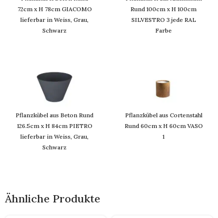
72cm x H 78cm GIACOMO
Rund 100cm x H 100cm
lieferbar in Weiss, Grau,
SILVESTRO 3 jede RAL
Schwarz
Farbe
Pflanzkübel aus Beton Rund
Pflanzkübel aus Cortenstahl
126.5cm x H 84cm PIETRO
Rund 60cm x H 60cm VASO
lieferbar in Weiss, Grau,
1
Schwarz
Ähnliche Produkte