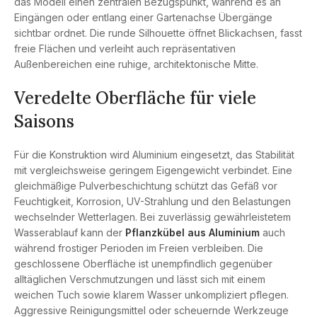
das Modell einen zentralen Bezugspunkt, während es an
Eingängen oder entlang einer Gartenachse Übergänge
sichtbar ordnet. Die runde Silhouette öffnet Blickachsen, fasst
freie Flächen und verleiht auch repräsentativen
Außenbereichen eine ruhige, architektonische Mitte.
Veredelte Oberfläche für viele
Saisons
Für die Konstruktion wird Aluminium eingesetzt, das Stabilität
mit vergleichsweise geringem Eigengewicht verbindet. Eine
gleichmäßige Pulverbeschichtung schützt das Gefäß vor
Feuchtigkeit, Korrosion, UV-Strahlung und den Belastungen
wechselnder Wetterlagen. Bei zuverlässig gewährleistetem
Wasserablauf kann der
Pflanzkübel aus Aluminium
auch
während frostiger Perioden im Freien verbleiben. Die
geschlossene Oberfläche ist unempfindlich gegenüber
alltäglichen Verschmutzungen und lässt sich mit einem
weichen Tuch sowie klarem Wasser unkompliziert pflegen.
Aggressive Reinigungsmittel oder scheuernde Werkzeuge