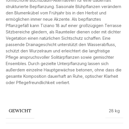
formschöne Buchsbaum-Alternativen für eine dauerhaft
strukturierte Bepflanzung. Saisonale Blühpflanzen verändern
den Blumenkübel vom Frühjahr bis in den Herbst und
ermöglichen immer neue Akzente. Als bepflanztes
Pflanzgefäß kann Tiziano 18 auf einer großzügigen Terrasse
Sitzbereiche gliedern, als Raumteiler dienen oder mit dichter
Vegetation einen natürlichen Sichtschutz schaffen. Eine
passende Drainageschicht unterstützt den Wasserabfluss,
schützt den Wurzelraum und erleichtert die langfristige
Pflege anspruchsvoller Solitärpflanzen sowie gemischter
Ensembles. Durch gezielte Unterpflanzung lassen sich
außerdem einzelne Hauptgewächse betonen, ohne dass die
gesamte Komposition dauerhaft an Ruhe, optischer Klarheit
oder Pflegefreundlichkeit verliert.
GEWICHT
28 kg