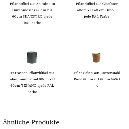
Pflanzkübel aus Aluminium
Pflanzkübel aus Glasfaser
Durchmesser 60cm x H
40cm x H 40 cm Gino 3
60cm SILVESTRO 1 jede
jede RAL Farbe
RAL Farbe
Terrassen Pflanzkübel aus
Pflanzkübel aus Cortenstahl
Aluminium Rund 60cm x H
Rund 60cm x H 60cm VASO
60cm TIZIANO 1 jede RAL
4
Farbe
Ähnliche Produkte