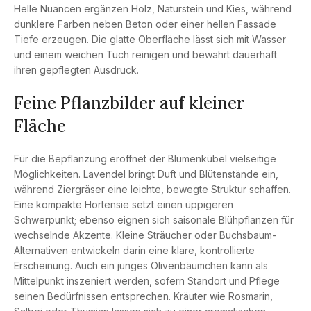
Helle Nuancen ergänzen Holz, Naturstein und Kies, während
dunklere Farben neben Beton oder einer hellen Fassade
Tiefe erzeugen. Die glatte Oberfläche lässt sich mit Wasser
und einem weichen Tuch reinigen und bewahrt dauerhaft
ihren gepflegten Ausdruck.
Feine Pflanzbilder auf kleiner
Fläche
Für die Bepflanzung eröffnet der Blumenkübel vielseitige
Möglichkeiten. Lavendel bringt Duft und Blütenstände ein,
während Ziergräser eine leichte, bewegte Struktur schaffen.
Eine kompakte Hortensie setzt einen üppigeren
Schwerpunkt; ebenso eignen sich saisonale Blühpflanzen für
wechselnde Akzente. Kleine Sträucher oder Buchsbaum-
Alternativen entwickeln darin eine klare, kontrollierte
Erscheinung. Auch ein junges Olivenbäumchen kann als
Mittelpunkt inszeniert werden, sofern Standort und Pflege
seinen Bedürfnissen entsprechen. Kräuter wie Rosmarin,