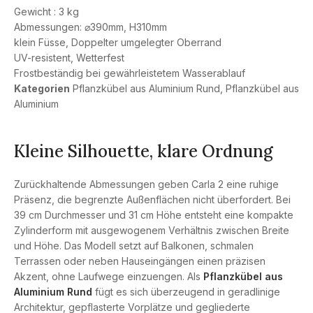
Gewicht : 3 kg
Abmessungen: ⌀390mm, H310mm
klein Füsse, Doppelter umgelegter Oberrand
UV-resistent, Wetterfest
Frostbeständig bei gewährleistetem Wasserablauf
Kategorien
Pflanzkübel aus Aluminium Rund
,
Pflanzkübel aus
Aluminium
Kleine Silhouette, klare Ordnung
Zurückhaltende Abmessungen geben Carla 2 eine ruhige
Präsenz, die begrenzte Außenflächen nicht überfordert. Bei
39 cm Durchmesser und 31 cm Höhe entsteht eine kompakte
Zylinderform mit ausgewogenem Verhältnis zwischen Breite
und Höhe. Das Modell setzt auf Balkonen, schmalen
Terrassen oder neben Hauseingängen einen präzisen
Akzent, ohne Laufwege einzuengen. Als
Pflanzkübel aus
Aluminium Rund
fügt es sich überzeugend in geradlinige
Architektur, gepflasterte Vorplätze und gegliederte