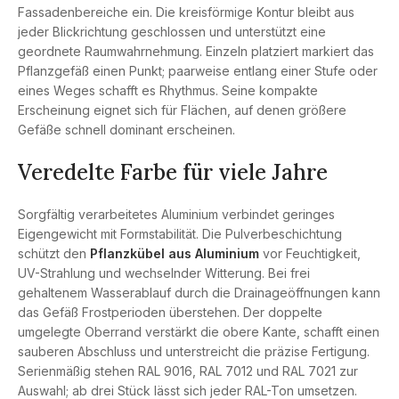
Fassadenbereiche ein. Die kreisförmige Kontur bleibt aus
jeder Blickrichtung geschlossen und unterstützt eine
geordnete Raumwahrnehmung. Einzeln platziert markiert das
Pflanzgefäß einen Punkt; paarweise entlang einer Stufe oder
eines Weges schafft es Rhythmus. Seine kompakte
Erscheinung eignet sich für Flächen, auf denen größere
Gefäße schnell dominant erscheinen.
Veredelte Farbe für viele Jahre
Sorgfältig verarbeitetes Aluminium verbindet geringes
Eigengewicht mit Formstabilität. Die Pulverbeschichtung
schützt den
Pflanzkübel aus Aluminium
vor Feuchtigkeit,
UV-Strahlung und wechselnder Witterung. Bei frei
gehaltenem Wasserablauf durch die Drainageöffnungen kann
das Gefäß Frostperioden überstehen. Der doppelte
umgelegte Oberrand verstärkt die obere Kante, schafft einen
sauberen Abschluss und unterstreicht die präzise Fertigung.
Serienmäßig stehen RAL 9016, RAL 7012 und RAL 7021 zur
Auswahl; ab drei Stück lässt sich jeder RAL-Ton umsetzen.