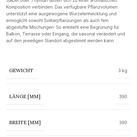
Salbei oder Thymian lassen sich zu einer aromatischen
Komposition verbinden. Das verfügbare Pflanzvolumen
unterstützt eine ausgewogene Wurzelentwicklung und
ermöglicht sowohl Solitärpflanzungen als auch fein
abgestufte Mischungen. So entsteht eine Begrünung für
Balkon, Terrasse oder Eingang, die saisonal verändert und
auf den jeweiligen Standort abgestimmt werden kann.
GEWICHT
3 kg
LÄNGE [MM]
390
BREITE [MM]
390