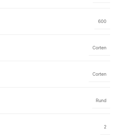
600
Corten
Corten
Rund
2