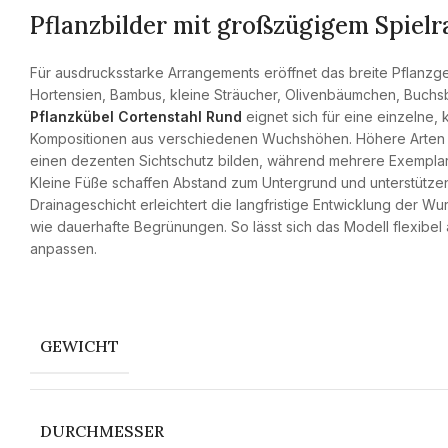
Pflanzbilder mit großzügigem Spiel
Für ausdrucksstarke Arrangements eröffnet das breite Pflanzge
Hortensien, Bambus, kleine Sträucher, Olivenbäumchen, Buchsb
Pflanzkübel Cortenstahl Rund
eignet sich für eine einzelne,
Kompositionen aus verschiedenen Wuchshöhen. Höhere Arten
einen dezenten Sichtschutz bilden, während mehrere Exemplare
Kleine Füße schaffen Abstand zum Untergrund und unterstütz
Drainageschicht erleichtert die langfristige Entwicklung der 
wie dauerhafte Begrünungen. So lässt sich das Modell flexibel
anpassen.
GEWICHT
DURCHMESSER