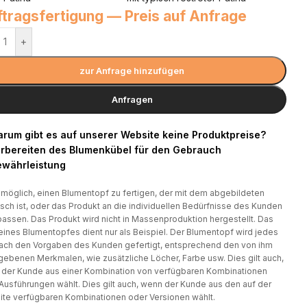
tragsfertigung — Preis auf Anfrage
+
zur Anfrage hinzufügen
Anfragen
rum gibt es auf unserer Website keine Produktpreise?
rbereiten des Blumenkübel für den Gebrauch
währleistung
t möglich, einen Blumentopf zu fertigen, der mit dem abgebildeten
isch ist, oder das Produkt an die individuellen Bedürfnisse des Kunden
assen. Das Produkt wird nicht in Massenproduktion hergestellt. Das
eines Blumentopfes dient nur als Beispiel. Der Blumentopf wird jedes
ach den Vorgaben des Kunden gefertigt, entsprechend den von ihm
ebenen Merkmalen, wie zusätzliche Löcher, Farbe usw. Dies gilt auch,
der Kunde aus einer Kombination von verfügbaren Kombinationen
Ausführungen wählt. Dies gilt auch, wenn der Kunde aus den auf der
te verfügbaren Kombinationen oder Versionen wählt.