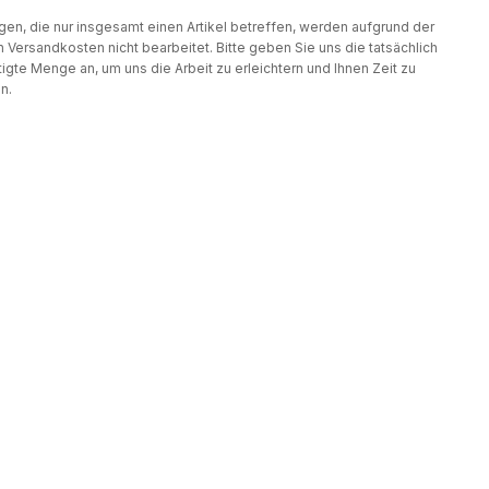
gen, die nur insgesamt einen Artikel betreffen, werden aufgrund der
 Versandkosten nicht bearbeitet. Bitte geben Sie uns die tatsächlich
igte Menge an, um uns die Arbeit zu erleichtern und Ihnen Zeit zu
n.