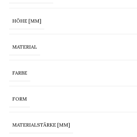
HÖHE [MM]
MATERIAL
FARBE
FORM
MATERIALSTÄRKE [MM]