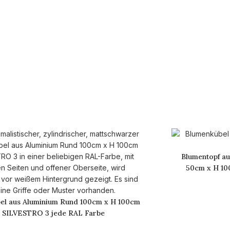
Blumentopf au
50cm x H 10
bel aus Aluminium Rund 100cm x H 100cm
SILVESTRO 3 jede RAL Farbe