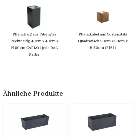
Pflanztrog aus Fiberglas
Pflanzkübel aus Cortenstahl
Rechteckig 40cm x 40cm x
Quadratisch 50cm x 50cm x
H 80cm CARLO 1 jede RAL
H 50cm CUBI 1
Farbe
Ähnliche Produkte