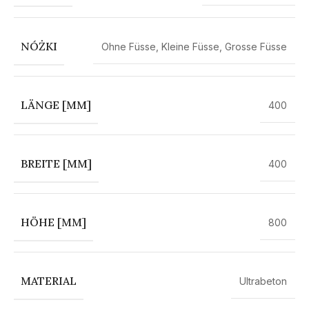
NÓŻKI
Ohne Füsse
,
Kleine Füsse
,
Grosse Füsse
LÄNGE [MM]
400
BREITE [MM]
400
HÖHE [MM]
800
MATERIAL
Ultrabeton