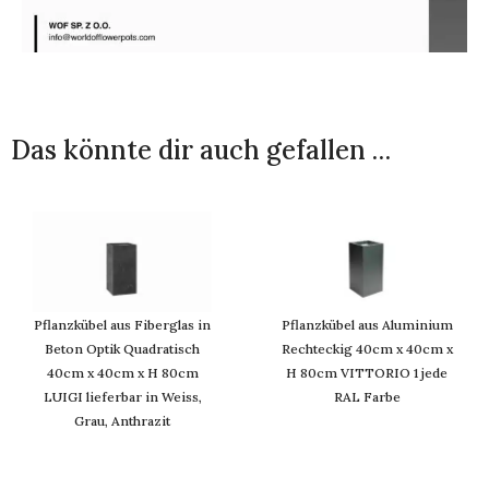
Das könnte dir auch gefallen …
Pflanzkübel aus Fiberglas in
Pflanzkübel aus Aluminium
Beton Optik Quadratisch
Rechteckig 40cm x 40cm x
40cm x 40cm x H 80cm
H 80cm VITTORIO 1 jede
LUIGI lieferbar in Weiss,
RAL Farbe
Grau, Anthrazit