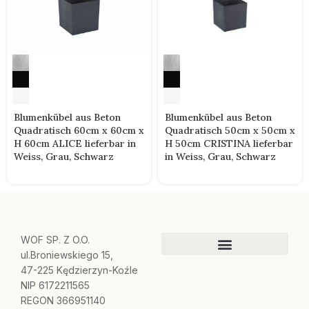
Blumenkübel aus Beton
Blumenkübel aus Beton
Quadratisch 50cm x 50cm x
Quadratisch 60cm x 60cm x
H 50cm CRISTINA lieferbar
H 60cm ALICE lieferbar in
in Weiss, Grau, Schwarz
Weiss, Grau, Schwarz
WOF SP. Z O.O.
ul.Broniewskiego 15,
47-225 Kędzierzyn-Koźle
NIP 6172211565
REGON 366951140