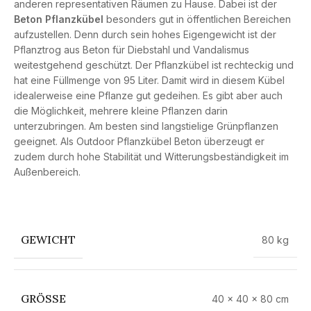
anderen representativen Räumen zu Hause. Dabei ist der
Beton Pflanzkübel
besonders gut in öffentlichen Bereichen
aufzustellen. Denn durch sein hohes Eigengewicht ist der
Pflanztrog aus Beton für Diebstahl und Vandalismus
weitestgehend geschützt. Der Pflanzkübel ist rechteckig und
hat eine Füllmenge von 95 Liter. Damit wird in diesem Kübel
idealerweise eine Pflanze gut gedeihen. Es gibt aber auch
die Möglichkeit, mehrere kleine Pflanzen darin
unterzubringen. Am besten sind langstielige Grünpflanzen
geeignet. Als Outdoor Pflanzkübel Beton überzeugt er
zudem durch hohe Stabilität und Witterungsbeständigkeit im
Außenbereich.
GEWICHT
80 kg
GRÖSSE
40 × 40 × 80 cm