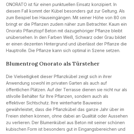
ONORATO ist für einen punktuellen Einsatz konzipiert. In
diesem Fall kommt der Kübel besonders gut zur Geltung. Als
zum Beispiel bei Hauseingängen. Mit seiner Höhe von 80 cm
bringt er die Pflanzen zudem näher zum Betrachter. Kaum ein
Onorato Pflanztopf Beton mit dazugehöriger Pflanze bleibt
unübersehen. In den Farben Weiß, Schwarz oder Grau bildet
er einen dezenten Hintergrund und überlässt der Pflanze die
Hauptrolle. Die Pflanze kann sich optimal in Szene setzen.
Blumentrog Onorato als Türsteher
Die Vielseitigkeit dieser Pflanzkübel zeigt sich in ihrer
Anwendung sowohl im privaten Garten als auch auf
öffentlichen Plätzen. Auf der Terrasse dienen sie nicht nur als
stilvolle Behälter für Ihre Pflanzen, sondern auch als
effektiver Sichtschutz. Ihre winterharte Bauweise
gewährleistet, dass die Pflanzkübel das ganze Jahr über im
Freien stehen können, ohne dabei an Qualität oder Aussehen
zu verlieren. Der Blumenkübel aus Beton mit seiner schönen
kubischen Form ist besonders gut in Eingangsbereichen und