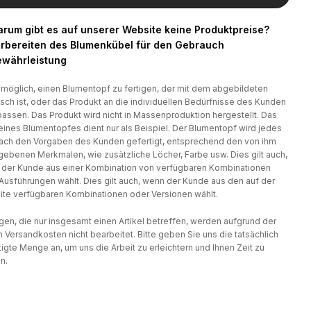
rum gibt es auf unserer Website keine Produktpreise?
rbereiten des Blumenkübel für den Gebrauch
währleistung
t möglich, einen Blumentopf zu fertigen, der mit dem abgebildeten
isch ist, oder das Produkt an die individuellen Bedürfnisse des Kunden
assen. Das Produkt wird nicht in Massenproduktion hergestellt. Das
eines Blumentopfes dient nur als Beispiel. Der Blumentopf wird jedes
ach den Vorgaben des Kunden gefertigt, entsprechend den von ihm
ebenen Merkmalen, wie zusätzliche Löcher, Farbe usw. Dies gilt auch,
der Kunde aus einer Kombination von verfügbaren Kombinationen
Ausführungen wählt. Dies gilt auch, wenn der Kunde aus den auf der
te verfügbaren Kombinationen oder Versionen wählt.
gen, die nur insgesamt einen Artikel betreffen, werden aufgrund der
 Versandkosten nicht bearbeitet. Bitte geben Sie uns die tatsächlich
igte Menge an, um uns die Arbeit zu erleichtern und Ihnen Zeit zu
n.