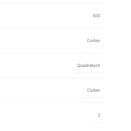
500
Corten
Quadratisch
Corten
2