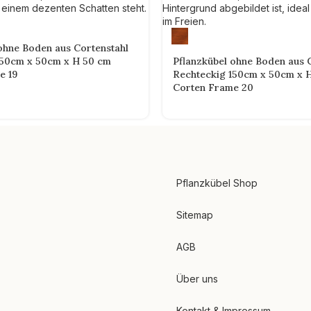
ohne Boden aus Cortenstahl
150cm x 50cm x H 50 cm
Pflanzkübel ohne Boden aus 
e 19
Rechteckig 150cm x 50cm x 
Corten Frame 20
Pflanzkübel Shop
Sitemap
AGB
Über uns
Kontakt & Impressum