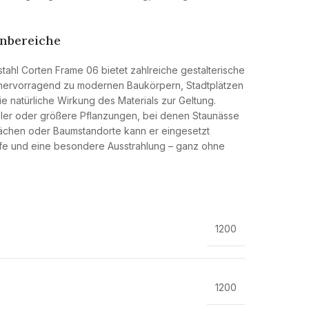
enbereiche
tahl Corten Frame 06 bietet zahlreiche gestalterische
t hervorragend zu modernen Baukörpern, Stadtplätzen
e natürliche Wirkung des Materials zur Geltung.
zler oder größere Pflanzungen, bei denen Staunässe
lächen oder Baumstandorte kann er eingesetzt
Tiefe und eine besondere Ausstrahlung – ganz ohne
1200
1200