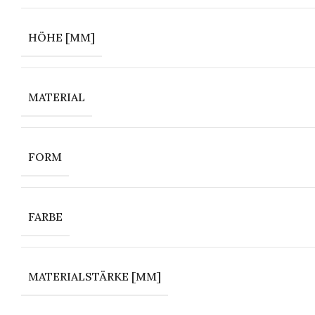
HÖHE [MM]
MATERIAL
FORM
FARBE
MATERIALSTÄRKE [MM]