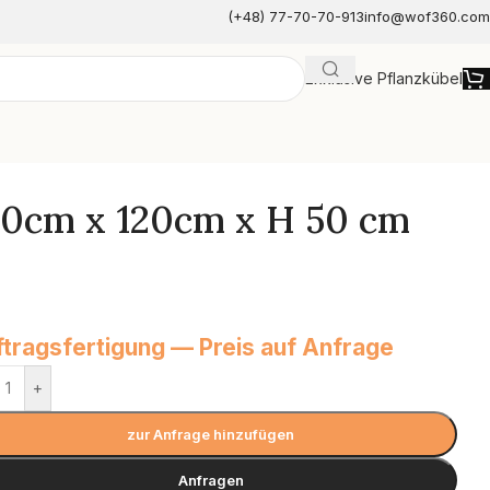
(+48) 77-70-70-913
info@wof360.com
Exklusive Pflanzkübel
e
120cm x 120cm x H 50 cm
tragsfertigung — Preis auf Anfrage
+
zur Anfrage hinzufügen
Anfragen