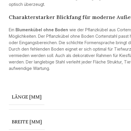
optisch überzeugt.
Charakterstarker Blickfang für moderne Auß
Ein
Blumenkübel ohne Boden
wie der Pflanzkübel aus Cortens
Möglichkeiten. Der Pflanzkübel ohne Boden Cortenstahl pass
oder Eingangsbereichen. Die schlichte Formensprache bringt di
Durch den fehlenden Boden eignet er sich optimal für Tiefwur
vermieden werden soll. Auch als dekorativer Rahmen für Kiesf
werden. Der langlebige Stahl verleiht jeder Fläche Struktur, 
aufwendige Wartung.
LÄNGE [MM]
BREITE [MM]