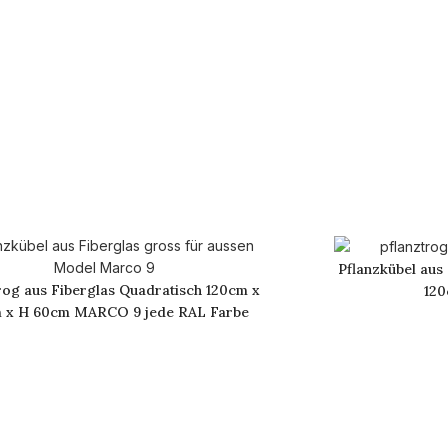
Pflanzkübel aus
rog aus Fiberglas Quadratisch 120cm x
120
 x H 60cm MARCO 9 jede RAL Farbe