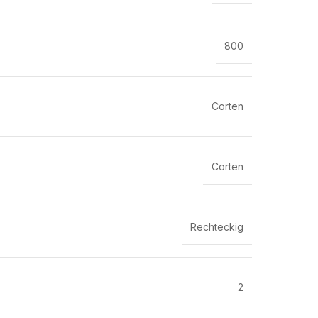
800
Corten
Corten
Rechteckig
2