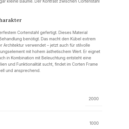
ogar kleine Bäume. Der Kontrast zwischen Cortenstahl
Charakter
rfestem Cortenstahl gefertigt. Dieses Material
he Behandlung benötigt. Das macht den Kübel extrem
 Architektur verwendet – jetzt auch für stilvolle
ltungselement mit hohem ästhetischem Wert. Er eignet
Auch in Kombination mit Beleuchtung entsteht eine
en und Funktionalität sucht, findet im Corten Frame
uell und ansprechend.
2000
1000