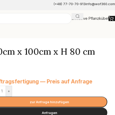
(+48) 77-70-70-913
info@wof360.com
Exklusive Pflanzkübel
e
00cm x 100cm x H 80 cm
tragsfertigung — Preis auf Anfrage
+
zur Anfrage hinzufügen
Anfragen