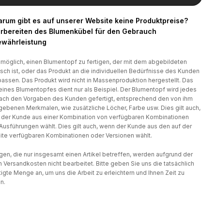
rum gibt es auf unserer Website keine Produktpreise?
rbereiten des Blumenkübel für den Gebrauch
währleistung
t möglich, einen Blumentopf zu fertigen, der mit dem abgebildeten
isch ist, oder das Produkt an die individuellen Bedürfnisse des Kunden
assen. Das Produkt wird nicht in Massenproduktion hergestellt. Das
eines Blumentopfes dient nur als Beispiel. Der Blumentopf wird jedes
ach den Vorgaben des Kunden gefertigt, entsprechend den von ihm
ebenen Merkmalen, wie zusätzliche Löcher, Farbe usw. Dies gilt auch,
der Kunde aus einer Kombination von verfügbaren Kombinationen
Ausführungen wählt. Dies gilt auch, wenn der Kunde aus den auf der
te verfügbaren Kombinationen oder Versionen wählt.
gen, die nur insgesamt einen Artikel betreffen, werden aufgrund der
 Versandkosten nicht bearbeitet. Bitte geben Sie uns die tatsächlich
igte Menge an, um uns die Arbeit zu erleichtern und Ihnen Zeit zu
n.