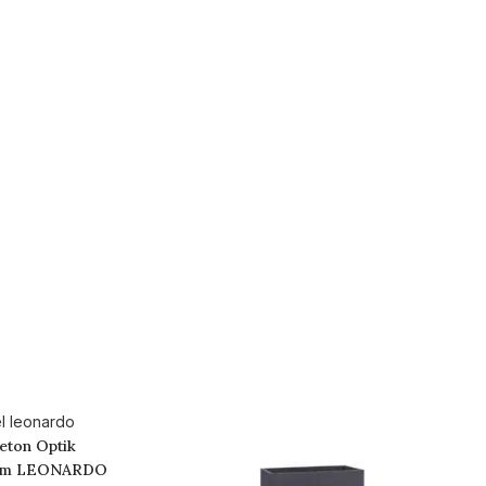
Beton Optik
50cm LEONARDO