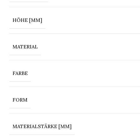
HÖHE [MM]
MATERIAL
FARBE
FORM
MATERIALSTÄRKE [MM]