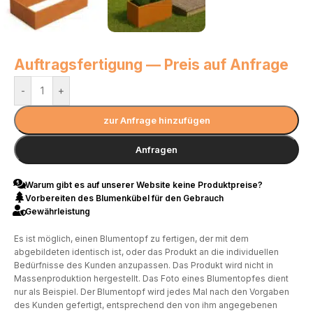
Auftragsfertigung — Preis auf Anfrage
-
+
zur Anfrage hinzufügen
Anfragen
Warum gibt es auf unserer Website keine Produktpreise?
Vorbereiten des Blumenkübel für den Gebrauch
Gewährleistung
Es ist möglich, einen Blumentopf zu fertigen, der mit dem
abgebildeten identisch ist, oder das Produkt an die individuellen
Bedürfnisse des Kunden anzupassen. Das Produkt wird nicht in
Massenproduktion hergestellt. Das Foto eines Blumentopfes dient
nur als Beispiel. Der Blumentopf wird jedes Mal nach den Vorgaben
des Kunden gefertigt, entsprechend den von ihm angegebenen