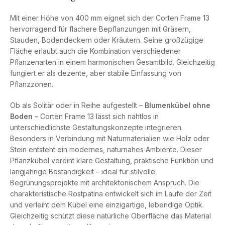
Mit einer Höhe von 400 mm eignet sich der Corten Frame 13
hervorragend für flachere Bepflanzungen mit Gräsern,
Stauden, Bodendeckern oder Kräutern. Seine großzügige
Fläche erlaubt auch die Kombination verschiedener
Pflanzenarten in einem harmonischen Gesamtbild. Gleichzeitig
fungiert er als dezente, aber stabile Einfassung von
Pflanzzonen.
Ob als Solitär oder in Reihe aufgestellt –
Blumenkübel ohne
Boden –
Corten Frame 13 lässt sich nahtlos in
unterschiedlichste Gestaltungskonzepte integrieren.
Besonders in Verbindung mit Naturmaterialien wie Holz oder
Stein entsteht ein modernes, naturnahes Ambiente. Dieser
Pflanzkübel vereint klare Gestaltung, praktische Funktion und
langjährige Beständigkeit – ideal für stilvolle
Begrünungsprojekte mit architektonischem Anspruch. Die
charakteristische Rostpatina entwickelt sich im Laufe der Zeit
und verleiht dem Kübel eine einzigartige, lebendige Optik.
Gleichzeitig schützt diese natürliche Oberfläche das Material