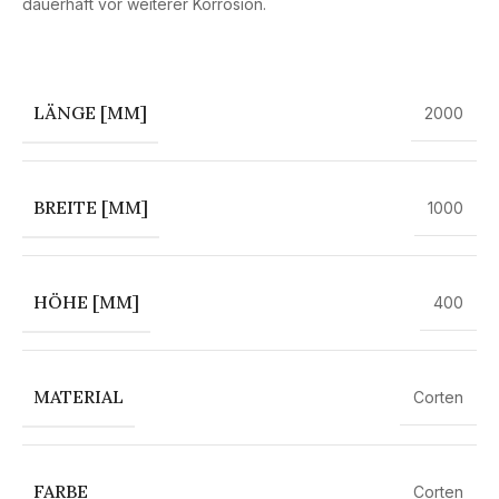
dauerhaft vor weiterer Korrosion.
LÄNGE [MM]
2000
BREITE [MM]
1000
HÖHE [MM]
400
MATERIAL
Corten
FARBE
Corten