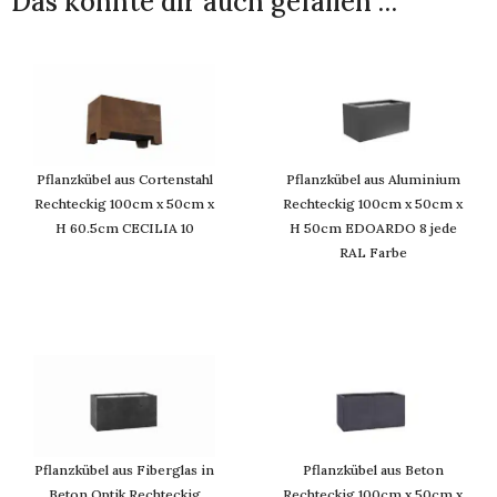
Das könnte dir auch gefallen …
Pflanzkübel aus Cortenstahl
Pflanzkübel aus Aluminium
Rechteckig 100cm x 50cm x
Rechteckig 100cm x 50cm x
H 60.5cm CECILIA 10
H 50cm EDOARDO 8 jede
RAL Farbe
Pflanzkübel aus Fiberglas in
Pflanzkübel aus Beton
Beton Optik Rechteckig
Rechteckig 100cm x 50cm x