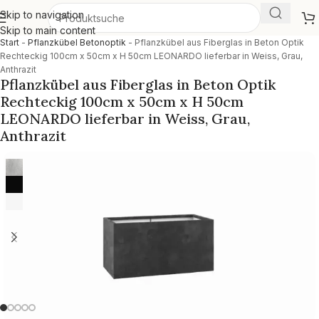
Skip to navigation
Skip to main content
Start
-
Pflanzkübel Betonoptik
-
Pflanzkübel aus Fiberglas in Beton Optik
Rechteckig 100cm x 50cm x H 50cm LEONARDO lieferbar in Weiss, Grau,
Anthrazit
Pflanzkübel aus Fiberglas in Beton Optik
Rechteckig 100cm x 50cm x H 50cm
LEONARDO lieferbar in Weiss, Grau,
Anthrazit