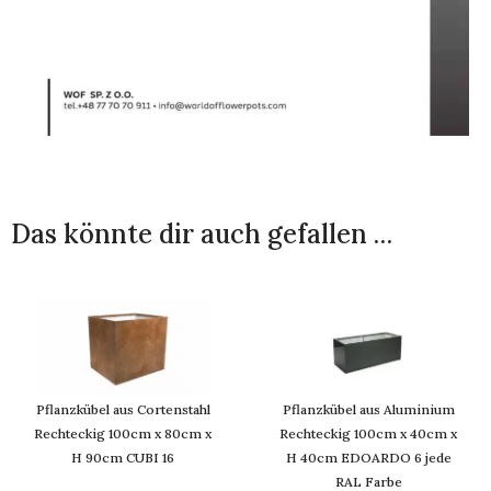
Das könnte dir auch gefallen …
Pflanzkübel aus Cortenstahl
Pflanzkübel aus Aluminium
Rechteckig 100cm x 80cm x
Rechteckig 100cm x 40cm x
H 90cm CUBI 16
H 40cm EDOARDO 6 jede
RAL Farbe