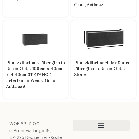
Grau, Anthrazit
Pflanzkübel aus Fiberglas in
Pflanzkübel nach Maß aus
Beton Optik 100cm x 40cm
Fiberglas in Beton Optik –
x H 40cm STEFANO 1
Stone
lieferbar in Weiss, Grau,
Anthrazit
WOF SP. Z O.O.
ul.Broniewskiego 15,
47-225 Kędzierzyn-Koźle