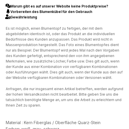
Warum gibt es auf unserer Website keine Produktpreise?
Vorbereiten des Blumenkübel für den Gebrauch
Gewährleistung
Es ist möglich, einen Blumentopf zu fertigen, der mit dem
abgebildeten identisch ist, oder das Produkt an die individuellen
Bedürfnisse des Kunden anzupassen. Das Produkt wird nicht in
Massenproduktion hergestellt. Das Foto eines Blumentopfes dient
nur als Beispiel. Der Blumentopf wird jedes Mal nach den Vorgaben
des Kunden gefertigt, entsprechend den von ihm angegebenen
Merkmalen, wie zusätzliche Löcher, Farbe usw. Dies gilt auch, wenn
der Kunde aus einer Kombination von verfügbaren Kombinationen
oder Ausführungen wählt. Dies gilt auch, wenn der Kunde aus den auf
der Website verfügbaren Kombinationen oder Versionen wählt.
Anfragen, die nur insgesamt einen Artikel betreffen, werden aufgrund
der hohen Versandkosten nicht bearbeitet. Bitte geben Sie uns die
tatsächlich benötigte Menge an, um uns die Arbeit zu erleichtern und
Ihnen Zeit zu sparen.
Material : Kern Fiberglas / Oberfläche Quarz-Stein
Farben: weiß, grau, schwarz