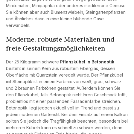
Minitomaten, Minipaprika oder anderes mediterrane Gemüse.
Sie können aber auch Blumenzwiebeln, Steingartenpflanzen
und Ähnliches darin in eine kleine blühende Oase
verwandeln.
Moderne, robuste Materialien und
freie Gestaltungsmöglichkeiten
Der 25 Kilogramm schwere
Pflanzkübel in Betonoptik
besteht in seinem Kern aus robustem Fiberglas, dessen
Oberfläche mit Quarzstein veredelt wurde. Der Pflanzkübel
mit Steinoptik ist in einem Farbmix von weiß, grau, schwarz
und 2 braunen Farbtönen gestaltet. Außerdem können Sie
den Pflanzkübel, falls Betonoptik nicht Ihren Geschmack trifft,
problemlos mit einer passenden Fassadenfarbe streichen.
Betonoptik liegt jedoch aktuell voll im Trend und passt zu
jedem modernen Gartenstil. Bei dem Einsatz auf einem Balkon
sollten Sie jedoch die Tragfähigkeit beachten, besonders bei
mehreren Kübeln kann es schnell zu schwer werden, denn