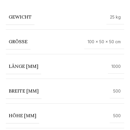
GEWICHT
25 kg
GRÖSSE
100 × 50 × 50 cm
LÄNGE [MM]
1000
BREITE [MM]
500
HÖHE [MM]
500