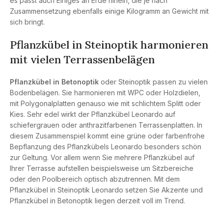
es passt auch Einiges an Erde hinein, die je nach
Zusammensetzung ebenfalls einige Kilogramm an Gewicht mit
sich bringt.
Pflanzkübel in Steinoptik harmonieren
mit vielen Terrassenbelägen
Pflanzkübel in Betonoptik
oder Steinoptik passen zu vielen
Bodenbelägen. Sie harmonieren mit WPC oder Holzdielen,
mit Polygonalplatten genauso wie mit schlichtem Splitt oder
Kies. Sehr edel wirkt der Pflanzkübel Leonardo auf
schiefergrauen oder anthrazitfarbenen Terrassenplatten. In
diesem Zusammenspiel kommt eine grüne oder farbenfrohe
Bepflanzung des Pflanzkübels Leonardo besonders schön
zur Geltung. Vor allem wenn Sie mehrere Pflanzkübel auf
Ihrer Terrasse aufstellen beispielsweise um Sitzbereiche
oder den Poolbereich optisch abzutrennen. Mit dem
Pflanzkübel in Steinoptik Leonardo setzen Sie Akzente und
Pflanzkübel in Betonoptik liegen derzeit voll im Trend.