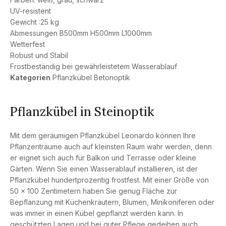
UV-resistent
Gewicht :25 kg
Abmessungen B500mm H500mm L1000mm
Wetterfest
Robust und Stabil
Frostbeständig bei gewährleistetem Wasserablauf
Kategorien
Pflanzkübel Betonoptik
Pflanzkübel in Steinoptik
Mit dem geräumigen Pflanzkübel Leonardo können Ihre
Pflanzenträume auch auf kleinsten Raum wahr werden, denn
er eignet sich auch für Balkon und Terrasse oder kleine
Gärten. Wenn Sie einen Wasserablauf installieren, ist der
Pflanzkübel hundertprozentig frostfest. Mit einer Größe von
50 x 100 Zentimetern haben Sie genug Fläche zur
Bepflanzung mit Küchenkräutern, Blumen, Minikoniferen oder
was immer in einen Kübel gepflanzt werden kann. In
geschützten Lagen und bei guter Pflege gedeihen auch