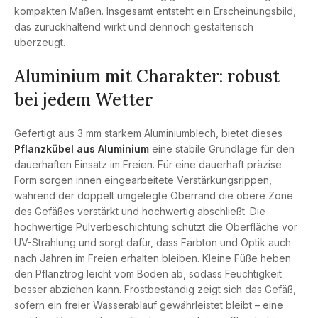
kompakten Maßen. Insgesamt entsteht ein Erscheinungsbild,
das zurückhaltend wirkt und dennoch gestalterisch
überzeugt.
Aluminium mit Charakter: robust
bei jedem Wetter
Gefertigt aus 3 mm starkem Aluminiumblech, bietet dieses
Pflanzkübel aus Aluminium
eine stabile Grundlage für den
dauerhaften Einsatz im Freien. Für eine dauerhaft präzise
Form sorgen innen eingearbeitete Verstärkungsrippen,
während der doppelt umgelegte Oberrand die obere Zone
des Gefäßes verstärkt und hochwertig abschließt. Die
hochwertige Pulverbeschichtung schützt die Oberfläche vor
UV-Strahlung und sorgt dafür, dass Farbton und Optik auch
nach Jahren im Freien erhalten bleiben. Kleine Füße heben
den Pflanztrog leicht vom Boden ab, sodass Feuchtigkeit
besser abziehen kann. Frostbeständig zeigt sich das Gefäß,
sofern ein freier Wasserablauf gewährleistet bleibt – eine