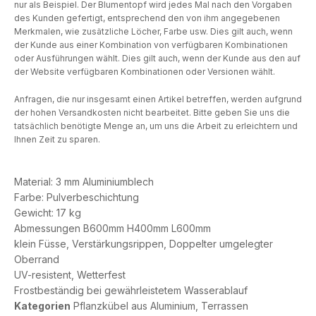
nur als Beispiel. Der Blumentopf wird jedes Mal nach den Vorgaben
des Kunden gefertigt, entsprechend den von ihm angegebenen
Merkmalen, wie zusätzliche Löcher, Farbe usw. Dies gilt auch, wenn
der Kunde aus einer Kombination von verfügbaren Kombinationen
oder Ausführungen wählt. Dies gilt auch, wenn der Kunde aus den auf
der Website verfügbaren Kombinationen oder Versionen wählt.
Anfragen, die nur insgesamt einen Artikel betreffen, werden aufgrund
der hohen Versandkosten nicht bearbeitet. Bitte geben Sie uns die
tatsächlich benötigte Menge an, um uns die Arbeit zu erleichtern und
Ihnen Zeit zu sparen.
Material: 3 mm Aluminiumblech
Farbe: Pulverbeschichtung
Gewicht: 17 kg
Abmessungen B600mm H400mm L600mm
klein Füsse, Verstärkungsrippen, Doppelter umgelegter
Oberrand
UV-resistent, Wetterfest
Frostbeständig bei gewährleistetem Wasserablauf
Kategorien
Pflanzkübel aus Aluminium
,
Terrassen