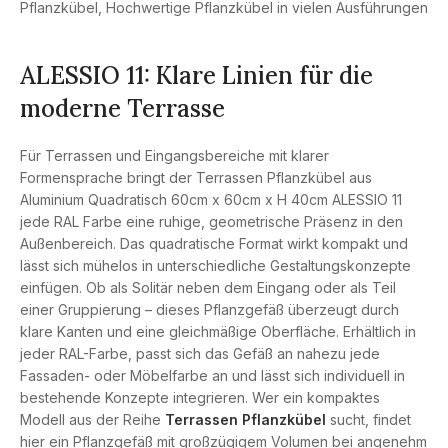
Pflanzkübel
,
Hochwertige Pflanzkübel in vielen Ausführungen
ALESSIO 11: Klare Linien für die
moderne Terrasse
Für Terrassen und Eingangsbereiche mit klarer
Formensprache bringt der Terrassen Pflanzkübel aus
Aluminium Quadratisch 60cm x 60cm x H 40cm ALESSIO 11
jede RAL Farbe eine ruhige, geometrische Präsenz in den
Außenbereich. Das quadratische Format wirkt kompakt und
lässt sich mühelos in unterschiedliche Gestaltungskonzepte
einfügen. Ob als Solitär neben dem Eingang oder als Teil
einer Gruppierung – dieses Pflanzgefäß überzeugt durch
klare Kanten und eine gleichmäßige Oberfläche. Erhältlich in
jeder RAL-Farbe, passt sich das Gefäß an nahezu jede
Fassaden- oder Möbelfarbe an und lässt sich individuell in
bestehende Konzepte integrieren. Wer ein kompaktes
Modell aus der Reihe
Terrassen Pflanzkübel
sucht, findet
hier ein Pflanzgefäß mit großzügigem Volumen bei angenehm