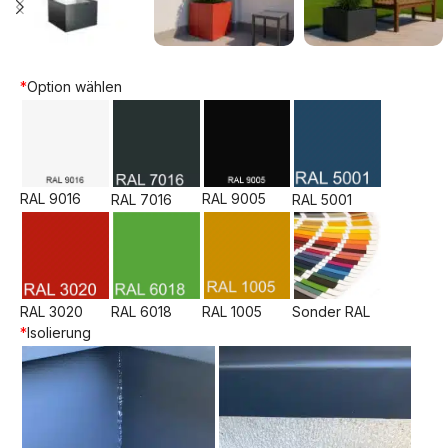
*
Option wählen
RAL 9016
RAL 9005
RAL 7016
RAL 5001
RAL 3020
RAL 6018
RAL 1005
Sonder RAL
*
Isolierung