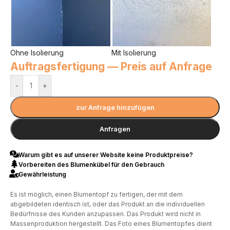
Ohne Isolierung
Mit Isolierung
Auftragsfertigung — Preis auf Anfrage
-
+
zur Anfrage hinzufügen
Anfragen
Warum gibt es auf unserer Website keine Produktpreise?
Vorbereiten des Blumenkübel für den Gebrauch
Gewährleistung
Es ist möglich, einen Blumentopf zu fertigen, der mit dem
abgebildeten identisch ist, oder das Produkt an die individuellen
Bedürfnisse des Kunden anzupassen. Das Produkt wird nicht in
Massenproduktion hergestellt. Das Foto eines Blumentopfes dient