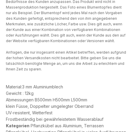
Bedürfnisse des Kunden anzupassen. Das Produkt wird nicht in
Massenproduktion hergestellt. Das Foto eines Blumentopfes dient
nur als Beispiel. Der Blumentopf wird jedes Mal nach den Vorgaben
des Kunden gefertigt, entsprechend den von ihm angegebenen
Merkmalen, wie zusätzliche Löcher, Farbe usw. Dies gilt auch, wenn
der Kunde aus einer Kombination von verfügbaren Kombinationen
oder Ausführungen wählt. Dies gilt auch, wenn der Kunde aus den auf
der Website verfügbaren Kombinationen oder Versionen wählt.
Anfragen, die nur insgesamt einen Artikel betreffen, werden aufgrund
der hohen Versandkosten nicht bearbeitet. Bitte geben Sie uns die
tatsächlich benötigte Menge an, um uns die Arbeit zu erleichtern und
Ihnen Zeit zu sparen.
Material:3 mm Aluminiumblech
Gewicht : 12kg
Abmessungen B500mm H500mm L500mm
klein Füsse, Doppelter umgelegter Oberrand
UV-resistent, Wetterfest
Frostbeständig bei gewährleistetem Wasserablauf
Kategorien
Pflanzkübel aus Aluminium
,
Terrassen