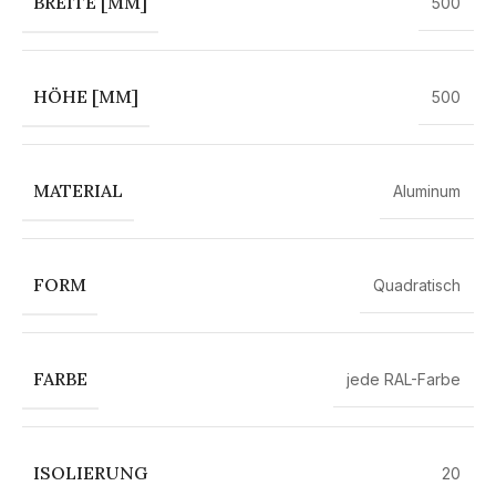
BREITE [MM]
500
HÖHE [MM]
500
MATERIAL
Aluminum
FORM
Quadratisch
FARBE
jede RAL-Farbe
ISOLIERUNG
20