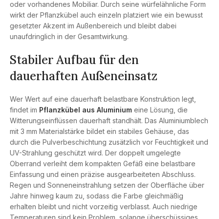
oder vorhandenes Mobiliar. Durch seine würfelähnliche Form
wirkt der Pflanzkübel auch einzeln platziert wie ein bewusst
gesetzter Akzent im Außenbereich und bleibt dabei
unaufdringlich in der Gesamtwirkung.
Stabiler Aufbau für den
dauerhaften Außeneinsatz
Wer Wert auf eine dauerhaft belastbare Konstruktion legt,
findet im
Pflanzkübel aus Aluminium
eine Lösung, die
Witterungseinflüssen dauerhaft standhält. Das Aluminiumblech
mit 3 mm Materialstärke bildet ein stabiles Gehäuse, das
durch die Pulverbeschichtung zusätzlich vor Feuchtigkeit und
UV-Strahlung geschützt wird. Der doppelt umgelegte
Oberrand verleiht dem kompakten Gefäß eine belastbare
Einfassung und einen präzise ausgearbeiteten Abschluss.
Regen und Sonneneinstrahlung setzen der Oberfläche über
Jahre hinweg kaum zu, sodass die Farbe gleichmäßig
erhalten bleibt und nicht vorzeitig verblasst. Auch niedrige
Temperaturen sind kein Problem, solange überschüssiges