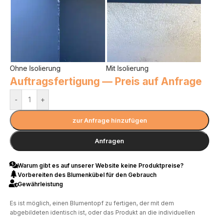
Ohne Isolierung
Mit Isolierung
Auftragsfertigung — Preis auf Anfrage
-
+
zur Anfrage hinzufügen
Anfragen
Warum gibt es auf unserer Website keine Produktpreise?
Vorbereiten des Blumenkübel für den Gebrauch
Gewährleistung
Es ist möglich, einen Blumentopf zu fertigen, der mit dem
abgebildeten identisch ist, oder das Produkt an die individuellen