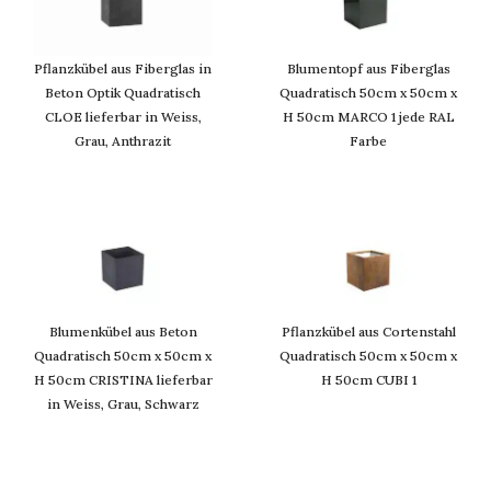
Pflanzkübel aus Fiberglas in
Blumentopf aus Fiberglas
Beton Optik Quadratisch
Quadratisch 50cm x 50cm x
CLOE lieferbar in Weiss,
H 50cm MARCO 1 jede RAL
Grau, Anthrazit
Farbe
Blumenkübel aus Beton
Pflanzkübel aus Cortenstahl
Quadratisch 50cm x 50cm x
Quadratisch 50cm x 50cm x
H 50cm CRISTINA lieferbar
H 50cm CUBI 1
in Weiss, Grau, Schwarz