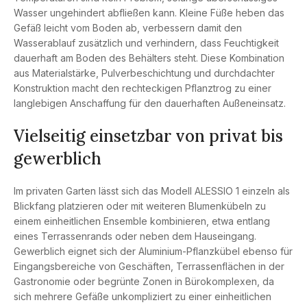
Wasser ungehindert abfließen kann. Kleine Füße heben das
Gefäß leicht vom Boden ab, verbessern damit den
Wasserablauf zusätzlich und verhindern, dass Feuchtigkeit
dauerhaft am Boden des Behälters steht. Diese Kombination
aus Materialstärke, Pulverbeschichtung und durchdachter
Konstruktion macht den rechteckigen Pflanztrog zu einer
langlebigen Anschaffung für den dauerhaften Außeneinsatz.
Vielseitig einsetzbar von privat bis
gewerblich
Im privaten Garten lässt sich das Modell ALESSIO 1 einzeln als
Blickfang platzieren oder mit weiteren Blumenkübeln zu
einem einheitlichen Ensemble kombinieren, etwa entlang
eines Terrassenrands oder neben dem Hauseingang.
Gewerblich eignet sich der Aluminium-Pflanzkübel ebenso für
Eingangsbereiche von Geschäften, Terrassenflächen in der
Gastronomie oder begrünte Zonen in Bürokomplexen, da
sich mehrere Gefäße unkompliziert zu einer einheitlichen