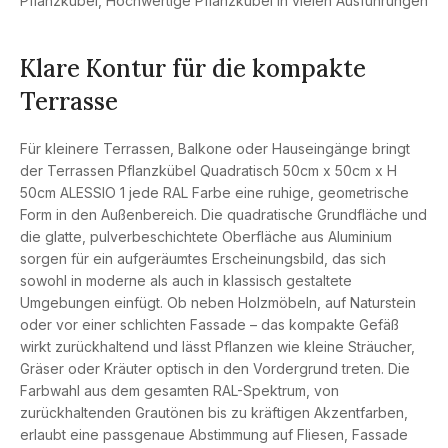
Pflanzkübel
,
Hochwertige Pflanzkübel in vielen Ausführungen
Klare Kontur für die kompakte
Terrasse
Für kleinere Terrassen, Balkone oder Hauseingänge bringt
der Terrassen Pflanzkübel Quadratisch 50cm x 50cm x H
50cm ALESSIO 1 jede RAL Farbe eine ruhige, geometrische
Form in den Außenbereich. Die quadratische Grundfläche und
die glatte, pulverbeschichtete Oberfläche aus Aluminium
sorgen für ein aufgeräumtes Erscheinungsbild, das sich
sowohl in moderne als auch in klassisch gestaltete
Umgebungen einfügt. Ob neben Holzmöbeln, auf Naturstein
oder vor einer schlichten Fassade – das kompakte Gefäß
wirkt zurückhaltend und lässt Pflanzen wie kleine Sträucher,
Gräser oder Kräuter optisch in den Vordergrund treten. Die
Farbwahl aus dem gesamten RAL-Spektrum, von
zurückhaltenden Grautönen bis zu kräftigen Akzentfarben,
erlaubt eine passgenaue Abstimmung auf Fliesen, Fassade