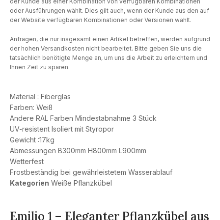
der Kunde aus einer Kombination von verfügbaren Kombinationen
oder Ausführungen wählt. Dies gilt auch, wenn der Kunde aus den auf
der Website verfügbaren Kombinationen oder Versionen wählt.
Anfragen, die nur insgesamt einen Artikel betreffen, werden aufgrund
der hohen Versandkosten nicht bearbeitet. Bitte geben Sie uns die
tatsächlich benötigte Menge an, um uns die Arbeit zu erleichtern und
Ihnen Zeit zu sparen.
Material : Fiberglas
Farben: Weiß
Andere RAL Farben Mindestabnahme 3 Stück
UV-resistent Isoliert mit Styropor
Gewicht :17kg
Abmessungen B300mm H800mm L900mm
Wetterfest
Frostbeständig bei gewährleistetem Wasserablauf
Kategorien
Weiße Pflanzkübel
Emilio 1 – Eleganter Pflanzkübel aus