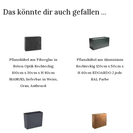
Das könnte dir auch gefallen …
Pflanzkübel aus Fiberglas in
Pflanzkübel aus Aluminium
Beton Optik Rechteckig
Rechteckig 120cm x 50cm x
100cm x 30cm x H 80cm
H 60cm EDOARDO 2 jede
MANUEL lieferbar in Weiss,
RAL Farbe
Grau, Anthrazit