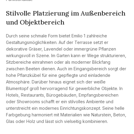
Stilvolle Platzierung im Außenbereich
und Objektbereich
Durch seine schmale Form bietet Emilio 1 zahlreiche
Gestaltungsmöglichkeiten. Auf der Terrasse setzt er
dekorative Gräser, Lavendel oder immergrüne Pflanzen
wirkungsvoll in Szene. Im Garten kann er Wege strukturieren,
Sitzbereiche einrahmen oder als moderner Blickfang
zwischen Beeten dienen. Auch im Eingangsbereich sorgt der
hohe Pflanzkübel für eine gepflegte und einladende
Atmosphäre. Darüber hinaus eignet sich der weiße
Blumentopf groß hervorragend für gewerbliche Objekte. In
Hotels, Restaurants, Bürogebäuden, Empfangsbereichen
oder Showrooms schafft er ein stilvolles Ambiente und
unterstreicht ein modernes Einrichtungskonzept. Seine helle
Farbgebung harmoniert mit Materialien wie Naturstein, Beton,
Glas oder Holz und lässt sich vielseitig kombinieren.