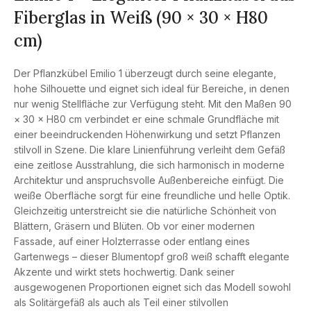
Fiberglas in Weiß (90 × 30 × H80
cm)
Der Pflanzkübel Emilio 1 überzeugt durch seine elegante,
hohe Silhouette und eignet sich ideal für Bereiche, in denen
nur wenig Stellfläche zur Verfügung steht. Mit den Maßen 90
× 30 × H80 cm verbindet er eine schmale Grundfläche mit
einer beeindruckenden Höhenwirkung und setzt Pflanzen
stilvoll in Szene. Die klare Linienführung verleiht dem Gefäß
eine zeitlose Ausstrahlung, die sich harmonisch in moderne
Architektur und anspruchsvolle Außenbereiche einfügt. Die
weiße Oberfläche sorgt für eine freundliche und helle Optik.
Gleichzeitig unterstreicht sie die natürliche Schönheit von
Blättern, Gräsern und Blüten. Ob vor einer modernen
Fassade, auf einer Holzterrasse oder entlang eines
Gartenwegs – dieser Blumentopf groß weiß schafft elegante
Akzente und wirkt stets hochwertig. Dank seiner
ausgewogenen Proportionen eignet sich das Modell sowohl
als Solitärgefäß als auch als Teil einer stilvollen