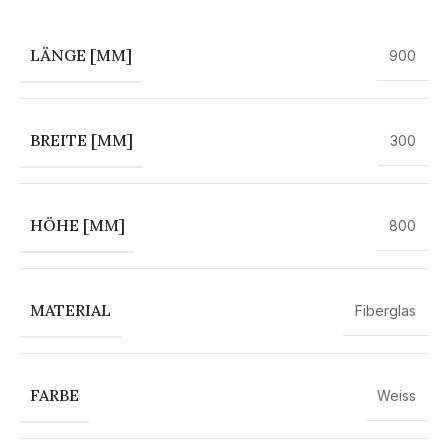
LÄNGE [MM]
900
BREITE [MM]
300
HÖHE [MM]
800
MATERIAL
Fiberglas
FARBE
Weiss