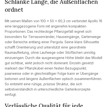
Schlanke Länge, die Außenflächen
ordnet
Mit seinen Maßen von 100 × 50 × 60,3 cm verbindet Apollo 16
eine langgezogene Form mit angenehm kompakten
Proportionen. Das rechteckige Pflanzgefäß eignet sich
besonders für Terrassenränder, Hauseingänge, Gartenwege
oder Bereiche entlang einer Pergola. Seine klare Silhouette
schafft Orientierung und unterstützt eine geordnete
Raumaufteilung, ohne Laufwege oder Sitzflächen unnötig
einzuengen. Durch die ausgewogene Höhe bleibt das Modell
gut sichtbar, wirkt jedoch nicht dominant. Einzeln gesetzt
markiert der Pflanzkübel einen festen Bezugspunkt;
paarweise oder in gleichmäßiger Folge kann er Übergänge
betonen und längere Außenflächen optisch zusammenführen.
So entsteht eine ruhige, präzise Struktur, die sich
selbstverständlich in unterschiedliche Gartenkonzepte
einfügt.
Verlässliche Qualität für jede