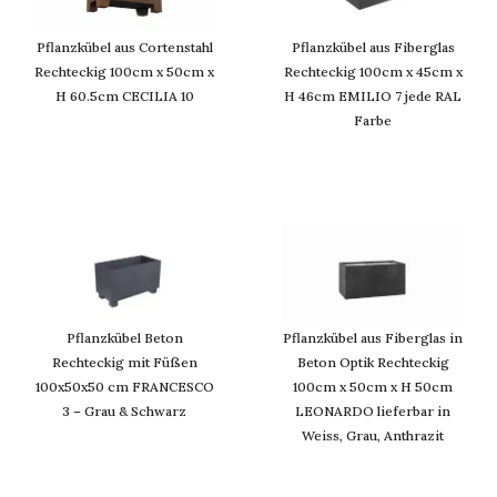
Pflanzkübel aus Cortenstahl
Pflanzkübel aus Fiberglas
Rechteckig 100cm x 50cm x
Rechteckig 100cm x 45cm x
H 60.5cm CECILIA 10
H 46cm EMILIO 7 jede RAL
Farbe
Pflanzkübel Beton
Pflanzkübel aus Fiberglas in
Rechteckig mit Füßen
Beton Optik Rechteckig
100x50x50 cm FRANCESCO
100cm x 50cm x H 50cm
3 – Grau & Schwarz
LEONARDO lieferbar in
Weiss, Grau, Anthrazit