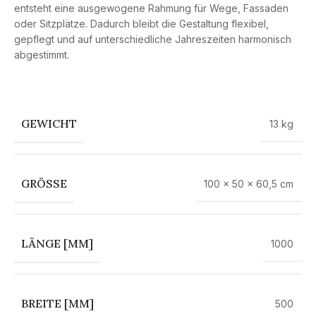
entsteht eine ausgewogene Rahmung für Wege, Fassaden
oder Sitzplätze. Dadurch bleibt die Gestaltung flexibel,
gepflegt und auf unterschiedliche Jahreszeiten harmonisch
abgestimmt.
GEWICHT
13 kg
GRÖSSE
100 × 50 × 60,5 cm
LÄNGE [MM]
1000
BREITE [MM]
500