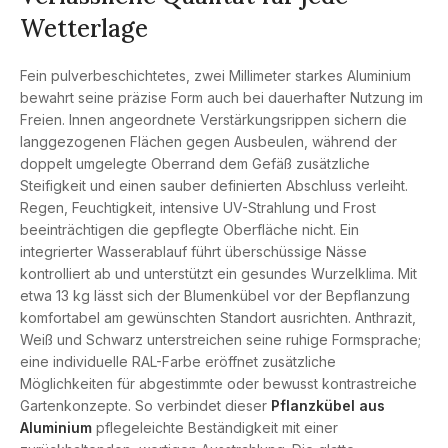
Wetterlage
Fein pulverbeschichtetes, zwei Millimeter starkes Aluminium
bewahrt seine präzise Form auch bei dauerhafter Nutzung im
Freien. Innen angeordnete Verstärkungsrippen sichern die
langgezogenen Flächen gegen Ausbeulen, während der
doppelt umgelegte Oberrand dem Gefäß zusätzliche
Steifigkeit und einen sauber definierten Abschluss verleiht.
Regen, Feuchtigkeit, intensive UV-Strahlung und Frost
beeinträchtigen die gepflegte Oberfläche nicht. Ein
integrierter Wasserablauf führt überschüssige Nässe
kontrolliert ab und unterstützt ein gesundes Wurzelklima. Mit
etwa 13 kg lässt sich der Blumenkübel vor der Bepflanzung
komfortabel am gewünschten Standort ausrichten. Anthrazit,
Weiß und Schwarz unterstreichen seine ruhige Formsprache;
eine individuelle RAL-Farbe eröffnet zusätzliche
Möglichkeiten für abgestimmte oder bewusst kontrastreiche
Gartenkonzepte. So verbindet dieser
Pflanzkübel aus
Aluminium
pflegeleichte Beständigkeit mit einer