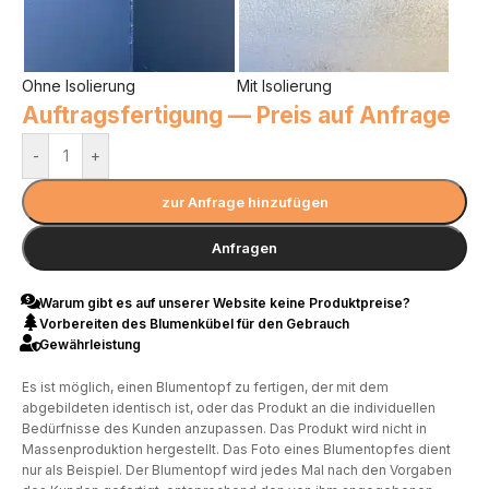
Ohne Isolierung
Mit Isolierung
Auftragsfertigung — Preis auf Anfrage
-
+
zur Anfrage hinzufügen
Anfragen
Warum gibt es auf unserer Website keine Produktpreise?
Vorbereiten des Blumenkübel für den Gebrauch
Gewährleistung
Es ist möglich, einen Blumentopf zu fertigen, der mit dem
abgebildeten identisch ist, oder das Produkt an die individuellen
Bedürfnisse des Kunden anzupassen. Das Produkt wird nicht in
Massenproduktion hergestellt. Das Foto eines Blumentopfes dient
nur als Beispiel. Der Blumentopf wird jedes Mal nach den Vorgaben