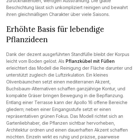
zurückhaltenden, wertigen Ausstrahlung. Die glatte
Beschichtung lässt sich unkompliziert reinigen und bewahrt
ihren gleichmäßigen Charakter über viele Saisons.
Erhöhte Basis für lebendige
Pflanzideen
Dank der dezent ausgeführten Standfüße bleibt der Korpus
leicht vom Boden gelöst. Als
Pflanzkübel mit Füßen
erleichtert das Modell die Reinigung der Fläche darunter und
unterstützt zugleich die Luftzirkulation. Ein kleines
Olivenbäumchen setzt einen mediterranen Akzent,
Buchsbaum-Alternativen schaffen ganzjährige Kontur, und
kompakte Gräser bringen Bewegung in die Bepflanzung.
Entlang einer Terrasse kann der Apollo 16 offene Bereiche
gliedern; neben einer Eingangsstufe setzt er einen
repräsentativen grünen Fokus. Das Modell richtet sich an
Gartenliebhaber, die Pflanzen sichtbar hervorheben,
Architektur ordnen und einen dauerhaften Akzent schaffen
möchten. Einzeln wirkt es ruhig und präzise, paarweise