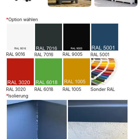
*
Option wählen
RAL 9016
RAL 9005
RAL 7016
RAL 5001
RAL 3020
RAL 6018
RAL 1005
Sonder RAL
*
Isolierung