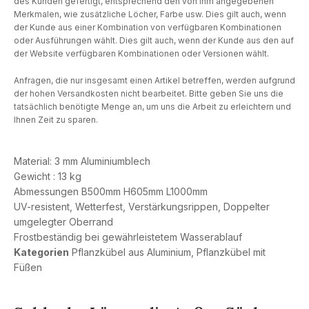
des Kunden gefertigt, entsprechend den von ihm angegebenen
Merkmalen, wie zusätzliche Löcher, Farbe usw. Dies gilt auch, wenn
der Kunde aus einer Kombination von verfügbaren Kombinationen
oder Ausführungen wählt. Dies gilt auch, wenn der Kunde aus den auf
der Website verfügbaren Kombinationen oder Versionen wählt.
Anfragen, die nur insgesamt einen Artikel betreffen, werden aufgrund
der hohen Versandkosten nicht bearbeitet. Bitte geben Sie uns die
tatsächlich benötigte Menge an, um uns die Arbeit zu erleichtern und
Ihnen Zeit zu sparen.
Material: 3 mm Aluminiumblech
Gewicht : 13 kg
Abmessungen B500mm H605mm L1000mm
UV-resistent, Wetterfest, Verstärkungsrippen, Doppelter
umgelegter Oberrand
Frostbeständig bei gewährleistetem Wasserablauf
Kategorien
Pflanzkübel aus Aluminium
,
Pflanzkübel mit
Füßen