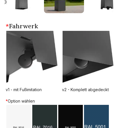
*
Fahrwerk
v1 - mit Fußimitation
v2 - Komplett abgedeckt
*
Option wählen