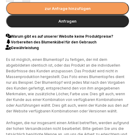
zur Anfrage hinzufügen
Anfragen
Warum gibt es auf unserer Website keine Produktpreise?
Vorbereiten des Blumenkübel für den Gebrauch
Gewährleistung
Es ist möglich, einen Blumentopf zu fertigen, der mit dem
abgebildeten identisch ist, oder das Produkt an die individuellen
Bedürfnisse des Kunden anzupassen. Das Produkt wird nicht in
Massenproduktion hergestellt. Das Foto eines Blumentopfes dient
nur als Beispiel. Der Blumentopf wird jedes Mal nach den Vorgaben
des Kunden gefertigt, entsprechend den von ihm angegebenen
Merkmalen, wie zusätzliche Löcher, Farbe usw. Dies gilt auch, wenn
der Kunde aus einer Kombination von verfügbaren Kombinationen
oder Ausführungen wählt. Dies gilt auch, wenn der Kunde aus den auf
der Website verfügbaren Kombinationen oder Versionen wählt.
Anfragen, die nur insgesamt einen Artikel betreffen, werden aufgrund
der hohen Versandkosten nicht bearbeitet. Bitte geben Sie uns die
tatsächlich benötigte Menge an, um uns die Arbeit zu erleichtern und