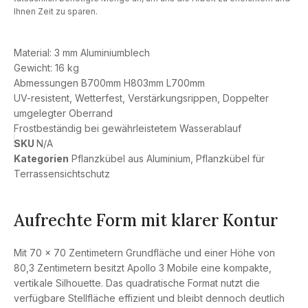
Ihnen Zeit zu sparen.
Material: 3 mm Aluminiumblech
Gewicht: 16 kg
Abmessungen B700mm H803mm L700mm
UV-resistent, Wetterfest, Verstärkungsrippen, Doppelter
umgelegter Oberrand
Frostbeständig bei gewährleistetem Wasserablauf
SKU
N/A
Kategorien
Pflanzkübel aus Aluminium
,
Pflanzkübel für
Terrassensichtschutz
Aufrechte Form mit klarer Kontur
Mit 70 × 70 Zentimetern Grundfläche und einer Höhe von
80,3 Zentimetern besitzt Apollo 3 Mobile eine kompakte,
vertikale Silhouette. Das quadratische Format nutzt die
verfügbare Stellfläche effizient und bleibt dennoch deutlich