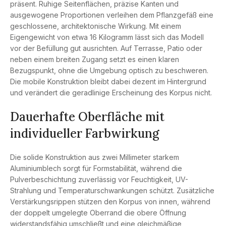
präsent. Ruhige Seitenflächen, präzise Kanten und
ausgewogene Proportionen verleihen dem Pflanzgefäß eine
geschlossene, architektonische Wirkung. Mit einem
Eigengewicht von etwa 16 Kilogramm lässt sich das Modell
vor der Befüllung gut ausrichten. Auf Terrasse, Patio oder
neben einem breiten Zugang setzt es einen klaren
Bezugspunkt, ohne die Umgebung optisch zu beschweren.
Die mobile Konstruktion bleibt dabei dezent im Hintergrund
und verändert die geradlinige Erscheinung des Korpus nicht.
Dauerhafte Oberfläche mit
individueller Farbwirkung
Die solide Konstruktion aus zwei Millimeter starkem
Aluminiumblech sorgt für Formstabilität, während die
Pulverbeschichtung zuverlässig vor Feuchtigkeit, UV-
Strahlung und Temperaturschwankungen schützt. Zusätzliche
Verstärkungsrippen stützen den Korpus von innen, während
der doppelt umgelegte Oberrand die obere Öffnung
widerstandsfähig umschließt und eine gleichmäßige