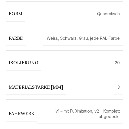
FORM
Quadratisch
FARBE
Weiss
,
Schwarz
,
Grau
,
jede RAL-Farbe
ISOLIERUNG
20
MATERIALSTÄRKE [MM]
3
v1 – mit Fußimitation
,
v2 – Komplett
FAHRWERK
abgedeckt