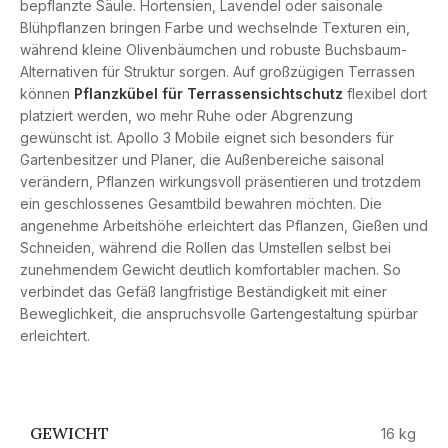
bepflanzte Säule. Hortensien, Lavendel oder saisonale
Blühpflanzen bringen Farbe und wechselnde Texturen ein,
während kleine Olivenbäumchen und robuste Buchsbaum-
Alternativen für Struktur sorgen. Auf großzügigen Terrassen
können
Pflanzkübel für Terrassensichtschutz
flexibel dort
platziert werden, wo mehr Ruhe oder Abgrenzung
gewünscht ist. Apollo 3 Mobile eignet sich besonders für
Gartenbesitzer und Planer, die Außenbereiche saisonal
verändern, Pflanzen wirkungsvoll präsentieren und trotzdem
ein geschlossenes Gesamtbild bewahren möchten. Die
angenehme Arbeitshöhe erleichtert das Pflanzen, Gießen und
Schneiden, während die Rollen das Umstellen selbst bei
zunehmendem Gewicht deutlich komfortabler machen. So
verbindet das Gefäß langfristige Beständigkeit mit einer
Beweglichkeit, die anspruchsvolle Gartengestaltung spürbar
erleichtert.
GEWICHT
16 kg