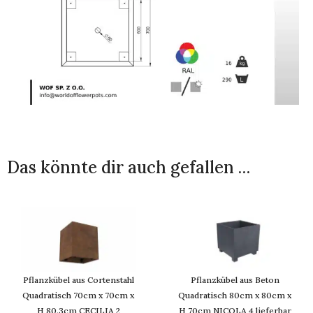
Das könnte dir auch gefallen …
Pflanzkübel aus Cortenstahl
Pflanzkübel aus Beton
Quadratisch 70cm x 70cm x
Quadratisch 80cm x 80cm x
H 80.3cm CECILIA 2
H 70cm NICOLA 4 lieferbar