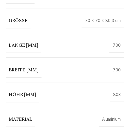
GRÖSSE
70 × 70 × 80,3 cm
LÄNGE [MM]
700
BREITE [MM]
700
HÖHE [MM]
803
MATERIAL
Aluminium