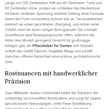
Länge von 120 Zentimetern trifft auf 40 Zentimeter Tiefe und
80 Zentimeter Höhe, sodass ein schlanker Rechteckkörper
mit klarer vertikaler Spannung entsteht. Entlang einer Fassade
nimmt die Front vorhandene Achsen auf, an Terrassenkanten
markiert sie einen geordneten Übergang, und neben einer
Zufahrt setzt sie einen ruhigen Bezugspunkt. Die schmale
Grundfläche lässt Bewegungszonen offen, während die
Höhe dem Modell genügend Gewicht für großzügige
Anlagen gibt. Als
Pflanzkübel für Garten
und Vorplatz
ordnet das Gefäß Flächen, begleitet Wege und schafft
zwischen offenen Bereichen eine präzise, architektonische
Linie.
Rostnuancen mit handwerklicher
Präzision
Zwei Millimeter starker Cortenstahl bildet die Substanz der
vollständig verschweißten Konstruktion und sorgt für sauber
geschlossene Verbindungen. Unter freier Bewitterung
entwickelt sich die rostbraune Oberfläche allmählich;