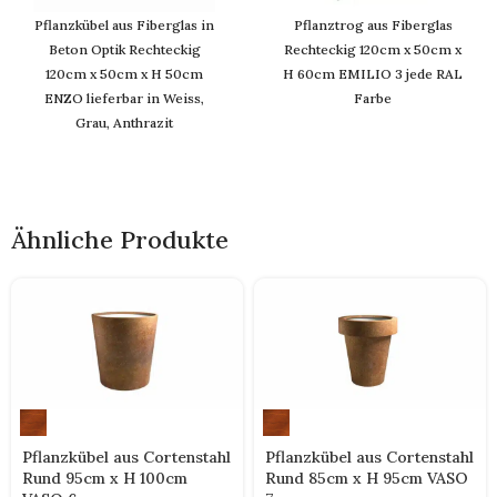
Pflanzkübel aus Fiberglas in
Pflanztrog aus Fiberglas
Beton Optik Rechteckig
Rechteckig 120cm x 50cm x
120cm x 50cm x H 50cm
H 60cm EMILIO 3 jede RAL
ENZO lieferbar in Weiss,
Farbe
Grau, Anthrazit
Ähnliche Produkte
Pflanzkübel aus Cortenstahl
Pflanzkübel aus Cortenstahl
Rund 95cm x H 100cm
Rund 85cm x H 95cm VASO