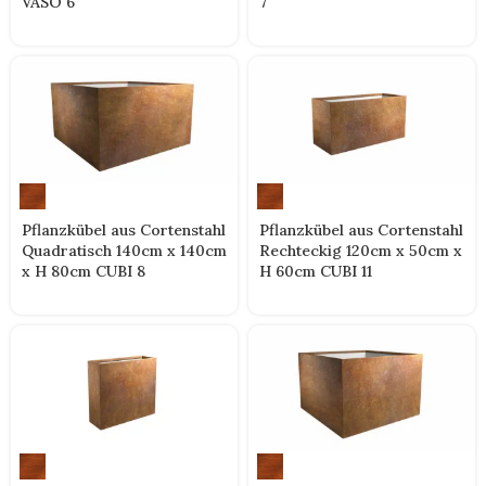
VASO 6
7
Pflanzkübel aus Cortenstahl
Pflanzkübel aus Cortenstahl
Quadratisch 140cm x 140cm
Rechteckig 120cm x 50cm x
x H 80cm CUBI 8
H 60cm CUBI 11