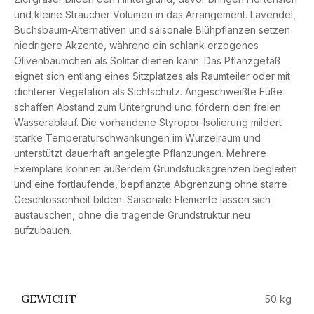
und kleine Sträucher Volumen in das Arrangement. Lavendel,
Buchsbaum-Alternativen und saisonale Blühpflanzen setzen
niedrigere Akzente, während ein schlank erzogenes
Olivenbäumchen als Solitär dienen kann. Das Pflanzgefäß
eignet sich entlang eines Sitzplatzes als Raumteiler oder mit
dichterer Vegetation als Sichtschutz. Angeschweißte Füße
schaffen Abstand zum Untergrund und fördern den freien
Wasserablauf. Die vorhandene Styropor-Isolierung mildert
starke Temperaturschwankungen im Wurzelraum und
unterstützt dauerhaft angelegte Pflanzungen. Mehrere
Exemplare können außerdem Grundstücksgrenzen begleiten
und eine fortlaufende, bepflanzte Abgrenzung ohne starre
Geschlossenheit bilden. Saisonale Elemente lassen sich
austauschen, ohne die tragende Grundstruktur neu
aufzubauen.
GEWICHT
50 kg