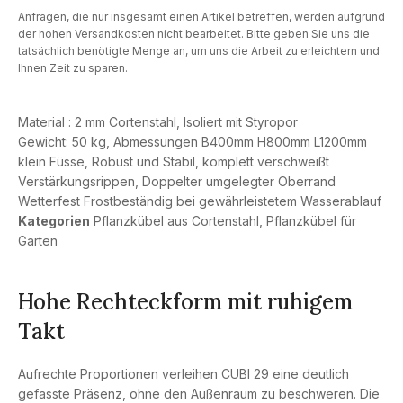
Anfragen, die nur insgesamt einen Artikel betreffen, werden aufgrund
der hohen Versandkosten nicht bearbeitet. Bitte geben Sie uns die
tatsächlich benötigte Menge an, um uns die Arbeit zu erleichtern und
Ihnen Zeit zu sparen.
Material : 2 mm Cortenstahl, Isoliert mit Styropor
Gewicht: 50 kg, Abmessungen B400mm H800mm L1200mm
klein Füsse, Robust und Stabil, komplett verschweißt
Verstärkungsrippen, Doppelter umgelegter Oberrand
Wetterfest Frostbeständig bei gewährleistetem Wasserablauf
Kategorien
Pflanzkübel aus Cortenstahl
,
Pflanzkübel für
Garten
Hohe Rechteckform mit ruhigem
Takt
Aufrechte Proportionen verleihen CUBI 29 eine deutlich
gefasste Präsenz, ohne den Außenraum zu beschweren. Die