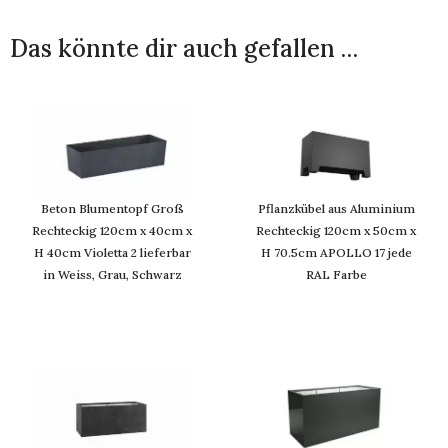
Das könnte dir auch gefallen …
Beton Blumentopf Groß
Pflanzkübel aus Aluminium
Rechteckig 120cm x 40cm x
Rechteckig 120cm x 50cm x
H 40cm Violetta 2 lieferbar
H 70.5cm APOLLO 17 jede
in Weiss, Grau, Schwarz
RAL Farbe