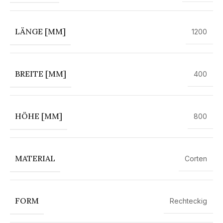
LÄNGE [MM]
1200
BREITE [MM]
400
HÖHE [MM]
800
MATERIAL
Corten
FORM
Rechteckig