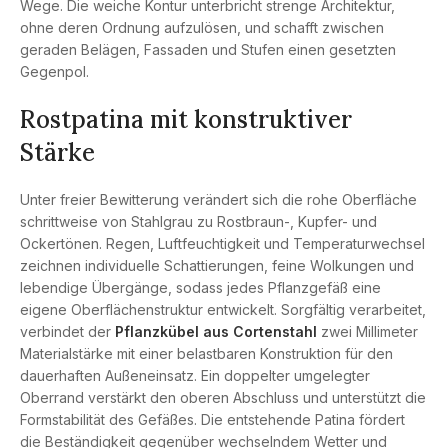
Wege. Die weiche Kontur unterbricht strenge Architektur,
ohne deren Ordnung aufzulösen, und schafft zwischen
geraden Belägen, Fassaden und Stufen einen gesetzten
Gegenpol.
Rostpatina mit konstruktiver
Stärke
Unter freier Bewitterung verändert sich die rohe Oberfläche
schrittweise von Stahlgrau zu Rostbraun-, Kupfer- und
Ockertönen. Regen, Luftfeuchtigkeit und Temperaturwechsel
zeichnen individuelle Schattierungen, feine Wolkungen und
lebendige Übergänge, sodass jedes Pflanzgefäß eine
eigene Oberflächenstruktur entwickelt. Sorgfältig verarbeitet,
verbindet der
Pflanzkübel aus Cortenstahl
zwei Millimeter
Materialstärke mit einer belastbaren Konstruktion für den
dauerhaften Außeneinsatz. Ein doppelter umgelegter
Oberrand verstärkt den oberen Abschluss und unterstützt die
Formstabilität des Gefäßes. Die entstehende Patina fördert
die Beständigkeit gegenüber wechselndem Wetter und