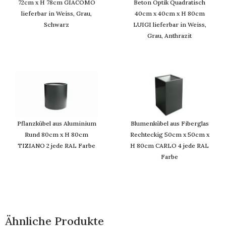
72cm x H 78cm GIACOMO
Beton Optik Quadratisch
lieferbar in Weiss, Grau,
40cm x 40cm x H 80cm
Schwarz
LUIGI lieferbar in Weiss,
Grau, Anthrazit
Pflanzkübel aus Aluminium
Blumenkübel aus Fiberglas
Rund 80cm x H 80cm
Rechteckig 50cm x 50cm x
TIZIANO 2 jede RAL Farbe
H 80cm CARLO 4 jede RAL
Farbe
Ähnliche Produkte