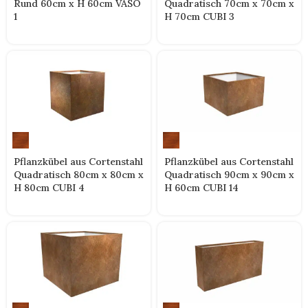
Rund 60cm x H 60cm VASO
Quadratisch 70cm x 70cm x
1
H 70cm CUBI 3
Pflanzkübel aus Cortenstahl
Pflanzkübel aus Cortenstahl
Quadratisch 80cm x 80cm x
Quadratisch 90cm x 90cm x
H 80cm CUBI 4
H 60cm CUBI 14