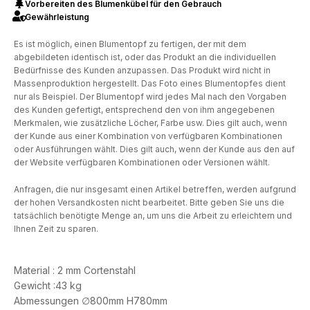
Vorbereiten des Blumenkübel für den Gebrauch
Gewährleistung
Es ist möglich, einen Blumentopf zu fertigen, der mit dem
abgebildeten identisch ist, oder das Produkt an die individuellen
Bedürfnisse des Kunden anzupassen. Das Produkt wird nicht in
Massenproduktion hergestellt. Das Foto eines Blumentopfes dient
nur als Beispiel. Der Blumentopf wird jedes Mal nach den Vorgaben
des Kunden gefertigt, entsprechend den von ihm angegebenen
Merkmalen, wie zusätzliche Löcher, Farbe usw. Dies gilt auch, wenn
der Kunde aus einer Kombination von verfügbaren Kombinationen
oder Ausführungen wählt. Dies gilt auch, wenn der Kunde aus den auf
der Website verfügbaren Kombinationen oder Versionen wählt.
Anfragen, die nur insgesamt einen Artikel betreffen, werden aufgrund
der hohen Versandkosten nicht bearbeitet. Bitte geben Sie uns die
tatsächlich benötigte Menge an, um uns die Arbeit zu erleichtern und
Ihnen Zeit zu sparen.
Material : 2 mm Cortenstahl
Gewicht :43 kg
Abmessungen ∅800mm H780mm