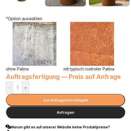
*
Option auswählen
ohne Patina
mit typisch rostroter Patina
Auftragsfertigung — Preis auf Anfrage
-
+
zur Anfrage hinzufügen
Anfragen
Warum gibt es auf unserer Website keine Produktpreise?