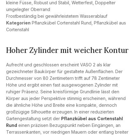
kleine Füsse, Robust und Stabil, Wetterfest, Doppelter
umgelegter Oberrand
Frostbeständig bei gewährleistetem Wasserablauf
Kategorien
Pflanzkübel Cortenstahl Rund
,
Pflanzkübel aus
Cortenstahl
Hoher Zylinder mit weicher Kontur
Aufrecht und geschlossen erscheint VASO 2 als klar
gezeichneter Baukörper für gestaltete Außenflächen. Der
Durchmesser von 80 Zentimetern trifft auf 78 Zentimeter
Höhe und ergibt einen fast ausgewogenen Zylinder mit
ruhiger Präsenz. Seine kreisförmige Grundlinie lässt den
Körper aus jeder Perspektive stimmig erscheinen, während
die ähnliche Höhe und Breite eine kompakte, dennoch
großzügige Silhouette erzeugen. In einer reduzierten
Gartengestaltung setzt der
Pflanzkübel aus Cortenstahl
Rund
einen präzisen Bezugspunkt neben Eingängen, an
Terrassenkanten, vor niedrigen Mauern oder entlang breiter