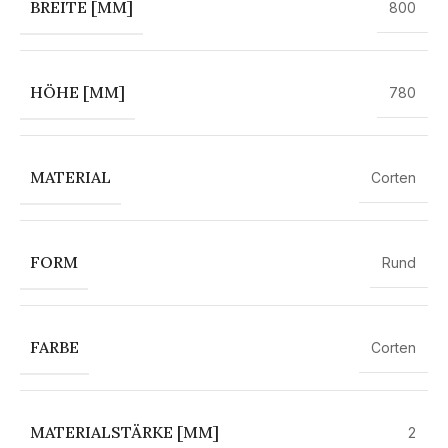
BREITE [MM]
800
HÖHE [MM]
780
MATERIAL
Corten
FORM
Rund
FARBE
Corten
MATERIALSTÄRKE [MM]
2