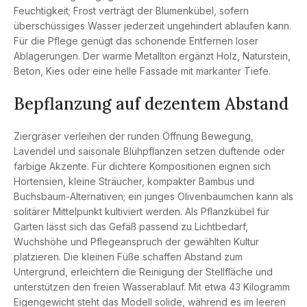
Feuchtigkeit; Frost verträgt der Blumenkübel, sofern
überschüssiges Wasser jederzeit ungehindert ablaufen kann.
Für die Pflege genügt das schonende Entfernen loser
Ablagerungen. Der warme Metallton ergänzt Holz, Naturstein,
Beton, Kies oder eine helle Fassade mit markanter Tiefe.
Bepflanzung auf dezentem Abstand
Ziergräser verleihen der runden Öffnung Bewegung,
Lavendel und saisonale Blühpflanzen setzen duftende oder
farbige Akzente. Für dichtere Kompositionen eignen sich
Hortensien, kleine Sträucher, kompakter Bambus und
Buchsbaum-Alternativen; ein junges Olivenbäumchen kann als
solitärer Mittelpunkt kultiviert werden. Als Pflanzkübel für
Garten lässt sich das Gefäß passend zu Lichtbedarf,
Wuchshöhe und Pflegeanspruch der gewählten Kultur
platzieren. Die kleinen Füße schaffen Abstand zum
Untergrund, erleichtern die Reinigung der Stellfläche und
unterstützen den freien Wasserablauf. Mit etwa 43 Kilogramm
Eigengewicht steht das Modell solide, während es im leeren