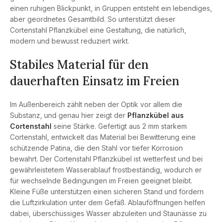
einen ruhigen Blickpunkt, in Gruppen entsteht ein lebendiges,
aber geordnetes Gesamtbild. So unterstützt dieser
Cortenstahl Pflanzkübel eine Gestaltung, die natürlich,
modern und bewusst reduziert wirkt.
Stabiles Material für den
dauerhaften Einsatz im Freien
Im Außenbereich zählt neben der Optik vor allem die
Substanz, und genau hier zeigt der
Pflanzkübel aus
Cortenstahl
seine Stärke. Gefertigt aus 2 mm starkem
Cortenstahl, entwickelt das Material bei Bewitterung eine
schützende Patina, die den Stahl vor tiefer Korrosion
bewahrt. Der Cortenstahl Pflanzkübel ist wetterfest und bei
gewährleistetem Wasserablauf frostbeständig, wodurch er
für wechselnde Bedingungen im Freien geeignet bleibt.
Kleine Füße unterstützen einen sicheren Stand und fördern
die Luftzirkulation unter dem Gefäß. Ablauföffnungen helfen
dabei, überschüssiges Wasser abzuleiten und Staunässe zu