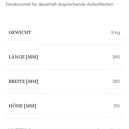
Einsatzvorteil für dauerhaft ansprechende Außenflächen.
GEWICHT
9 kg
LÄNGE [MM]
390
BREITE [MM]
390
HÖHE [MM]
310