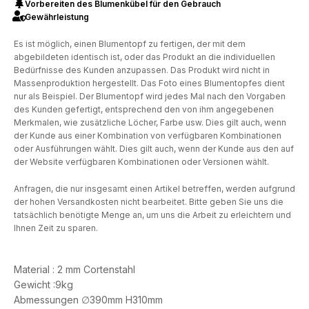
Vorbereiten des Blumenkübel für den Gebrauch
Gewährleistung
Es ist möglich, einen Blumentopf zu fertigen, der mit dem
abgebildeten identisch ist, oder das Produkt an die individuellen
Bedürfnisse des Kunden anzupassen. Das Produkt wird nicht in
Massenproduktion hergestellt. Das Foto eines Blumentopfes dient
nur als Beispiel. Der Blumentopf wird jedes Mal nach den Vorgaben
des Kunden gefertigt, entsprechend den von ihm angegebenen
Merkmalen, wie zusätzliche Löcher, Farbe usw. Dies gilt auch, wenn
der Kunde aus einer Kombination von verfügbaren Kombinationen
oder Ausführungen wählt. Dies gilt auch, wenn der Kunde aus den auf
der Website verfügbaren Kombinationen oder Versionen wählt.
Anfragen, die nur insgesamt einen Artikel betreffen, werden aufgrund
der hohen Versandkosten nicht bearbeitet. Bitte geben Sie uns die
tatsächlich benötigte Menge an, um uns die Arbeit zu erleichtern und
Ihnen Zeit zu sparen.
Material : 2 mm Cortenstahl
Gewicht :9kg
Abmessungen ∅390mm H310mm