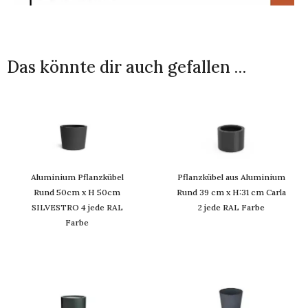
Das könnte dir auch gefallen …
Aluminium Pflanzkübel
Pflanzkübel aus Aluminium
Rund 50cm x H 50cm
Rund 39 cm x H:31 cm Carla
SILVESTRO 4 jede RAL
2 jede RAL Farbe
Farbe