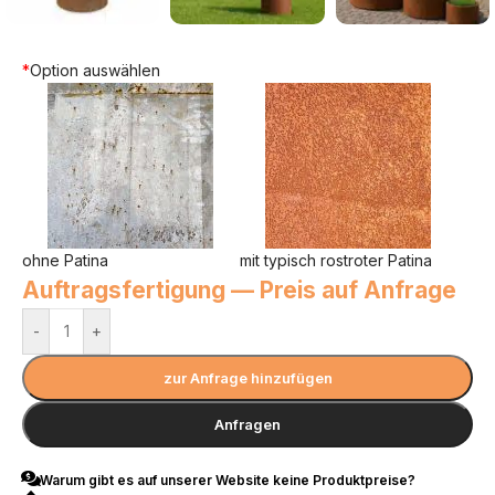
*
Option auswählen
ohne Patina
mit typisch rostroter Patina
Auftragsfertigung — Preis auf Anfrage
-
+
zur Anfrage hinzufügen
Anfragen
Warum gibt es auf unserer Website keine Produktpreise?