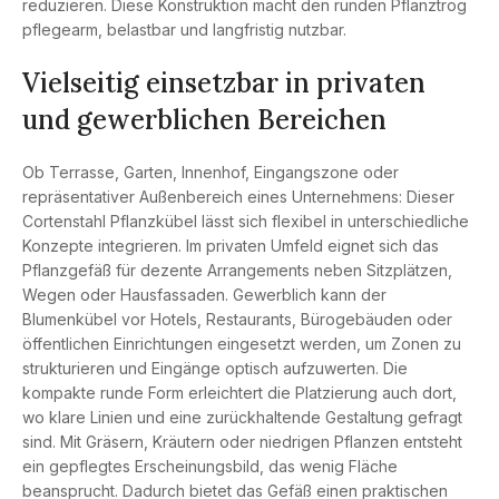
reduzieren. Diese Konstruktion macht den runden Pflanztrog
pflegearm, belastbar und langfristig nutzbar.
Vielseitig einsetzbar in privaten
und gewerblichen Bereichen
Ob Terrasse, Garten, Innenhof, Eingangszone oder
repräsentativer Außenbereich eines Unternehmens: Dieser
Cortenstahl Pflanzkübel lässt sich flexibel in unterschiedliche
Konzepte integrieren. Im privaten Umfeld eignet sich das
Pflanzgefäß für dezente Arrangements neben Sitzplätzen,
Wegen oder Hausfassaden. Gewerblich kann der
Blumenkübel vor Hotels, Restaurants, Bürogebäuden oder
öffentlichen Einrichtungen eingesetzt werden, um Zonen zu
strukturieren und Eingänge optisch aufzuwerten. Die
kompakte runde Form erleichtert die Platzierung auch dort,
wo klare Linien und eine zurückhaltende Gestaltung gefragt
sind. Mit Gräsern, Kräutern oder niedrigen Pflanzen entsteht
ein gepflegtes Erscheinungsbild, das wenig Fläche
beansprucht. Dadurch bietet das Gefäß einen praktischen