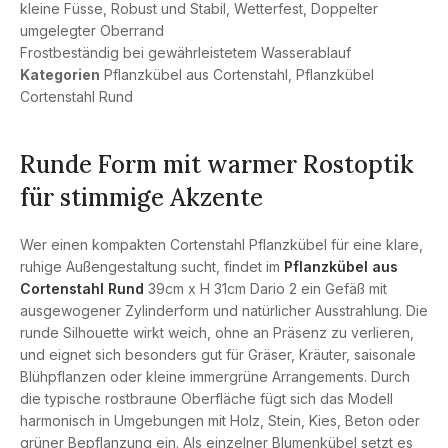
kleine Füsse, Robust und Stabil, Wetterfest, Doppelter
umgelegter Oberrand
Frostbeständig bei gewährleistetem Wasserablauf
Kategorien
Pflanzkübel aus Cortenstahl
,
Pflanzkübel
Cortenstahl Rund
Runde Form mit warmer Rostoptik
für stimmige Akzente
Wer einen kompakten Cortenstahl Pflanzkübel für eine klare,
ruhige Außengestaltung sucht, findet im
Pflanzkübel aus
Cortenstahl Rund
39cm x H 31cm Dario 2 ein Gefäß mit
ausgewogener Zylinderform und natürlicher Ausstrahlung. Die
runde Silhouette wirkt weich, ohne an Präsenz zu verlieren,
und eignet sich besonders gut für Gräser, Kräuter, saisonale
Blühpflanzen oder kleine immergrüne Arrangements. Durch
die typische rostbraune Oberfläche fügt sich das Modell
harmonisch in Umgebungen mit Holz, Stein, Kies, Beton oder
grüner Bepflanzung ein. Als einzelner Blumenkübel setzt es