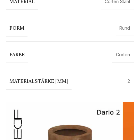
MATERIAL
Corten Stahl
FORM
Rund
FARBE
Corten
MATERIALSTÄRKE [MM]
2