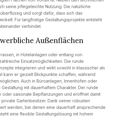
h seine pflegeleichte Nutzung. Die natürliche
berflüssig und sorgt dafür, dass sich das
ickelt. Für langfristige Gestaltungsprojekte entsteht
iteinander verbindet.
gewerbliche Außenflächen
rassen, in Hotelanlagen oder entlang von
zahlreiche Einsatzmöglichkeiten. Die runde
nzepte integrieren und wirkt sowohl in klassischer als
 kann er gezielt Blickpunkte schaffen, während
möglichen. Auch in Büroanlagen, Innenhöfen oder
e Gestaltung mit dauerhaftem Charakter. Der runde
ze oder saisonale Bepflanzungen und eröffnet damit
d private Gartenbesitzer. Dank seiner robusten
griert werden, bei denen eine dauerhaft ansprechende
steht eine flexible Gestaltungslösung mit hohem