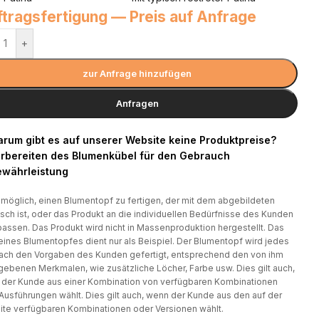
tragsfertigung — Preis auf Anfrage
+
zur Anfrage hinzufügen
Anfragen
rum gibt es auf unserer Website keine Produktpreise?
rbereiten des Blumenkübel für den Gebrauch
währleistung
t möglich, einen Blumentopf zu fertigen, der mit dem abgebildeten
isch ist, oder das Produkt an die individuellen Bedürfnisse des Kunden
assen. Das Produkt wird nicht in Massenproduktion hergestellt. Das
eines Blumentopfes dient nur als Beispiel. Der Blumentopf wird jedes
ach den Vorgaben des Kunden gefertigt, entsprechend den von ihm
ebenen Merkmalen, wie zusätzliche Löcher, Farbe usw. Dies gilt auch,
der Kunde aus einer Kombination von verfügbaren Kombinationen
Ausführungen wählt. Dies gilt auch, wenn der Kunde aus den auf der
te verfügbaren Kombinationen oder Versionen wählt.