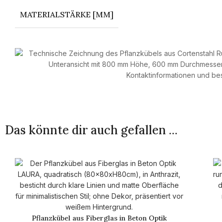
MATERIALSTÄRKE [MM]
Das könnte dir auch gefallen …
Pflanzkübel aus Fiberglas in Beton Optik