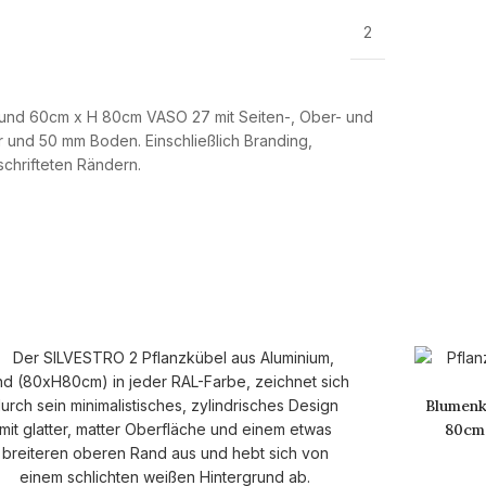
2
Blumenk
80cm