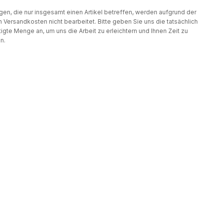
gen, die nur insgesamt einen Artikel betreffen, werden aufgrund der
 Versandkosten nicht bearbeitet. Bitte geben Sie uns die tatsächlich
igte Menge an, um uns die Arbeit zu erleichtern und Ihnen Zeit zu
n.