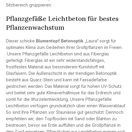
Sitzbereich gruppieren.
Pflanzgefäße Leichtbeton für bestes
Pflanzenwachstum
Dieser schicke
Blumentopf Betonoptik
„Laura“ sorgt für
optimales Klima zum Gedeihen Ihrer Großpflanzen im Freien.
Unsere Pflanzgefäße Leichtbeton sind aus Fiberglas
gefertigt. Fiberglas ist ein sehr widerstandsfähiges,
frostfestes Material aus besonderem Kunststoff mit
Glasfasern. Die Außenschicht in der trendigen Betonoptik
besteht aus Quarz-Stein und kann mit Fassadefarbe
gestrichen werden. Das Material sorgt für hohen UV-Schutz
und bietet sehr gute Klimaverhältnisse für das Erdreich und
somit für die Wurzelentwicklung. Unsere Pflanzgefäße
Leichtbeton verfügen grundsätzlich über einen Wasserablauf.
So sind Ihre Pflanzen vor Staunässe gut geschützt. Dennoch
empfehlen wir, den Topfboden mit Sand oder Blähton zu
bestreuen, bevor sie Erde auffüllen und die Großpflanze in
den Topf einsetzen. Pflanzkübel aus Leichtbeton eignen sich