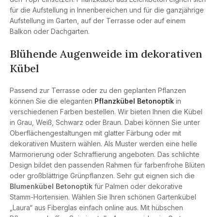
für die Aufstellung in Innenbereichen und für die ganzjährige
Aufstellung im Garten, auf der Terrasse oder auf einem
Balkon oder Dachgarten.
Blühende Augenweide im dekorativen
Kübel
Passend zur Terrasse oder zu den geplanten Pflanzen
können Sie die eleganten
Pflanzkübel Betonoptik
in
verschiedenen Farben bestellen. Wir bieten Ihnen die Kübel
in Grau, Weiß, Schwarz oder Braun. Dabei können Sie unter
Oberflächengestaltungen mit glatter Färbung oder mit
dekorativen Mustern wählen. Als Muster werden eine helle
Marmorierung oder Schraffierung angeboten. Das schlichte
Design bildet den passenden Rahmen für farbenfrohe Blüten
oder großblättrige Grünpflanzen. Sehr gut eignen sich die
Blumenkübel Betonoptik
für Palmen oder dekorative
Stamm-Hortensien. Wählen Sie Ihren schönen Gartenkübel
„Laura“ aus Fiberglas einfach online aus. Mit hübschen