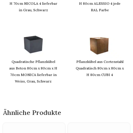
H 70cm NICOLA 4 lieferbar
H 80cm ALESSIO 4 jede
in Grau, Schwarz
RAL Farbe
Quadratische Pflanzkübel
Pflanzkübel aus Cortenstahl
aus Beton 80cm x 80cm x H
Quadratisch 80cm x 80cm x
70cm MONICA lieferbar in
H 80cm CUBI 4
Weiss, Grau, Schwarz
Ähnliche Produkte