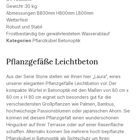
Gewicht :30 kg
Abmessungen B800mm H800mm L800mm
Wetterfest
Robust und Stabil
Frostbeständig bei gewährleistetem Wasserablauf
Kategorien
Pflanzkübel Betonoptik
Pflanzgefäße Leichtbeton
Aus der Serie Stone stellen wir Ihnen hier „Laura“, eines
unserer eleganten Pflanzgefäße Leichtbeton vor. Der
kompakte Würfel in Betonoptik mit den Maßen von 80 cm x
80 cm x H 80 cm eignet sich besonders gut für die
verschiedensten Großpflanzen wie Palmen, Bambus,
hochwüchsige Passionsblumen oder japanischen Ahorn. Sie
können mit diesem Pflanzgefäß einen wunderschönen
Hingucker auf Ihrer Terrasse oder auf einer Rasenfläche
schaffen. Alternativ können Sie mehrere hoch bepflanzte
Pflanzkübel in Betonoptik als Sichtschutz um Ihren