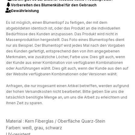
Vorbereiten des Blumenkübel für den Gebrauch
Gewährleistung
Es ist möglich, einen Blumentopf zu fertigen, der mit dem
abgebildeten identisch ist, oder das Produkt an die individuellen
Bedürfnisse des Kunden anzupassen. Das Produkt wird nicht in
Massenproduktion hergestellt. Das Foto eines Blumentopfes dient
nur als Beispiel. Der Blumentopf wird jedes Mal nach den Vorgaben
des Kunden gefertigt, entsprechend den von ihm angegebenen
Merkmalen, wie zusätzliche Löcher, Farbe usw. Dies gilt auch, wenn
der Kunde aus einer Kombination von verfügbaren Kombinationen
oder Ausführungen wählt. Dies gilt auch, wenn der Kunde aus den auf
der Website verfügbaren Kombinationen oder Versionen wählt.
Anfragen, die nur insgesamt einen Artikel betreffen, werden aufgrund
der hohen Versandkosten nicht bearbeitet. Bitte geben Sie uns die
tatsächlich benötigte Menge an, um uns die Arbeit zu erleichtern und
Ihnen Zeit zu sparen.
Material : Kern Fiberglas / Oberfläche Quarz-Stein
Farben: weiß, grau, schwarz
UV-resistent