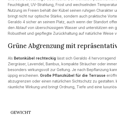
Feuchtigkeit, UV-Strahlung, Frost und wechselnden Temperature
Nutzung im Freien behält der Kübel seinen ruhigen Charakter u
bringt nicht nur optische Stärke, sondern auch praktische Vorte
Geraldo 4 sicher an seinem Platz, auch wenn der Standort offe
den Ablauf von überschüssigem Wasser und unterstützen ein g
Robustheit und gepflegte Zurückhaltung auf natürliche Weise v
Grüne Abgrenzung mit repräsentati
Als
Betonkübel rechteckig
lässt sich Geraldo 4 hervorragend 
Ziergräser, Lavendel, Bambus, kompakte Sträucher oder imm
besonders wirkungsvoll zur Geltung. Je nach Bepflanzung kann 
üppig erscheinen.
Große Pflanzkübel für die Terrasse
eröffn
abzugrenzen oder einen natürlichen Sichtschutz zu gestalten. In
räumliche Wirkung und bringt Ordnung, Tiefe und eine luxuriö
GEWICHT