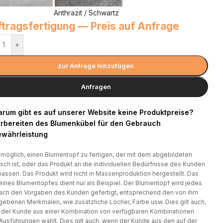
Anthrazit / Schwartz
tragsfertigung — Preis auf Anfrage
+
zur Anfrage hinzufügen
Anfragen
rum gibt es auf unserer Website keine Produktpreise?
rbereiten des Blumenkübel für den Gebrauch
währleistung
t möglich, einen Blumentopf zu fertigen, der mit dem abgebildeten
isch ist, oder das Produkt an die individuellen Bedürfnisse des Kunden
assen. Das Produkt wird nicht in Massenproduktion hergestellt. Das
eines Blumentopfes dient nur als Beispiel. Der Blumentopf wird jedes
ach den Vorgaben des Kunden gefertigt, entsprechend den von ihm
ebenen Merkmalen, wie zusätzliche Löcher, Farbe usw. Dies gilt auch,
der Kunde aus einer Kombination von verfügbaren Kombinationen
Ausführungen wählt. Dies gilt auch, wenn der Kunde aus den auf der