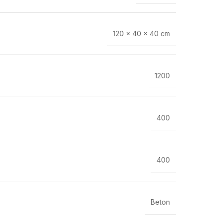
120 × 40 × 40 cm
1200
400
400
Beton