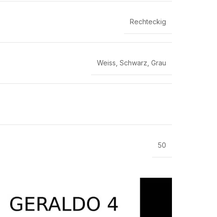
Rechteckig
Weiss
,
Schwarz
,
Grau
50