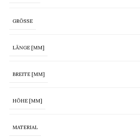
GRÖSSE
LÄNGE [MM]
BREITE [MM]
HÖHE [MM]
MATERIAL