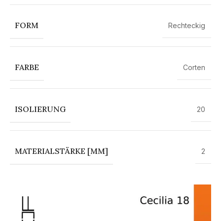
FORM
Rechteckig
FARBE
Corten
ISOLIERUNG
20
MATERIALSTÄRKE [MM]
2