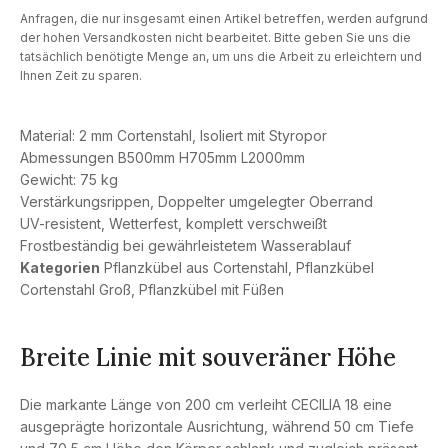
Anfragen, die nur insgesamt einen Artikel betreffen, werden aufgrund
der hohen Versandkosten nicht bearbeitet. Bitte geben Sie uns die
tatsächlich benötigte Menge an, um uns die Arbeit zu erleichtern und
Ihnen Zeit zu sparen.
Material: 2 mm Cortenstahl, Isoliert mit Styropor
Abmessungen B500mm H705mm L2000mm
Gewicht: 75 kg
Verstärkungsrippen, Doppelter umgelegter Oberrand
UV-resistent, Wetterfest, komplett verschweißt
Frostbeständig bei gewährleistetem Wasserablauf
Kategorien
Pflanzkübel aus Cortenstahl
,
Pflanzkübel
Cortenstahl Groß
,
Pflanzkübel mit Füßen
Breite Linie mit souveräner Höhe
Die markante Länge von 200 cm verleiht CECILIA 18 eine
ausgeprägte horizontale Ausrichtung, während 50 cm Tiefe