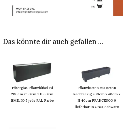
Das könnte dir auch gefallen …
Fiberglas Pflanzkübel xxl
Pflanzkasten aus Beton
200cm x 50cm x H 60cm
Rechteckig 200cm x 40cm x
EMILIO 5 jede RAL Farbe
H 40cm FRANCESCO 9
lieferbar in Grau, Schwarz