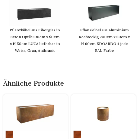
Pflanzkübel aus Fiberglas in
Pflanzkübel aus Aluminium
Beton Optik 200cm x 50cm
Rechteckig 200cm x 50cm x
x H 50cm LUCA lieferbar in
H 60cm EDOARDO 4 jede
Weiss, Grau, Anthrazit
RAL Farbe
Ähnliche Produkte