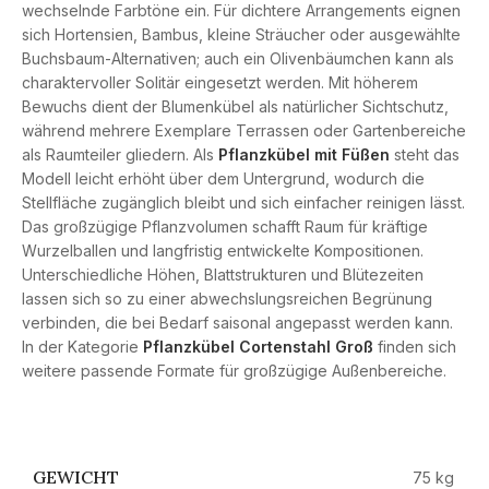
wechselnde Farbtöne ein. Für dichtere Arrangements eignen
sich Hortensien, Bambus, kleine Sträucher oder ausgewählte
Buchsbaum-Alternativen; auch ein Olivenbäumchen kann als
charaktervoller Solitär eingesetzt werden. Mit höherem
Bewuchs dient der Blumenkübel als natürlicher Sichtschutz,
während mehrere Exemplare Terrassen oder Gartenbereiche
als Raumteiler gliedern. Als
Pflanzkübel mit Füßen
steht das
Modell leicht erhöht über dem Untergrund, wodurch die
Stellfläche zugänglich bleibt und sich einfacher reinigen lässt.
Das großzügige Pflanzvolumen schafft Raum für kräftige
Wurzelballen und langfristig entwickelte Kompositionen.
Unterschiedliche Höhen, Blattstrukturen und Blütezeiten
lassen sich so zu einer abwechslungsreichen Begrünung
verbinden, die bei Bedarf saisonal angepasst werden kann.
In der Kategorie
Pflanzkübel Cortenstahl Groß
finden sich
weitere passende Formate für großzügige Außenbereiche.
GEWICHT
75 kg