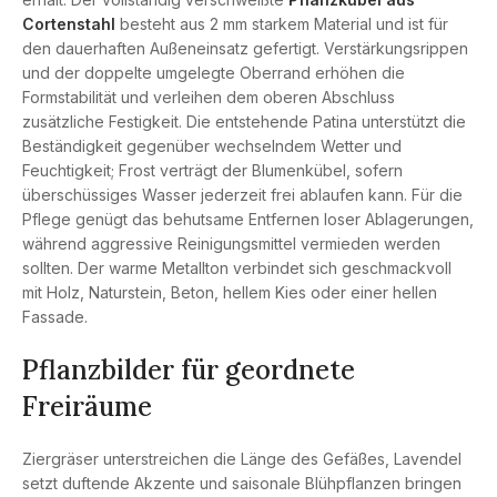
Cortenstahl
besteht aus 2 mm starkem Material und ist für
den dauerhaften Außeneinsatz gefertigt. Verstärkungsrippen
und der doppelte umgelegte Oberrand erhöhen die
Formstabilität und verleihen dem oberen Abschluss
zusätzliche Festigkeit. Die entstehende Patina unterstützt die
Beständigkeit gegenüber wechselndem Wetter und
Feuchtigkeit; Frost verträgt der Blumenkübel, sofern
überschüssiges Wasser jederzeit frei ablaufen kann. Für die
Pflege genügt das behutsame Entfernen loser Ablagerungen,
während aggressive Reinigungsmittel vermieden werden
sollten. Der warme Metallton verbindet sich geschmackvoll
mit Holz, Naturstein, Beton, hellem Kies oder einer hellen
Fassade.
Pflanzbilder für geordnete
Freiräume
Ziergräser unterstreichen die Länge des Gefäßes, Lavendel
setzt duftende Akzente und saisonale Blühpflanzen bringen