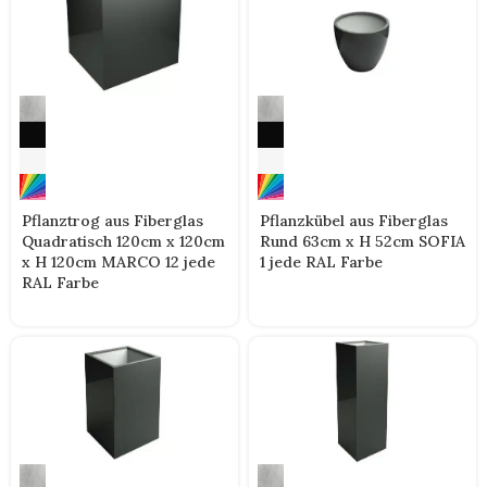
Pflanztrog aus Fiberglas
Pflanzkübel aus Fiberglas
Quadratisch 120cm x 120cm
Rund 63cm x H 52cm SOFIA
x H 120cm MARCO 12 jede
1 jede RAL Farbe
RAL Farbe