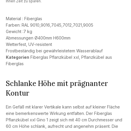
Ihnen Zeit zu sparen.
Material : Fiberglas
Farben: RAL 9010,9016,7045,7012,7021,9005
Gewicht :7 kg
Abmessungen Ø400mm H600mm
Wetterfest, UV-resistent
Frostbeständig bei gewährleistetem Wasserablauf
Kategorien
Fiberglas Pflanzkübel xxl
,
Pflanzkübel aus
Fiberglas
Schlanke Höhe mit prägnanter
Kontur
Ein Gefäß mit klarer Vertikale kann selbst auf kleiner Fläche
eine bemerkenswerte Wirkung entfalten. Der Fiberglas
Pflanzkübel xxl Gino 1 zeigt sich mit 40 cm Durchmesser und
60 cm Höhe schlank, aufrecht und angenehm präsent. Die