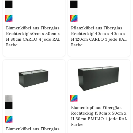
Blumenkübel aus Fiberglas
Pflanzkübel aus Fiberglas
Rechteckig 50cm x 50cm x
Rechteckig 40cm x 40cm x
H 80cm CARLO 4 jede RAL
H 120cm CARLO 3 jede RAL
Farbe
Farbe
Blumentopf aus Fiberglas
Rechteckig 150cm x 50cm x
H 60cm EMILIO 4 jede RAL
Farbe
Blumenkübel aus Fiberglas