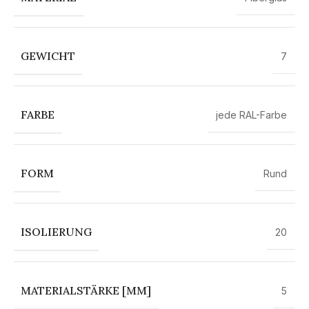
GEWICHT
7
FARBE
jede RAL-Farbe
FORM
Rund
ISOLIERUNG
20
MATERIALSTÄRKE [MM]
5