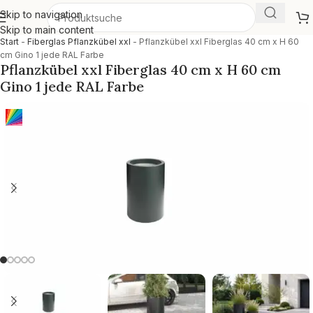
Skip to navigation
Skip to main content
Start
-
Fiberglas Pflanzkübel xxl
-
Pflanzkübel xxl Fiberglas 40 cm x H 60
cm Gino 1 jede RAL Farbe
Pflanzkübel xxl Fiberglas 40 cm x H 60 cm
Gino 1 jede RAL Farbe