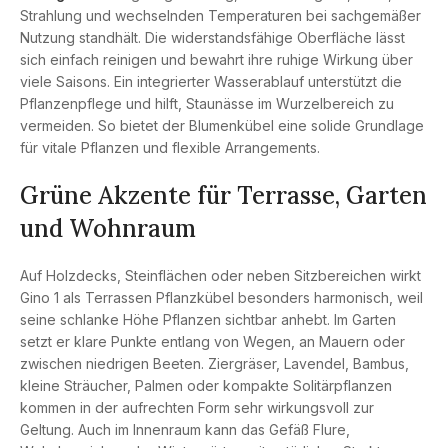
Strahlung und wechselnden Temperaturen bei sachgemäßer
Nutzung standhält. Die widerstandsfähige Oberfläche lässt
sich einfach reinigen und bewahrt ihre ruhige Wirkung über
viele Saisons. Ein integrierter Wasserablauf unterstützt die
Pflanzenpflege und hilft, Staunässe im Wurzelbereich zu
vermeiden. So bietet der Blumenkübel eine solide Grundlage
für vitale Pflanzen und flexible Arrangements.
Grüne Akzente für Terrasse, Garten
und Wohnraum
Auf Holzdecks, Steinflächen oder neben Sitzbereichen wirkt
Gino 1 als Terrassen Pflanzkübel besonders harmonisch, weil
seine schlanke Höhe Pflanzen sichtbar anhebt. Im Garten
setzt er klare Punkte entlang von Wegen, an Mauern oder
zwischen niedrigen Beeten. Ziergräser, Lavendel, Bambus,
kleine Sträucher, Palmen oder kompakte Solitärpflanzen
kommen in der aufrechten Form sehr wirkungsvoll zur
Geltung. Auch im Innenraum kann das Gefäß Flure,