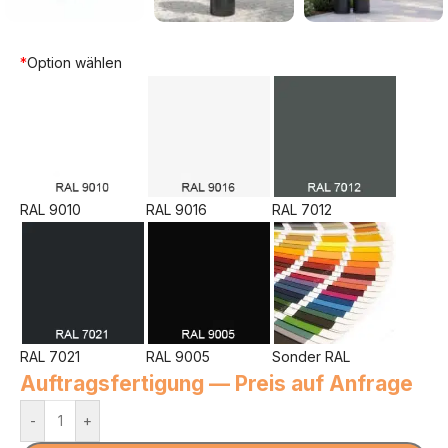
*
Option wählen
RAL 9010
RAL 9016
RAL 7012
RAL 7021
RAL 9005
Sonder RAL
Auftragsfertigung — Preis auf Anfrage
-
+