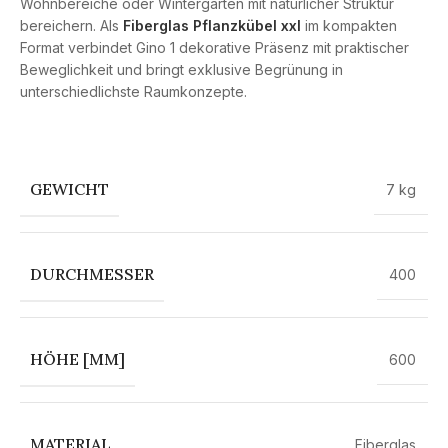
Wohnbereiche oder Wintergärten mit natürlicher Struktur
bereichern. Als
Fiberglas Pflanzkübel xxl
im kompakten
Format verbindet Gino 1 dekorative Präsenz mit praktischer
Beweglichkeit und bringt exklusive Begrünung in
unterschiedlichste Raumkonzepte.
GEWICHT
7 kg
DURCHMESSER
400
HÖHE [MM]
600
MATERIAL
Fiberglas