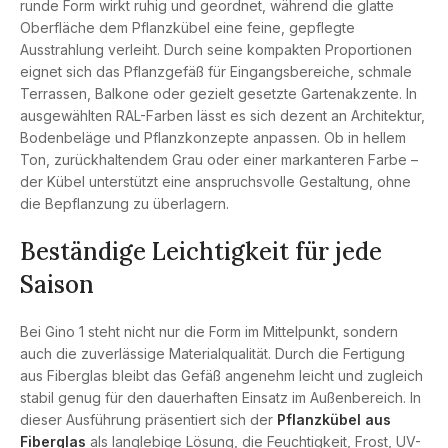
runde Form wirkt ruhig und geordnet, während die glatte
Oberfläche dem Pflanzkübel eine feine, gepflegte
Ausstrahlung verleiht. Durch seine kompakten Proportionen
eignet sich das Pflanzgefäß für Eingangsbereiche, schmale
Terrassen, Balkone oder gezielt gesetzte Gartenakzente. In
ausgewählten RAL-Farben lässt es sich dezent an Architektur,
Bodenbeläge und Pflanzkonzepte anpassen. Ob in hellem
Ton, zurückhaltendem Grau oder einer markanteren Farbe –
der Kübel unterstützt eine anspruchsvolle Gestaltung, ohne
die Bepflanzung zu überlagern.
Beständige Leichtigkeit für jede
Saison
Bei Gino 1 steht nicht nur die Form im Mittelpunkt, sondern
auch die zuverlässige Materialqualität. Durch die Fertigung
aus Fiberglas bleibt das Gefäß angenehm leicht und zugleich
stabil genug für den dauerhaften Einsatz im Außenbereich. In
dieser Ausführung präsentiert sich der
Pflanzkübel aus
Fiberglas
als langlebige Lösung, die Feuchtigkeit, Frost, UV-