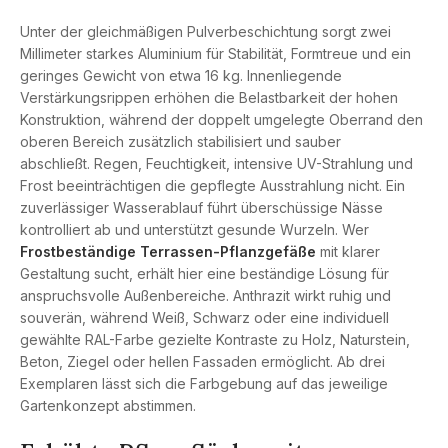
Unter der gleichmäßigen Pulverbeschichtung sorgt zwei
Millimeter starkes Aluminium für Stabilität, Formtreue und ein
geringes Gewicht von etwa 16 kg. Innenliegende
Verstärkungsrippen erhöhen die Belastbarkeit der hohen
Konstruktion, während der doppelt umgelegte Oberrand den
oberen Bereich zusätzlich stabilisiert und sauber
abschließt. Regen, Feuchtigkeit, intensive UV-Strahlung und
Frost beeinträchtigen die gepflegte Ausstrahlung nicht. Ein
zuverlässiger Wasserablauf führt überschüssige Nässe
kontrolliert ab und unterstützt gesunde Wurzeln. Wer
Frostbeständige Terrassen-Pflanzgefäße
mit klarer
Gestaltung sucht, erhält hier eine beständige Lösung für
anspruchsvolle Außenbereiche. Anthrazit wirkt ruhig und
souverän, während Weiß, Schwarz oder eine individuell
gewählte RAL-Farbe gezielte Kontraste zu Holz, Naturstein,
Beton, Ziegel oder hellen Fassaden ermöglicht. Ab drei
Exemplaren lässt sich die Farbgebung auf das jeweilige
Gartenkonzept abstimmen.