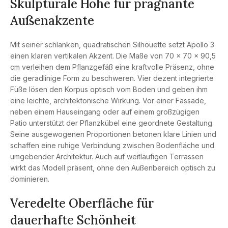
Skulpturale Höhe für prägnante
Außenakzente
Mit seiner schlanken, quadratischen Silhouette setzt Apollo 3
einen klaren vertikalen Akzent. Die Maße von 70 × 70 × 90,5
cm verleihen dem Pflanzgefäß eine kraftvolle Präsenz, ohne
die geradlinige Form zu beschweren. Vier dezent integrierte
Füße lösen den Korpus optisch vom Boden und geben ihm
eine leichte, architektonische Wirkung. Vor einer Fassade,
neben einem Hauseingang oder auf einem großzügigen
Patio unterstützt der Pflanzkübel eine geordnete Gestaltung.
Seine ausgewogenen Proportionen betonen klare Linien und
schaffen eine ruhige Verbindung zwischen Bodenfläche und
umgebender Architektur. Auch auf weitläufigen Terrassen
wirkt das Modell präsent, ohne den Außenbereich optisch zu
dominieren.
Veredelte Oberfläche für
dauerhafte Schönheit