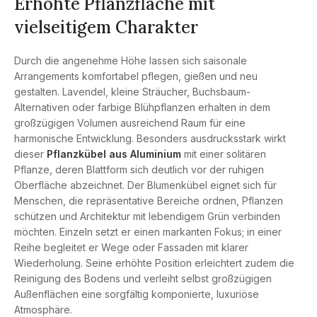
Erhöhte Pflanzfläche mit
vielseitigem Charakter
Durch die angenehme Höhe lassen sich saisonale
Arrangements komfortabel pflegen, gießen und neu
gestalten. Lavendel, kleine Sträucher, Buchsbaum-
Alternativen oder farbige Blühpflanzen erhalten in dem
großzügigen Volumen ausreichend Raum für eine
harmonische Entwicklung. Besonders ausdrucksstark wirkt
dieser
Pflanzkübel aus Aluminium
mit einer solitären
Pflanze, deren Blattform sich deutlich vor der ruhigen
Oberfläche abzeichnet. Der Blumenkübel eignet sich für
Menschen, die repräsentative Bereiche ordnen, Pflanzen
schützen und Architektur mit lebendigem Grün verbinden
möchten. Einzeln setzt er einen markanten Fokus; in einer
Reihe begleitet er Wege oder Fassaden mit klarer
Wiederholung. Seine erhöhte Position erleichtert zudem die
Reinigung des Bodens und verleiht selbst großzügigen
Außenflächen eine sorgfältig komponierte, luxuriöse
Atmosphäre.