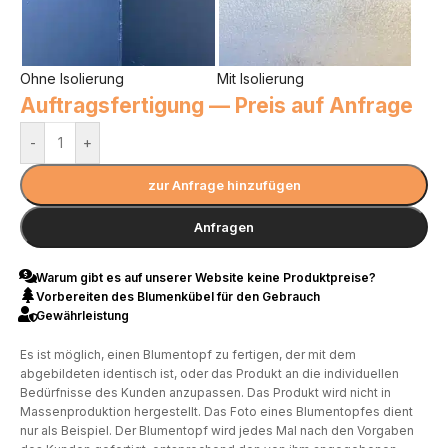
Ohne Isolierung
Mit Isolierung
Auftragsfertigung — Preis auf Anfrage
-
+
zur Anfrage hinzufügen
Anfragen
Warum gibt es auf unserer Website keine Produktpreise?
Vorbereiten des Blumenkübel für den Gebrauch
Gewährleistung
Es ist möglich, einen Blumentopf zu fertigen, der mit dem
abgebildeten identisch ist, oder das Produkt an die individuellen
Bedürfnisse des Kunden anzupassen. Das Produkt wird nicht in
Massenproduktion hergestellt. Das Foto eines Blumentopfes dient
nur als Beispiel. Der Blumentopf wird jedes Mal nach den Vorgaben