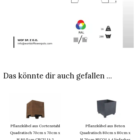
Das könnte dir auch gefallen …
Pflanzkübel aus Cortenstahl
Pflanzkübel aus Beton
Quadratisch 70cm x 70cm x
Quadratisch 80cm x 80cm x
H 80.5cm CECILIA 2
H 70cm NICOLA 4 lieferbar