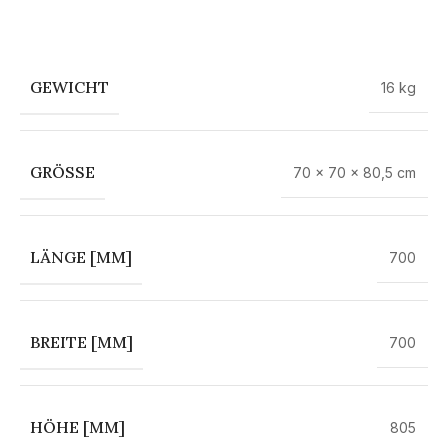
GEWICHT
16 kg
GRÖSSE
70 × 70 × 80,5 cm
LÄNGE [MM]
700
BREITE [MM]
700
HÖHE [MM]
805