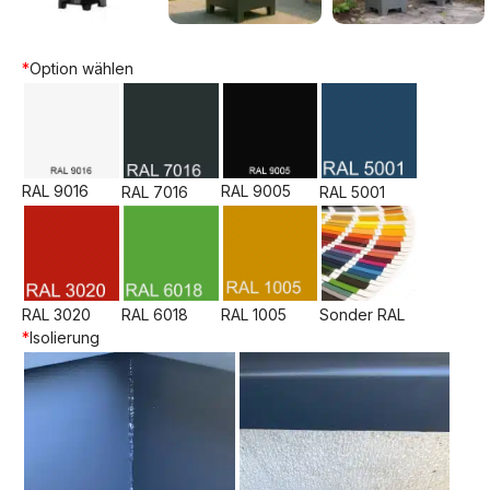
*
Option wählen
RAL 9016
RAL 9005
RAL 7016
RAL 5001
RAL 3020
RAL 6018
RAL 1005
Sonder RAL
*
Isolierung