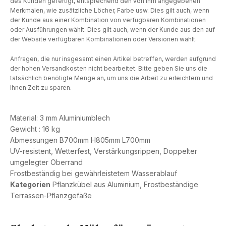
des Kunden gefertigt, entsprechend den von ihm angegebenen
Merkmalen, wie zusätzliche Löcher, Farbe usw. Dies gilt auch, wenn
der Kunde aus einer Kombination von verfügbaren Kombinationen
oder Ausführungen wählt. Dies gilt auch, wenn der Kunde aus den auf
der Website verfügbaren Kombinationen oder Versionen wählt.
Anfragen, die nur insgesamt einen Artikel betreffen, werden aufgrund
der hohen Versandkosten nicht bearbeitet. Bitte geben Sie uns die
tatsächlich benötigte Menge an, um uns die Arbeit zu erleichtern und
Ihnen Zeit zu sparen.
Material: 3 mm Aluminiumblech
Gewicht : 16 kg
Abmessungen B700mm H805mm L700mm
UV-resistent, Wetterfest, Verstärkungsrippen, Doppelter
umgelegter Oberrand
Frostbeständig bei gewährleistetem Wasserablauf
Kategorien
Pflanzkübel aus Aluminium
,
Frostbeständige
Terrassen-Pflanzgefäße