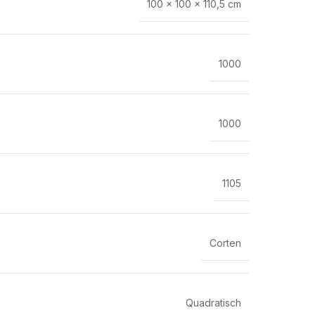
100 × 100 × 110,5 cm
1000
1000
1105
Corten
Quadratisch