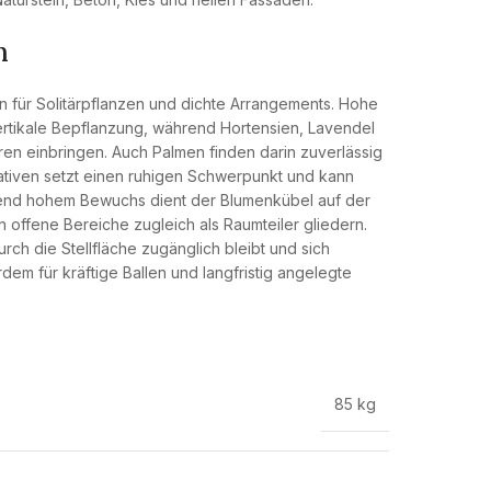
n
 für Solitärpflanzen und dichte Arrangements. Hohe
ertikale Bepflanzung, während Hortensien, Lavendel
en einbringen. Auch Palmen finden darin zuverlässig
tiven setzt einen ruhigen Schwerpunkt und kann
hend hohem Bewuchs dient der Blumenkübel auf der
 offene Bereiche zugleich als Raumteiler gliedern.
rch die Stellfläche zugänglich bleibt und sich
rdem für kräftige Ballen und langfristig angelegte
85 kg