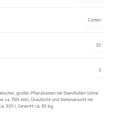
Corten
20
2