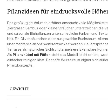
Pflanzideen für eindrucksvolle Höhe
Das großzügige Volumen eröffnet anspruchsvolle Möglichkeiten
Ziergräser, Bambus oder kleine Sträucher unterstreichen die v
und saisonale Blühpflanzen unterschiedliche Farben und Textur
Halt. Ein Olivenbäumchen oder ausgewählte Buchsbaum-Alterna
über mehrere Saisons weiterentwickelt werden. Bei entsprec
Terrasse als natürlicher Sichtschutz; mehrere Exemplare können
Als
Pflanzkübel mit Füßen
steht das Modell leicht erhöht, wodu
einfacher reinigen lässt. Der tiefe Wurzelraum eignet sich auße
Pflanzkonzepte.
GEWICHT