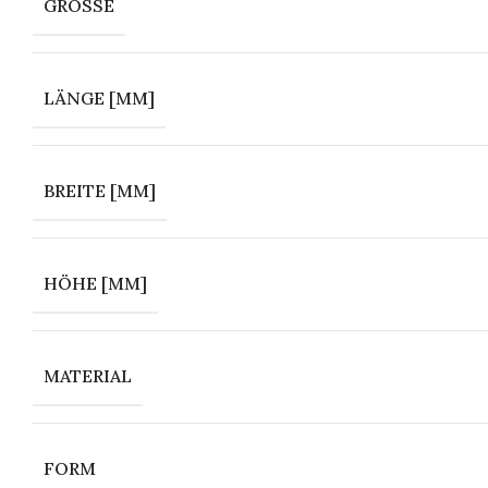
GRÖSSE
LÄNGE [MM]
BREITE [MM]
HÖHE [MM]
MATERIAL
FORM