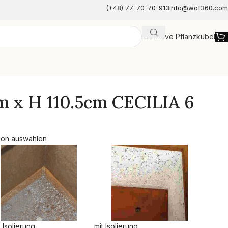
(+48) 77-70-70-913
info@wof360.com
Exklusive Pflanzkübel
e
m x H 110.5cm CECILIA 6
ion auswählen
 Isolierung
mit Isolierung