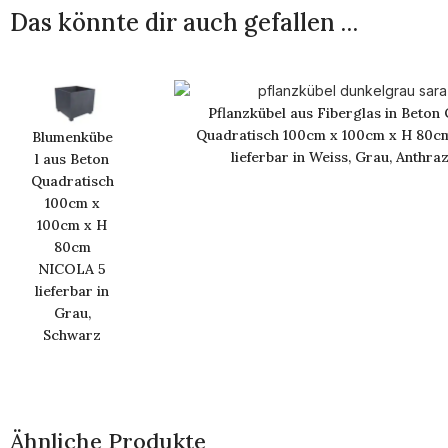
Das könnte dir auch gefallen …
Pflanzkübel aus Fiberglas in Beton 
Quadratisch 100cm x 100cm x H 80c
Blumenkübe
lieferbar in Weiss, Grau, Anthraz
l aus Beton
Quadratisch
100cm x
100cm x H
80cm
NICOLA 5
lieferbar in
Grau,
Schwarz
Ähnliche Produkte