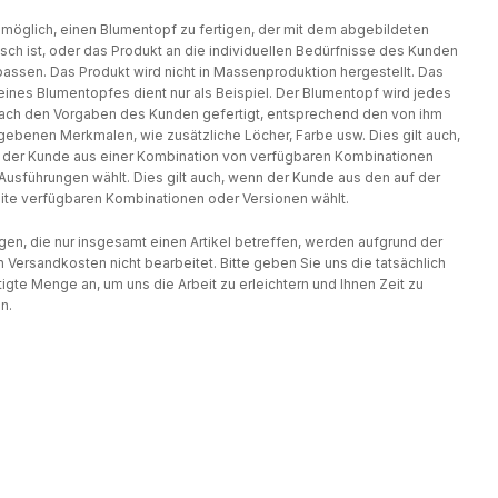
t möglich, einen Blumentopf zu fertigen, der mit dem abgebildeten
isch ist, oder das Produkt an die individuellen Bedürfnisse des Kunden
assen. Das Produkt wird nicht in Massenproduktion hergestellt. Das
eines Blumentopfes dient nur als Beispiel. Der Blumentopf wird jedes
ach den Vorgaben des Kunden gefertigt, entsprechend den von ihm
ebenen Merkmalen, wie zusätzliche Löcher, Farbe usw. Dies gilt auch,
der Kunde aus einer Kombination von verfügbaren Kombinationen
Ausführungen wählt. Dies gilt auch, wenn der Kunde aus den auf der
te verfügbaren Kombinationen oder Versionen wählt.
gen, die nur insgesamt einen Artikel betreffen, werden aufgrund der
 Versandkosten nicht bearbeitet. Bitte geben Sie uns die tatsächlich
igte Menge an, um uns die Arbeit zu erleichtern und Ihnen Zeit zu
n.