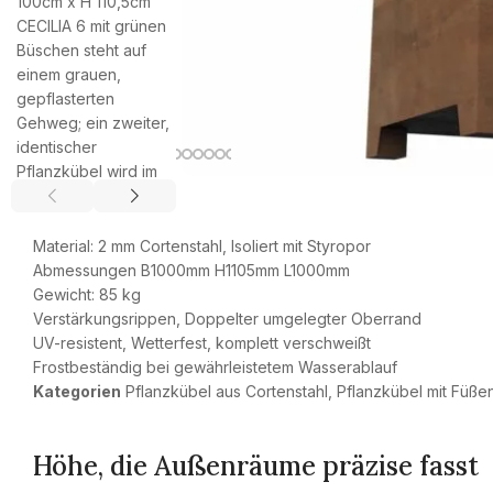
Material: 2 mm Cortenstahl, Isoliert mit Styropor
Abmessungen B1000mm H1105mm L1000mm
Gewicht: 85 kg
Verstärkungsrippen, Doppelter umgelegter Oberrand
UV-resistent, Wetterfest, komplett verschweißt
Frostbeständig bei gewährleistetem Wasserablauf
Kategorien
Pflanzkübel aus Cortenstahl
,
Pflanzkübel mit Füße
Höhe, die Außenräume präzise fasst