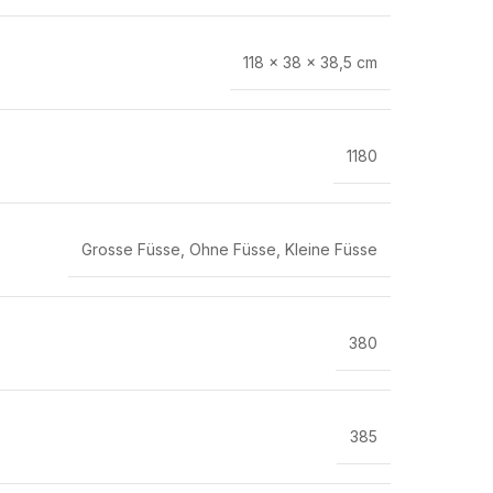
118 × 38 × 38,5 cm
1180
Grosse Füsse
,
Ohne Füsse
,
Kleine Füsse
380
385