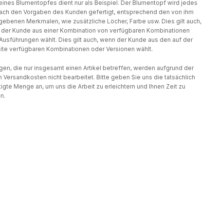
eines Blumentopfes dient nur als Beispiel. Der Blumentopf wird jedes
ach den Vorgaben des Kunden gefertigt, entsprechend den von ihm
ebenen Merkmalen, wie zusätzliche Löcher, Farbe usw. Dies gilt auch,
der Kunde aus einer Kombination von verfügbaren Kombinationen
Ausführungen wählt. Dies gilt auch, wenn der Kunde aus den auf der
te verfügbaren Kombinationen oder Versionen wählt.
gen, die nur insgesamt einen Artikel betreffen, werden aufgrund der
 Versandkosten nicht bearbeitet. Bitte geben Sie uns die tatsächlich
igte Menge an, um uns die Arbeit zu erleichtern und Ihnen Zeit zu
n.