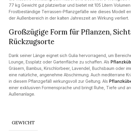
77 kg Gewicht gut platzierbar und bietet mit 105 Litern Volume
Frostbeständige Terrassen-Pflanzgefäße wie dieses Modell er
der Außenbereich in der kalten Jahreszeit an Wirkung verliert.
Großzügige Form für Pflanzen, Sich
Rückzugsorte
Dank seiner Länge eignet sich Gulia hervorragend, um Bereich
Lounge, Essplatz oder Gartenfläche zu schaffen. Als
Pflanzküb
Gräsern, Bambus, Kirschlorbeer, Lavendel, Buchsbaum oder im
eine natürliche, angenehme Abschirmung. Auch mediterrane K
in diesem Pflanzgefäß wirkungsvoll zur Geltung. Als
Pflanzkübe
einer exklusiven Formensprache und bringt Ruhe, Tiefe und arc
Außenanlage.
GEWICHT