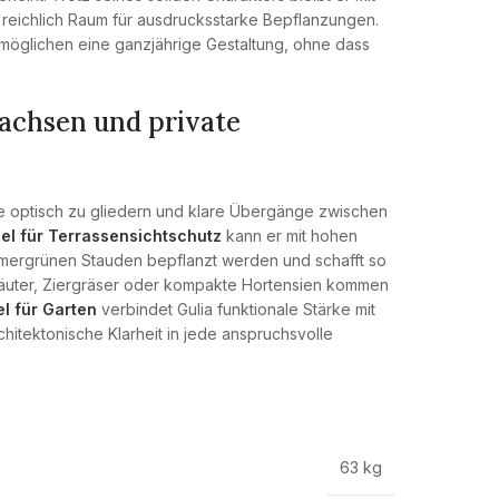
n reichlich Raum für ausdrucksstarke Bepflanzungen.
möglichen eine ganzjährige Gestaltung, ohne dass
tachsen und private
e optisch zu gliedern und klare Übergänge zwischen
el für Terrassensichtschutz
kann er mit hohen
mergrünen Stauden bepflanzt werden und schafft so
räuter, Ziergräser oder kompakte Hortensien kommen
l für Garten
verbindet Gulia funktionale Stärke mit
hitektonische Klarheit in jede anspruchsvolle
63 kg