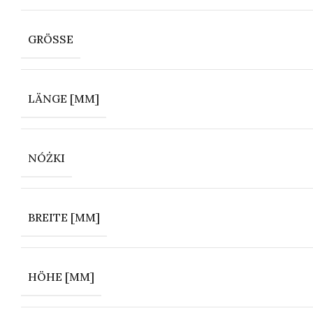
GRÖSSE
LÄNGE [MM]
NÓŻKI
BREITE [MM]
HÖHE [MM]