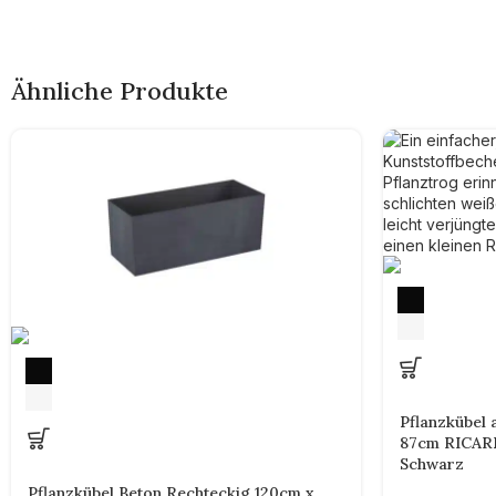
Ähnliche Produkte
Pflanzkübel
87cm RICARDO
Schwarz
Pflanzkübel Beton Rechteckig 120cm x