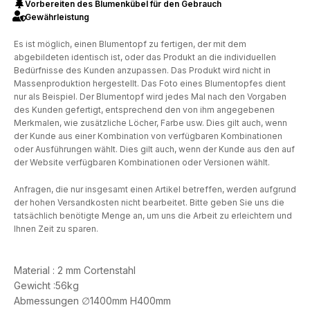
Vorbereiten des Blumenkübel für den Gebrauch
Gewährleistung
Es ist möglich, einen Blumentopf zu fertigen, der mit dem
abgebildeten identisch ist, oder das Produkt an die individuellen
Bedürfnisse des Kunden anzupassen. Das Produkt wird nicht in
Massenproduktion hergestellt. Das Foto eines Blumentopfes dient
nur als Beispiel. Der Blumentopf wird jedes Mal nach den Vorgaben
des Kunden gefertigt, entsprechend den von ihm angegebenen
Merkmalen, wie zusätzliche Löcher, Farbe usw. Dies gilt auch, wenn
der Kunde aus einer Kombination von verfügbaren Kombinationen
oder Ausführungen wählt. Dies gilt auch, wenn der Kunde aus den auf
der Website verfügbaren Kombinationen oder Versionen wählt.
Anfragen, die nur insgesamt einen Artikel betreffen, werden aufgrund
der hohen Versandkosten nicht bearbeitet. Bitte geben Sie uns die
tatsächlich benötigte Menge an, um uns die Arbeit zu erleichtern und
Ihnen Zeit zu sparen.
Material : 2 mm Cortenstahl
Gewicht :56kg
Abmessungen ∅1400mm H400mm