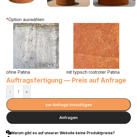
*
Option auswählen
ohne Patina
mit typisch rostroter Patina
Auftragsfertigung — Preis auf Anfrage
-
+
zur Anfrage hinzufügen
Anfragen
Warum gibt es auf unserer Website keine Produktpreise?