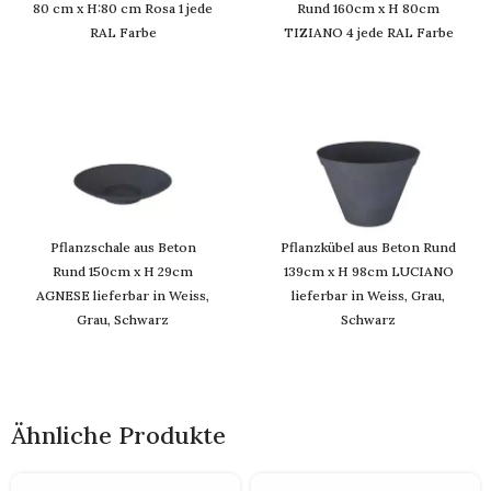
80 cm x H:80 cm Rosa 1 jede
Rund 160cm x H 80cm
RAL Farbe
TIZIANO 4 jede RAL Farbe
Pflanzschale aus Beton
Pflanzkübel aus Beton Rund
Rund 150cm x H 29cm
139cm x H 98cm LUCIANO
AGNESE lieferbar in Weiss,
lieferbar in Weiss, Grau,
Grau, Schwarz
Schwarz
Ähnliche Produkte