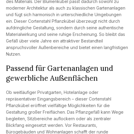
des Materials. Der Blumenkübel passt dadurch sowohl zu
moderner Architektur als auch zu klassischen Gartenanlagen
und fügt sich harmonisch in unterschiedliche Umgebungen
ein. Dieser Cortenstahl Pflanzkübel überzeugt nicht durch
aufdringliche Gestaltung, sondern durch seine authentische
Materialwirkung und seine ruhige Erscheinung. So bleibt das
Gefäß über viele Jahre ein attraktiver Bestandteil
anspruchsvoller Außenbereiche und bietet einen langfristigen
Nutzen.
Passend für Gartenanlagen und
gewerbliche Außenflächen
Ob weitläufiger Privatgarten, Hotelanlage oder
repräsentativer Eingangsbereich – dieser Cortenstahl
Pflanzkübel eröffnet vielfältige Möglichkeiten für die
Gestaltung großer Freiflächen. Das Pflanzgefäß kann Wege
begleiten, Sitzbereiche auflockern oder als zentraler
Blickfang eingesetzt werden. Vor Restaurants,
Bürogebäuden und Wohnanlagen schafft der runde