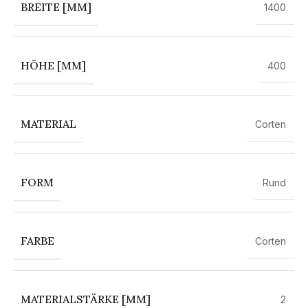
BREITE [MM]
1400
HÖHE [MM]
400
MATERIAL
Corten
FORM
Rund
FARBE
Corten
MATERIALSTÄRKE [MM]
2