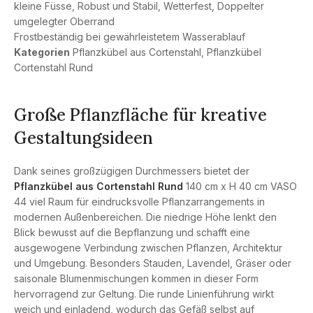
kleine Füsse, Robust und Stabil, Wetterfest, Doppelter
umgelegter Oberrand
Frostbeständig bei gewährleistetem Wasserablauf
Kategorien
Pflanzkübel aus Cortenstahl
,
Pflanzkübel
Cortenstahl Rund
Große Pflanzfläche für kreative
Gestaltungsideen
Dank seines großzügigen Durchmessers bietet der
Pflanzkübel aus Cortenstahl Rund
140 cm x H 40 cm VASO
44 viel Raum für eindrucksvolle Pflanzarrangements in
modernen Außenbereichen. Die niedrige Höhe lenkt den
Blick bewusst auf die Bepflanzung und schafft eine
ausgewogene Verbindung zwischen Pflanzen, Architektur
und Umgebung. Besonders Stauden, Lavendel, Gräser oder
saisonale Blumenmischungen kommen in dieser Form
hervorragend zur Geltung. Die runde Linienführung wirkt
weich und einladend, wodurch das Gefäß selbst auf