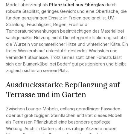
Modell überzeugt als
Pflanzkübel aus Fiberglas
durch
robuste Stabilität, geringes Gewicht und eine Oberfläche, die
für den ganzjährigen Einsatz im Freien geeignet ist. UV-
Strahlung, Feuchtigkeit, Regen, Frost und
Temperaturschwankungen beeinträchtigen das Material bei
sachgemäßer Nutzung nicht. Die integrierte Isolierung schützt
die Wurzeln vor sommerlicher Hitze und winterlicher Kälte. Ein
freier Wasserablauf unterstützt gesundes Wachstum und
verhindert Staunässe. Trotz seines stattlichen Formats lässt
sich der Blumenkübel bei Bedarf gut positionieren und bleibt
zugleich sicher an seinem Platz.
Ausdrucksstarke Bepflanzung auf
Terrasse und im Garten
Zwischen Lounge-Möbeln, entlang geradliniger Fassaden
oder auf großzügigen Steinflächen entfaltet dieses Modell
als Terrassen Pflanzkübel eine besonders gepflegte
Wirkung. Auch im Garten setzt es ruhige Akzente neben