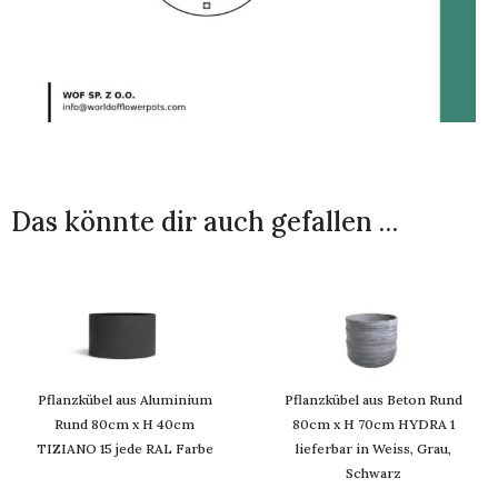
Das könnte dir auch gefallen …
Pflanzkübel aus Aluminium
Pflanzkübel aus Beton Rund
Rund 80cm x H 40cm
80cm x H 70cm HYDRA 1
TIZIANO 15 jede RAL Farbe
lieferbar in Weiss, Grau,
Schwarz