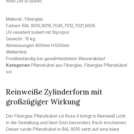
Ihnen Zeit zu sparen.
Material : Fiberglas
Farben: RAL 9010,9016,7045,7012,7021,9005
UV-resistent Isoliert mit Styropor
Gewicht : 15 kg
Abmessungen 800mm H:500mm
Wetterfest
Frostbeständig bei gewährleistetem Wasserablauf
Kategorien
Pflanzkübel aus Fiberglas
,
Fiberglas Pflanzkübel
xxl
Reinweiße Zylinderform mit
großzügiger Wirkung
Der Fiberglas Pflanzkübel xxl Rosa 4 bringt in Reinweiß Licht
in die Gestaltung und lässt Grün besonders frisch erscheinen.
Dieser runde Pflanzkübel in RAL 9010 setzt auf eine klare