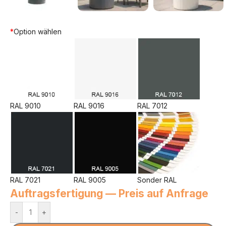
*
Option wählen
RAL 9010
RAL 9016
RAL 7012
RAL 7021
RAL 9005
Sonder RAL
Auftragsfertigung — Preis auf Anfrage
-
+