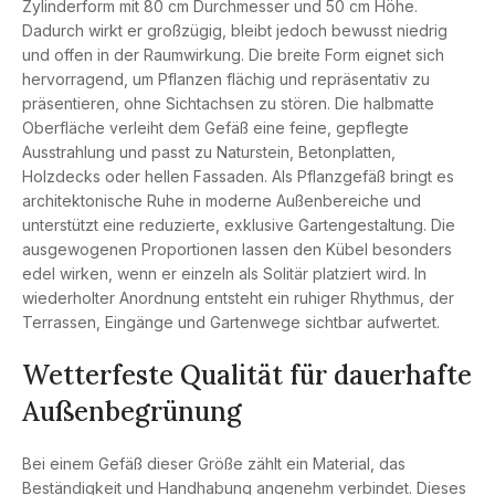
Zylinderform mit 80 cm Durchmesser und 50 cm Höhe.
Dadurch wirkt er großzügig, bleibt jedoch bewusst niedrig
und offen in der Raumwirkung. Die breite Form eignet sich
hervorragend, um Pflanzen flächig und repräsentativ zu
präsentieren, ohne Sichtachsen zu stören. Die halbmatte
Oberfläche verleiht dem Gefäß eine feine, gepflegte
Ausstrahlung und passt zu Naturstein, Betonplatten,
Holzdecks oder hellen Fassaden. Als Pflanzgefäß bringt es
architektonische Ruhe in moderne Außenbereiche und
unterstützt eine reduzierte, exklusive Gartengestaltung. Die
ausgewogenen Proportionen lassen den Kübel besonders
edel wirken, wenn er einzeln als Solitär platziert wird. In
wiederholter Anordnung entsteht ein ruhiger Rhythmus, der
Terrassen, Eingänge und Gartenwege sichtbar aufwertet.
Wetterfeste Qualität für dauerhafte
Außenbegrünung
Bei einem Gefäß dieser Größe zählt ein Material, das
Beständigkeit und Handhabung angenehm verbindet. Dieses