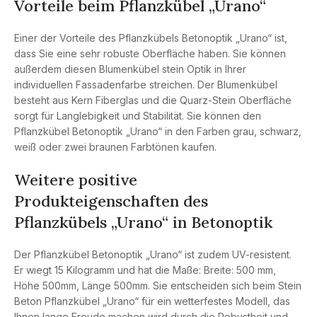
Vorteile beim Pflanzkübel „Urano“
Einer der Vorteile des Pflanzkübels Betonoptik „Urano“ ist,
dass Sie eine sehr robuste Oberfläche haben. Sie können
außerdem diesen B
lumenkübel stein Optik
in Ihrer
individuellen Fassadenfarbe streichen. Der Blumenkübel
besteht aus Kern Fiberglas und die Quarz-Stein Oberfläche
sorgt für Langlebigkeit und Stabilität. Sie können den
Pflanzkübel Betonoptik „Urano“ in den Farben grau, schwarz,
weiß oder zwei braunen Farbtönen kaufen.
Weitere positive
Produkteigenschaften des
Pflanzkübels „Urano“ in Betonoptik
Der Pflanzkübel Betonoptik „Urano“ ist zudem UV-resistent.
Er wiegt 15 Kilogramm und hat die Maße: Breite: 500 mm,
Höhe 500mm, Länge 500mm. Sie entscheiden sich beim Stein
Beton Pflanzkübel „Urano“ für ein wetterfestes Modell, das
Ihnen lange Freude machen wird durch die Robustheit und