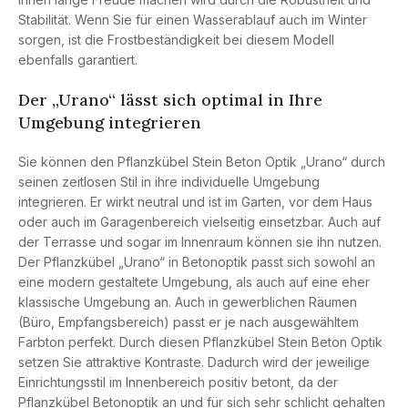
Stabilität. Wenn Sie für einen Wasserablauf auch im Winter
sorgen, ist die Frostbeständigkeit bei diesem Modell
ebenfalls garantiert.
Der „Urano“ lässt sich optimal in Ihre
Umgebung integrieren
Sie können den Pflanzkübel Stein Beton Optik „Urano“ durch
seinen zeitlosen Stil in ihre individuelle Umgebung
integrieren. Er wirkt neutral und ist im Garten, vor dem Haus
oder auch im Garagenbereich vielseitig einsetzbar. Auch auf
der Terrasse und sogar im Innenraum können sie ihn nutzen.
Der Pflanzkübel „Urano“ in Betonoptik passt sich sowohl an
eine modern gestaltete Umgebung, als auch auf eine eher
klassische Umgebung an. Auch in gewerblichen Räumen
(Büro, Empfangsbereich) passt er je nach ausgewähltem
Farbton perfekt. Durch diesen Pflanzkübel Stein Beton Optik
setzen Sie attraktive Kontraste. Dadurch wird der jeweilige
Einrichtungsstil im Innenbereich positiv betont, da der
Pflanzkübel Betonoptik an und für sich sehr schlicht gehalten