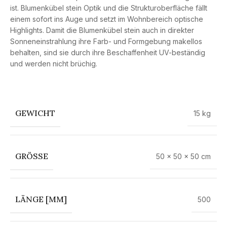
ist. Blumenkübel stein Optik und die Strukturoberfläche fällt
einem sofort ins Auge und setzt im Wohnbereich optische
Highlights. Damit die Blumenkübel stein auch in direkter
Sonneneinstrahlung ihre Farb- und Formgebung makellos
behalten, sind sie durch ihre Beschaffenheit UV-beständig
und werden nicht brüchig.
GEWICHT
15 kg
GRÖSSE
50 × 50 × 50 cm
LÄNGE [MM]
500