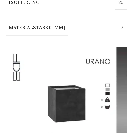
ISOLIERUNG
20
MATERIALSTÄRKE [MM]
7