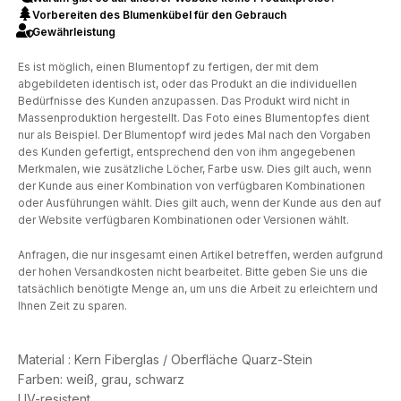
Vorbereiten des Blumenkübel für den Gebrauch
Gewährleistung
Es ist möglich, einen Blumentopf zu fertigen, der mit dem
abgebildeten identisch ist, oder das Produkt an die individuellen
Bedürfnisse des Kunden anzupassen. Das Produkt wird nicht in
Massenproduktion hergestellt. Das Foto eines Blumentopfes dient
nur als Beispiel. Der Blumentopf wird jedes Mal nach den Vorgaben
des Kunden gefertigt, entsprechend den von ihm angegebenen
Merkmalen, wie zusätzliche Löcher, Farbe usw. Dies gilt auch, wenn
der Kunde aus einer Kombination von verfügbaren Kombinationen
oder Ausführungen wählt. Dies gilt auch, wenn der Kunde aus den auf
der Website verfügbaren Kombinationen oder Versionen wählt.
Anfragen, die nur insgesamt einen Artikel betreffen, werden aufgrund
der hohen Versandkosten nicht bearbeitet. Bitte geben Sie uns die
tatsächlich benötigte Menge an, um uns die Arbeit zu erleichtern und
Ihnen Zeit zu sparen.
Material : Kern Fiberglas / Oberfläche Quarz-Stein
Farben: weiß, grau, schwarz
UV-resistent