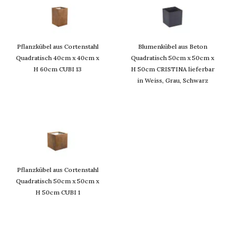
Pflanzkübel aus Cortenstahl
Blumenkübel aus Beton
Quadratisch 40cm x 40cm x
Quadratisch 50cm x 50cm x
H 60cm CUBI 13
H 50cm CRISTINA lieferbar
in Weiss, Grau, Schwarz
Pflanzkübel aus Cortenstahl
Quadratisch 50cm x 50cm x
H 50cm CUBI 1