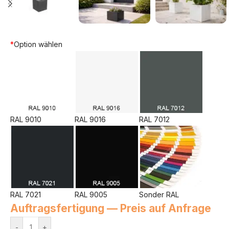
*
Option wählen
RAL 9010
RAL 9016
RAL 7012
RAL 7021
RAL 9005
Sonder RAL
Auftragsfertigung — Preis auf Anfrage
-
+