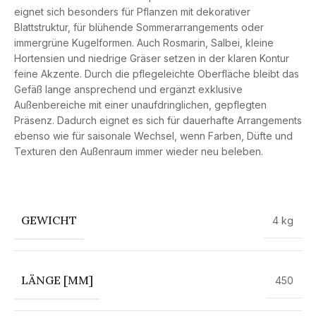
eignet sich besonders für Pflanzen mit dekorativer
Blattstruktur, für blühende Sommerarrangements oder
immergrüne Kugelformen. Auch Rosmarin, Salbei, kleine
Hortensien und niedrige Gräser setzen in der klaren Kontur
feine Akzente. Durch die pflegeleichte Oberfläche bleibt das
Gefäß lange ansprechend und ergänzt exklusive
Außenbereiche mit einer unaufdringlichen, gepflegten
Präsenz. Dadurch eignet es sich für dauerhafte Arrangements
ebenso wie für saisonale Wechsel, wenn Farben, Düfte und
Texturen den Außenraum immer wieder neu beleben.
GEWICHT
4 kg
LÄNGE [MM]
450