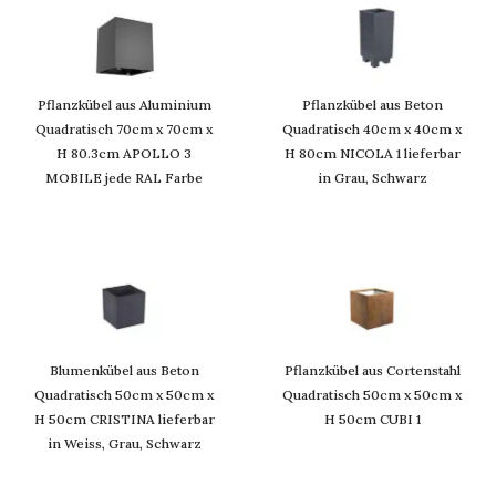
Pflanzkübel aus Aluminium
Pflanzkübel aus Beton
Quadratisch 70cm x 70cm x
Quadratisch 40cm x 40cm x
H 80.3cm APOLLO 3
H 80cm NICOLA 1 lieferbar
MOBILE jede RAL Farbe
in Grau, Schwarz
Blumenkübel aus Beton
Pflanzkübel aus Cortenstahl
Quadratisch 50cm x 50cm x
Quadratisch 50cm x 50cm x
H 50cm CRISTINA lieferbar
H 50cm CUBI 1
in Weiss, Grau, Schwarz