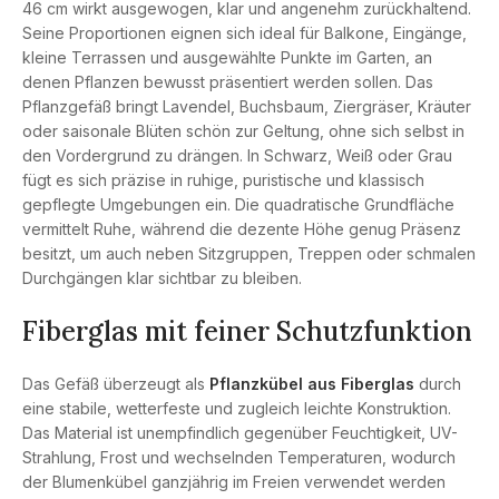
46 cm wirkt ausgewogen, klar und angenehm zurückhaltend.
Seine Proportionen eignen sich ideal für Balkone, Eingänge,
kleine Terrassen und ausgewählte Punkte im Garten, an
denen Pflanzen bewusst präsentiert werden sollen. Das
Pflanzgefäß bringt Lavendel, Buchsbaum, Ziergräser, Kräuter
oder saisonale Blüten schön zur Geltung, ohne sich selbst in
den Vordergrund zu drängen. In Schwarz, Weiß oder Grau
fügt es sich präzise in ruhige, puristische und klassisch
gepflegte Umgebungen ein. Die quadratische Grundfläche
vermittelt Ruhe, während die dezente Höhe genug Präsenz
besitzt, um auch neben Sitzgruppen, Treppen oder schmalen
Durchgängen klar sichtbar zu bleiben.
Fiberglas mit feiner Schutzfunktion
Das Gefäß überzeugt als
Pflanzkübel aus Fiberglas
durch
eine stabile, wetterfeste und zugleich leichte Konstruktion.
Das Material ist unempfindlich gegenüber Feuchtigkeit, UV-
Strahlung, Frost und wechselnden Temperaturen, wodurch
der Blumenkübel ganzjährig im Freien verwendet werden