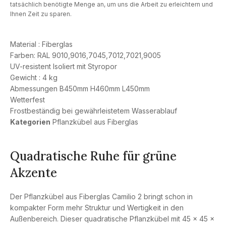
tatsächlich benötigte Menge an, um uns die Arbeit zu erleichtern und
Ihnen Zeit zu sparen.
Material : Fiberglas
Farben: RAL 9010,9016,7045,7012,7021,9005
UV-resistent Isoliert mit Styropor
Gewicht : 4 kg
Abmessungen B450mm H460mm L450mm
Wetterfest
Frostbeständig bei gewährleistetem Wasserablauf
Kategorien
Pflanzkübel aus Fiberglas
Quadratische Ruhe für grüne
Akzente
Der Pflanzkübel aus Fiberglas Camilio 2 bringt schon in
kompakter Form mehr Struktur und Wertigkeit in den
Außenbereich. Dieser quadratische Pflanzkübel mit 45 × 45 ×