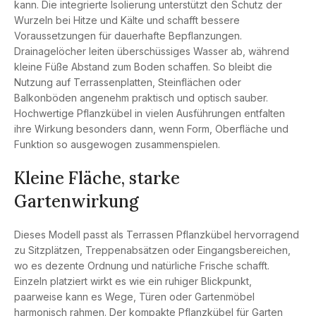
kann. Die integrierte Isolierung unterstützt den Schutz der
Wurzeln bei Hitze und Kälte und schafft bessere
Voraussetzungen für dauerhafte Bepflanzungen.
Drainagelöcher leiten überschüssiges Wasser ab, während
kleine Füße Abstand zum Boden schaffen. So bleibt die
Nutzung auf Terrassenplatten, Steinflächen oder
Balkonböden angenehm praktisch und optisch sauber.
Hochwertige Pflanzkübel in vielen Ausführungen entfalten
ihre Wirkung besonders dann, wenn Form, Oberfläche und
Funktion so ausgewogen zusammenspielen.
Kleine Fläche, starke
Gartenwirkung
Dieses Modell passt als Terrassen Pflanzkübel hervorragend
zu Sitzplätzen, Treppenabsätzen oder Eingangsbereichen,
wo es dezente Ordnung und natürliche Frische schafft.
Einzeln platziert wirkt es wie ein ruhiger Blickpunkt,
paarweise kann es Wege, Türen oder Gartenmöbel
harmonisch rahmen. Der kompakte Pflanzkübel für Garten