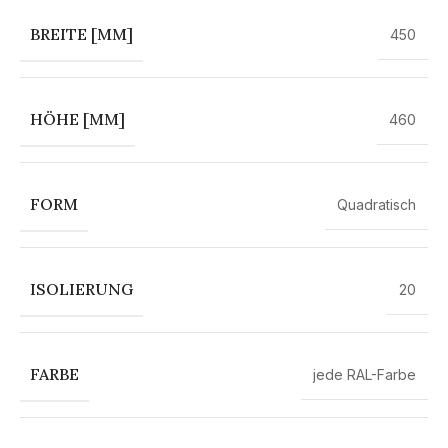
BREITE [MM]
450
HÖHE [MM]
460
FORM
Quadratisch
ISOLIERUNG
20
FARBE
jede RAL-Farbe