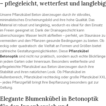
– pflegeleicht, wetterfest und langlebig
Unsere Pflanzkübel Beton überzeugen durch ihr stilvolles,
minimalistisches Erscheinungsbild und ihre hohe Qualität. Das
Material ist robust und langlebig, wodurch es ideal für den Einsatz
im Freien geeignet ist. Dank der Drainageschicht kann
überschüssiges Wasser leicht abfließen – perfekt, um Staunässe zu
vermeiden und den Pflanzen gesunde Bedingungen zu bieten. Ob
eckig oder quadratisch: die Vielfalt an Formen und Größen bietet
zahlreiche Gestaltungsmöglichkeiten. Diese
Pflanzkübel
Betonoptik
sind nicht nur praktisch, sondern auch echte Blickfänge
in jedem Garten oder Innenraum. Besonders wetterfeste und
pflegeleichte Pflanzkübel aus Beton überzeugen durch ihre
Stabilität und ihren natürlichen Look. Ob Pflanzkübel im
Außenbereich, Pflanzkübel rechteckig oder große Pflanzkübel XXL
– jedes Pflanzgefäß bringt Ihre Bepflanzung besonders gut zur
Geltung.
Elegante Blumenkübel in Betonoptik