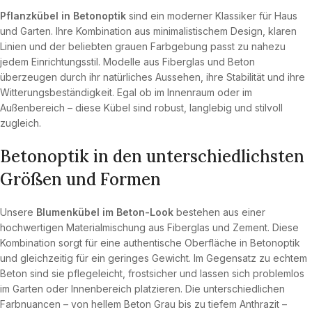
Pflanzkübel in Betonoptik
sind ein moderner Klassiker für Haus
und Garten. Ihre Kombination aus minimalistischem Design, klaren
Linien und der beliebten grauen Farbgebung passt zu nahezu
jedem Einrichtungsstil. Modelle aus Fiberglas und Beton
überzeugen durch ihr natürliches Aussehen, ihre Stabilität und ihre
Witterungsbeständigkeit. Egal ob im Innenraum oder im
Außenbereich – diese Kübel sind robust, langlebig und stilvoll
zugleich.
Betonoptik in den unterschiedlichsten
Größen und Formen
Unsere
Blumenkübel im Beton-Look
bestehen aus einer
hochwertigen Materialmischung aus Fiberglas und Zement. Diese
Kombination sorgt für eine authentische Oberfläche in Betonoptik
und gleichzeitig für ein geringes Gewicht. Im Gegensatz zu echtem
Beton sind sie pflegeleicht, frostsicher und lassen sich problemlos
im Garten oder Innenbereich platzieren. Die unterschiedlichen
Farbnuancen – von hellem Beton Grau bis zu tiefem Anthrazit –