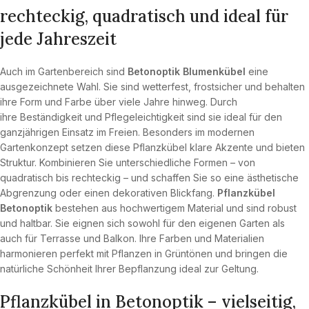
rechteckig, quadratisch und ideal für
jede Jahreszeit
Auch im Gartenbereich sind
Betonoptik Blumenkübel
eine
ausgezeichnete Wahl. Sie sind wetterfest, frostsicher und behalten
ihre Form und Farbe über viele Jahre hinweg. Durch
ihre Beständigkeit und Pflegeleichtigkeit sind sie ideal für den
ganzjährigen Einsatz im Freien. Besonders im modernen
Gartenkonzept setzen diese Pflanzkübel klare Akzente und bieten
Struktur. Kombinieren Sie unterschiedliche Formen – von
quadratisch bis rechteckig – und schaffen Sie so eine ästhetische
Abgrenzung oder einen dekorativen Blickfang.
Pflanzkübel
Betonoptik
bestehen aus hochwertigem Material und sind robust
und haltbar. Sie eignen sich sowohl für den eigenen Garten als
auch für Terrasse und Balkon. Ihre Farben und Materialien
harmonieren perfekt mit Pflanzen in Grüntönen und bringen die
natürliche Schönheit Ihrer Bepflanzung ideal zur Geltung.
Pflanzkübel in Betonoptik – vielseitig,