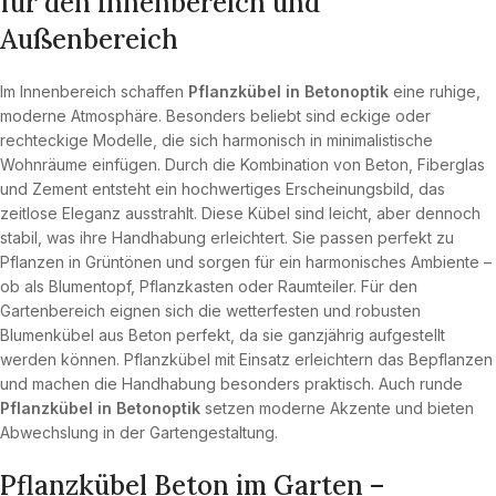
für den Innenbereich und
Außenbereich
Im Innenbereich schaffen
Pflanzkübel in Betonoptik
eine ruhige,
moderne Atmosphäre. Besonders beliebt sind eckige oder
rechteckige Modelle, die sich harmonisch in minimalistische
Wohnräume einfügen. Durch die Kombination von Beton, Fiberglas
und Zement entsteht ein hochwertiges Erscheinungsbild, das
zeitlose Eleganz ausstrahlt. Diese Kübel sind leicht, aber dennoch
stabil, was ihre Handhabung erleichtert. Sie passen perfekt zu
Pflanzen in Grüntönen und sorgen für ein harmonisches Ambiente –
ob als Blumentopf, Pflanzkasten oder Raumteiler. Für den
Gartenbereich eignen sich die wetterfesten und robusten
Blumenkübel aus Beton perfekt, da sie ganzjährig aufgestellt
werden können. Pflanzkübel mit Einsatz erleichtern das Bepflanzen
und machen die Handhabung besonders praktisch. Auch runde
Pflanzkübel in Betonoptik
setzen moderne Akzente und bieten
Abwechslung in der Gartengestaltung.
Pflanzkübel Beton im Garten –