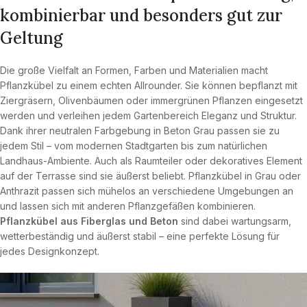
kombinierbar und besonders gut zur
Geltung
Die große Vielfalt an Formen, Farben und Materialien macht
Pflanzkübel zu einem echten Allrounder. Sie können bepflanzt mit
Ziergräsern, Olivenbäumen oder immergrünen Pflanzen eingesetzt
werden und verleihen jedem Gartenbereich Eleganz und Struktur.
Dank ihrer neutralen Farbgebung in Beton Grau passen sie zu
jedem Stil – vom modernen Stadtgarten bis zum natürlichen
Landhaus-Ambiente. Auch als Raumteiler oder dekoratives Element
auf der Terrasse sind sie äußerst beliebt. Pflanzkübel in Grau oder
Anthrazit passen sich mühelos an verschiedene Umgebungen an
und lassen sich mit anderen Pflanzgefäßen kombinieren.
Pflanzkübel aus Fiberglas und Beton
sind dabei wartungsarm,
wetterbeständig und äußerst stabil – eine perfekte Lösung für
jedes Designkonzept.