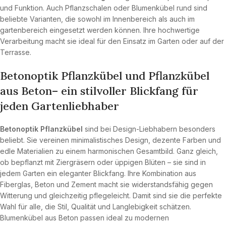
und Funktion. Auch Pflanzschalen oder Blumenkübel rund sind
beliebte Varianten, die sowohl im Innenbereich als auch im
gartenbereich eingesetzt werden können. Ihre hochwertige
Verarbeitung macht sie ideal für den Einsatz im Garten oder auf der
Terrasse.
Betonoptik Pflanzkübel und Pflanzkübel
aus Beton– ein stilvoller Blickfang für
jeden Gartenliebhaber
Betonoptik Pflanzkübel
sind bei Design-Liebhabern besonders
beliebt. Sie vereinen minimalistisches Design, dezente Farben und
edle Materialien zu einem harmonischen Gesamtbild. Ganz gleich,
ob bepflanzt mit Ziergräsern oder üppigen Blüten – sie sind in
jedem Garten ein eleganter Blickfang. Ihre Kombination aus
Fiberglas, Beton und Zement macht sie widerstandsfähig gegen
Witterung und gleichzeitig pflegeleicht. Damit sind sie die perfekte
Wahl für alle, die Stil, Qualität und Langlebigkeit schätzen.
Blumenkübel aus Beton passen ideal zu modernen