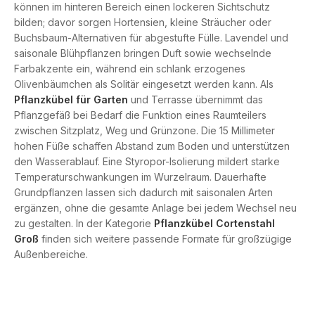
können im hinteren Bereich einen lockeren Sichtschutz
bilden; davor sorgen Hortensien, kleine Sträucher oder
Buchsbaum-Alternativen für abgestufte Fülle. Lavendel und
saisonale Blühpflanzen bringen Duft sowie wechselnde
Farbakzente ein, während ein schlank erzogenes
Olivenbäumchen als Solitär eingesetzt werden kann. Als
Pflanzkübel für Garten
und Terrasse übernimmt das
Pflanzgefäß bei Bedarf die Funktion eines Raumteilers
zwischen Sitzplatz, Weg und Grünzone. Die 15 Millimeter
hohen Füße schaffen Abstand zum Boden und unterstützen
den Wasserablauf. Eine Styropor-Isolierung mildert starke
Temperaturschwankungen im Wurzelraum. Dauerhafte
Grundpflanzen lassen sich dadurch mit saisonalen Arten
ergänzen, ohne die gesamte Anlage bei jedem Wechsel neu
zu gestalten. In der Kategorie
Pflanzkübel Cortenstahl
Groß
finden sich weitere passende Formate für großzügige
Außenbereiche.