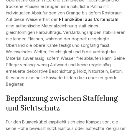
trockene Phasen erzeugen eine natürliche Patina mit
individuellen Abstufungen von Orange bis tiefem Rostbraun.
Auf diese Weise erhält der
Pflanzkübel aus Cortenstahl
eine authentische Materialzeichnung statt eines
gleichförmigen Farbauftrags. Verstärkungsrippen stabilisieren
die langen Flächen, während der doppelt umgelegte
Oberrand die obere Kante festigt und sorgfältig fasst.
Wechselndes Wetter, Feuchtigkeit und Frost verträgt das
Material zuverlässig, sofern Wasser frei ablaufen kann. Seine
Pflege verlangt wenig Aufwand und keine regelmäßig
erneuerte dekorative Beschichtung. Holz, Naturstein, Beton,
Kies oder eine helle Fassade bilden dazu überzeugende
Begleiter.
Bepflanzung zwischen Staffelung
und Sichtschutz
Für den Blumenkübel empfiehlt sich eine Komposition, die
seine Höhe bewusst nutzt. Bambus oder aufrechte Ziergräser