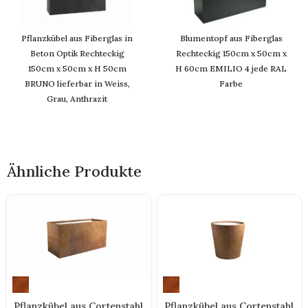
Pflanzkübel aus Fiberglas in
Blumentopf aus Fiberglas
Beton Optik Rechteckig
Rechteckig 150cm x 50cm x
150cm x 50cm x H 50cm
H 60cm EMILIO 4 jede RAL
BRUNO lieferbar in Weiss,
Farbe
Grau, Anthrazit
Ähnliche Produkte
Pflanzkübel aus Cortenstahl
Pflanzkübel aus Cortenstahl