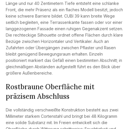
Länge und nur 40 Zentimetern Tiefe entsteht eine schlanke
Front, die mehr Präsenz als ein flaches Modell besitzt, jedoch
keine schwere Barriere bildet. CUBI 39 kann breite Wege
seitlich begleiten, eine Terrassenkante fassen oder vor einer
langgezogenen Fassade einen ruhigen Gegenakzent setzen.
Die rechteckige Silhouette ordnet offene Flächen durch klare
Bezüge zwischen Horizontaler und Vertikaler. Auch an
Zufahrten oder Übergängen zwischen Pflaster und Rasen
bleibt genügend Bewegungsraum erhalten. Einzeln
positioniert markiert das Gefäß einen bestimmten Abschnitt; in
gleichmäßigen Abständen aufgestellt führt es den Blick über
größere Außenbereiche.
Rostbraune Oberfläche mit
präzisem Abschluss
Die vollständig verschweißte Konstruktion besteht aus zwei
Millimeter starkem Cortenstahl und bringt bei 48 Kilogramm
eine solide Substanz mit. Im Freien entwickelt sich die
Oberfläche durch Witterung schrittweise: Feuchtigkeit und