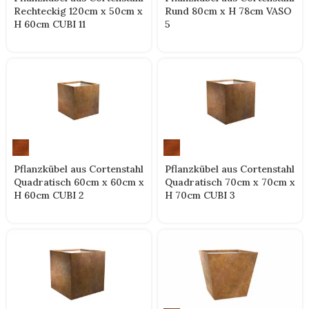
Rechteckig 120cm x 50cm x
Rund 80cm x H 78cm VASO
H 60cm CUBI 11
5
Pflanzkübel aus Cortenstahl
Pflanzkübel aus Cortenstahl
Quadratisch 60cm x 60cm x
Quadratisch 70cm x 70cm x
H 60cm CUBI 2
H 70cm CUBI 3