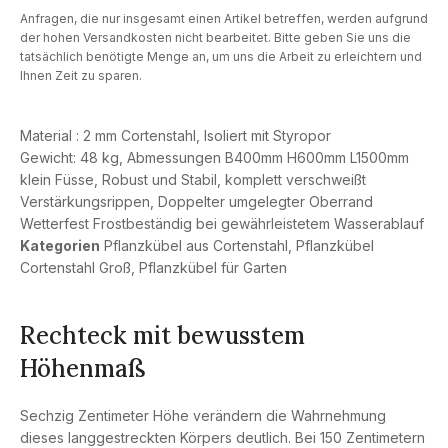
Anfragen, die nur insgesamt einen Artikel betreffen, werden aufgrund
der hohen Versandkosten nicht bearbeitet. Bitte geben Sie uns die
tatsächlich benötigte Menge an, um uns die Arbeit zu erleichtern und
Ihnen Zeit zu sparen.
Material : 2 mm Cortenstahl, Isoliert mit Styropor
Gewicht: 48 kg, Abmessungen B400mm H600mm L1500mm
klein Füsse, Robust und Stabil, komplett verschweißt
Verstärkungsrippen, Doppelter umgelegter Oberrand
Wetterfest Frostbeständig bei gewährleistetem Wasserablauf
Kategorien
Pflanzkübel aus Cortenstahl
,
Pflanzkübel
Cortenstahl Groß
,
Pflanzkübel für Garten
Rechteck mit bewusstem
Höhenmaß
Sechzig Zentimeter Höhe verändern die Wahrnehmung
dieses langgestreckten Körpers deutlich. Bei 150 Zentimetern