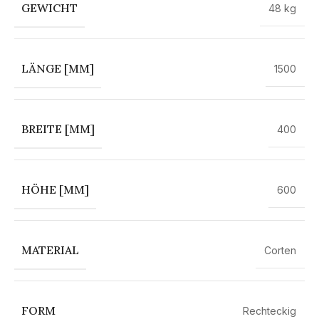
GEWICHT
48 kg
LÄNGE [MM]
1500
BREITE [MM]
400
HÖHE [MM]
600
MATERIAL
Corten
FORM
Rechteckig